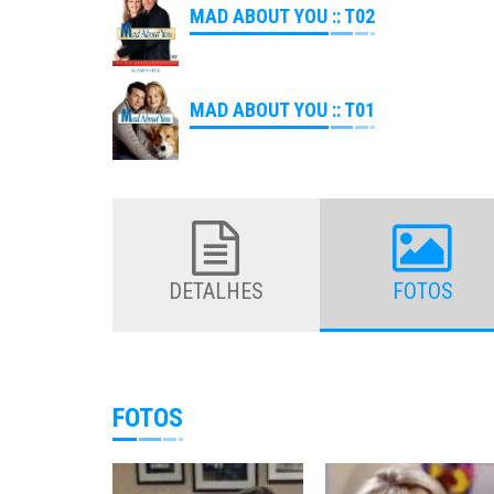
MAD ABOUT YOU :: T02
MAD ABOUT YOU :: T01
DETALHES
FOTOS
FOTOS