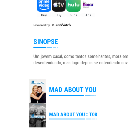
Powered by
SINOPSE
Um jovem casal, como tantos semelhantes, mora em
desentendendo, mas logo depois se entendendo nova
MAD ABOUT YOU
MAD ABOUT YOU :: T08