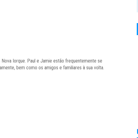
 Nova Iorque. Paul e Jamie estão frequentemente se
mente, bem como os amigos e familiares à sua volta.