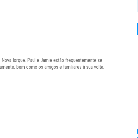
 Nova Iorque. Paul e Jamie estão frequentemente se
mente, bem como os amigos e familiares à sua volta.