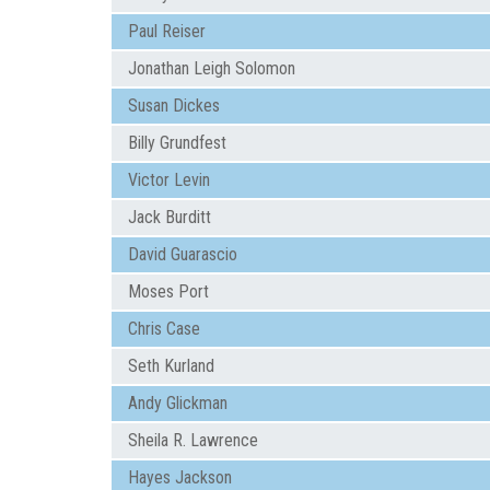
Paul Reiser
Jonathan Leigh Solomon
Susan Dickes
Billy Grundfest
Victor Levin
Jack Burditt
David Guarascio
Moses Port
Chris Case
Seth Kurland
Andy Glickman
Sheila R. Lawrence
Hayes Jackson