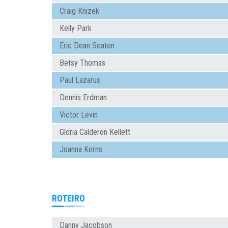
Craig Knizek
Kelly Park
Eric Dean Seaton
Betsy Thomas
Paul Lazarus
Dennis Erdman
Victor Levin
Gloria Calderon Kellett
Joanna Kerns
ROTEIRO
Danny Jacobson