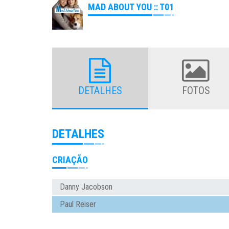
MAD ABOUT YOU :: T01
DETALHES
FOTOS
DETALHES
CRIAÇÃO
Danny Jacobson
Paul Reiser