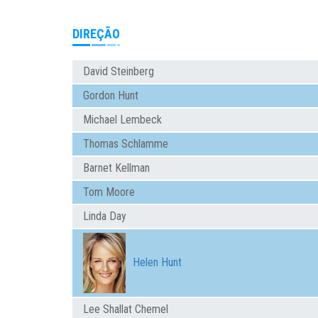
DIREÇÃO
David Steinberg
Gordon Hunt
Michael Lembeck
Thomas Schlamme
Barnet Kellman
Tom Moore
Linda Day
Helen Hunt
Lee Shallat Chemel