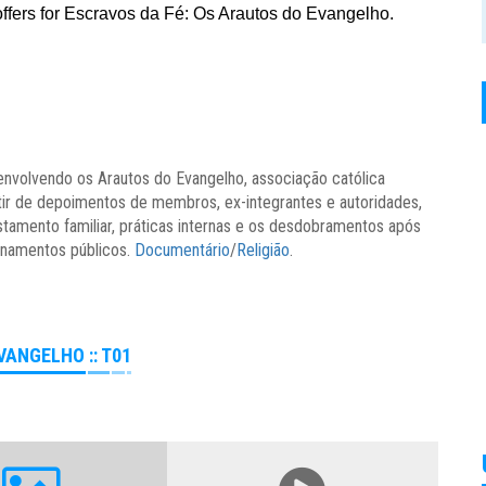
 envolvendo os
Arautos do Evangelho,
associação católica
rtir de depoimentos de membros, ex-integrantes e autoridades,
tamento familiar, práticas internas e os desdobramentos após
onamentos públicos.
Documentário
/
Religião
.
VANGELHO :: T01