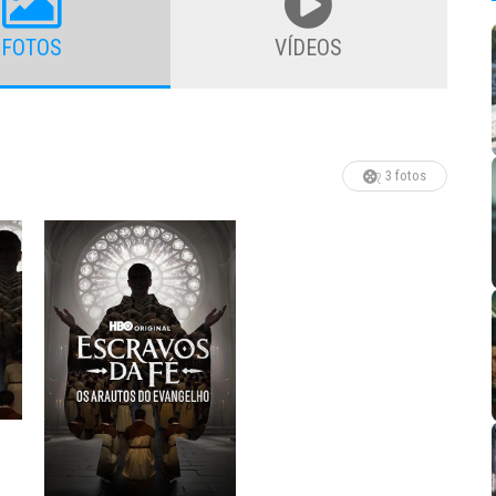
FOTOS
VÍDEOS
3 fotos