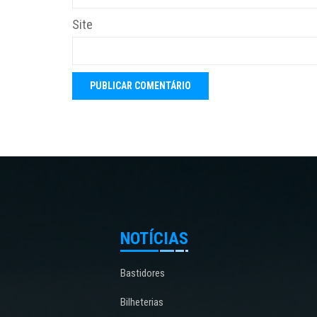
Site
NOTÍCIAS
Bastidores
Bilheterias