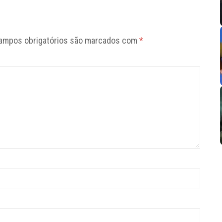
ampos obrigatórios são marcados com
*