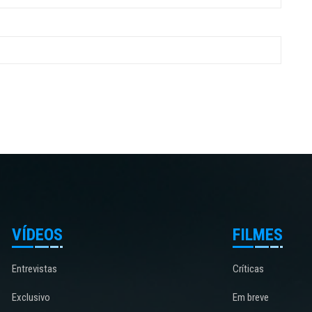
VÍDEOS
FILMES
Entrevistas
Críticas
Exclusivo
Em breve