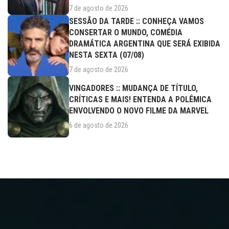
7 de agosto de 2026
SESSÃO DA TARDE :: CONHEÇA VAMOS
CONSERTAR O MUNDO, COMÉDIA
DRAMÁTICA ARGENTINA QUE SERÁ EXIBIDA
NESTA SEXTA (07/08)
7 de agosto de 2026
VINGADORES :: MUDANÇA DE TÍTULO,
CRÍTICAS E MAIS! ENTENDA A POLÊMICA
ENVOLVENDO O NOVO FILME DA MARVEL
6 de agosto de 2026