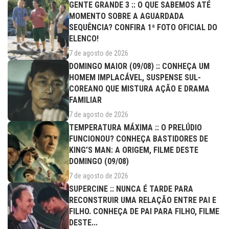
GENTE GRANDE 3 :: O QUE SABEMOS ATÉ
MOMENTO SOBRE A AGUARDADA
SEQUÊNCIA? CONFIRA 1ª FOTO OFICIAL DO
ELENCO!
7 de agosto de 2026
DOMINGO MAIOR (09/08) :: CONHEÇA UM
HOMEM IMPLACÁVEL, SUSPENSE SUL-
COREANO QUE MISTURA AÇÃO E DRAMA
FAMILIAR
7 de agosto de 2026
TEMPERATURA MÁXIMA :: O PRELÚDIO
FUNCIONOU? CONHEÇA BASTIDORES DE
KING’S MAN: A ORIGEM, FILME DESTE
DOMINGO (09/08)
7 de agosto de 2026
SUPERCINE :: NUNCA É TARDE PARA
RECONSTRUIR UMA RELAÇÃO ENTRE PAI E
FILHO. CONHEÇA DE PAI PARA FILHO, FILME
DESTE...