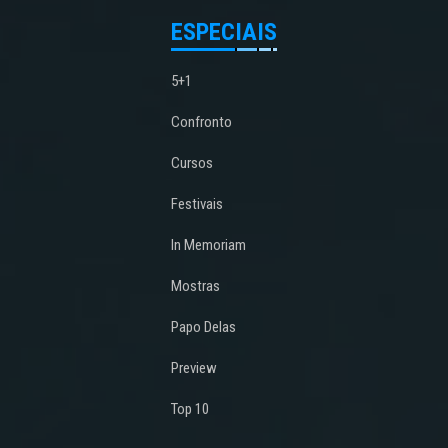
ESPECIAIS
5+1
Confronto
Cursos
Festivais
In Memoriam
Mostras
Papo Delas
Preview
Top 10