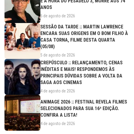
E A HORA DO PESADELO 3, MORRE AOS 74
ANOS
5 de agosto de 2026
SESSÃO DA TARDE :: MARTIN LAWRENCE
ENCARA SUAS ORIGENS EM O BOM FILHO À
CASA TORNA, FILME DESTA QUARTA
(05/08)
5 de agosto de 2026
CREPÚSCULO :: RELANÇAMENTO, CENAS
INÉDITAS E MAIS! RESPONDEMOS ÀS
PRINCIPAIS DÚVIDAS SOBRE A VOLTA DA
SAGA AOS CINEMAS
4 de agosto de 2026
ANIMAGE 2026 :: FESTIVAL REVELA FILMES
SELECIONADOS PARA SUA 16ª EDIÇÃO.
CONFIRA A LISTA!
4 de agosto de 2026