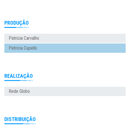
PRODUÇÃO
Patricia Carvalho
Patricia Cupello
REALIZAÇÃO
Rede Globo
DISTRIBUIÇÃO