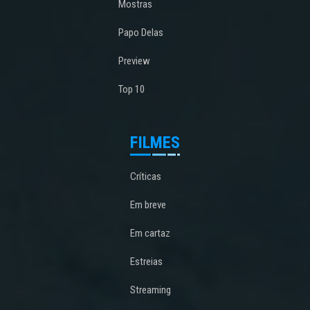
Mostras
Papo Delas
Preview
Top 10
FILMES
Críticas
Em breve
Em cartaz
Estreias
Streaming