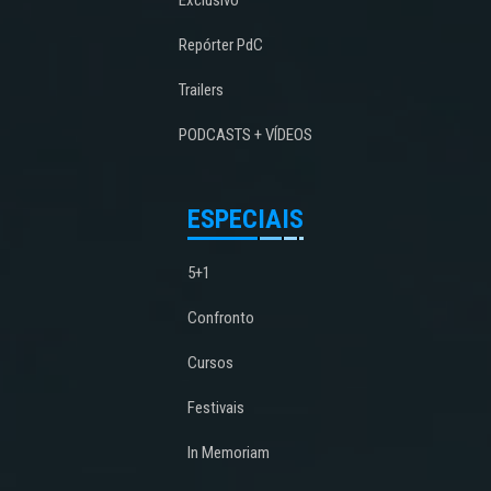
Repórter PdC
Trailers
PODCASTS + VÍDEOS
ESPECIAIS
5+1
Confronto
Cursos
Festivais
In Memoriam