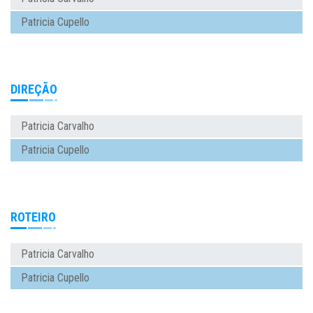
Patricia Cupello
DIREÇÃO
Patricia Carvalho
Patricia Cupello
ROTEIRO
Patricia Carvalho
Patricia Cupello