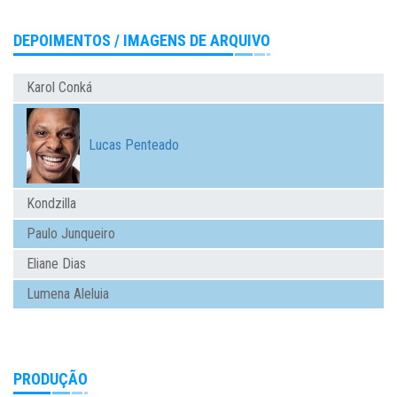
DEPOIMENTOS / IMAGENS DE ARQUIVO
Karol Conká
Lucas Penteado
Kondzilla
Paulo Junqueiro
Eliane Dias
Lumena Aleluia
PRODUÇÃO