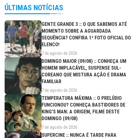
ÚLTIMAS NOTÍCIAS
GENTE GRANDE 3 :: O QUE SABEMOS ATÉ
MOMENTO SOBRE A AGUARDADA
SEQUÊNCIA? CONFIRA 1ª FOTO OFICIAL DO
ELENCO!
7 de agosto de 2026
DOMINGO MAIOR (09/08) :: CONHEÇA UM
HOMEM IMPLACÁVEL, SUSPENSE SUL-
COREANO QUE MISTURA AÇÃO E DRAMA
FAMILIAR
7 de agosto de 2026
TEMPERATURA MÁXIMA :: O PRELÚDIO
FUNCIONOU? CONHEÇA BASTIDORES DE
KING’S MAN: A ORIGEM, FILME DESTE
DOMINGO (09/08)
7 de agosto de 2026
SUPERCINE :: NUNCA É TARDE PARA