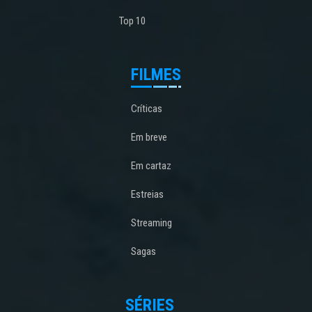
Top 10
FILMES
Críticas
Em breve
Em cartaz
Estreias
Streaming
Sagas
SÉRIES