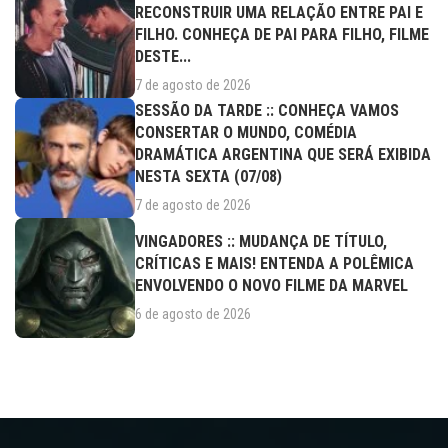
RECONSTRUIR UMA RELAÇÃO ENTRE PAI E
FILHO. CONHEÇA DE PAI PARA FILHO, FILME
DESTE...
7 de agosto de 2026
SESSÃO DA TARDE :: CONHEÇA VAMOS
CONSERTAR O MUNDO, COMÉDIA
DRAMÁTICA ARGENTINA QUE SERÁ EXIBIDA
NESTA SEXTA (07/08)
7 de agosto de 2026
VINGADORES :: MUDANÇA DE TÍTULO,
CRÍTICAS E MAIS! ENTENDA A POLÊMICA
ENVOLVENDO O NOVO FILME DA MARVEL
6 de agosto de 2026