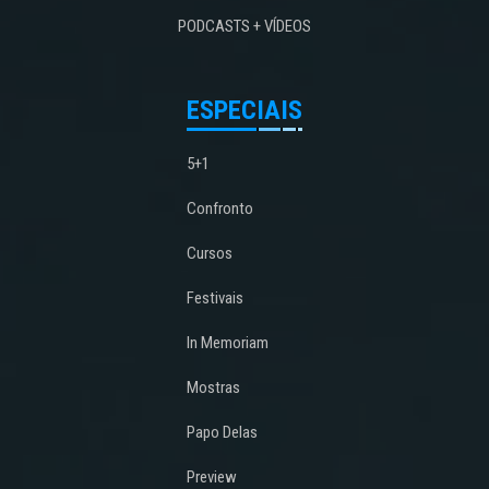
PODCASTS + VÍDEOS
ESPECIAIS
5+1
Confronto
Cursos
Festivais
In Memoriam
Mostras
Papo Delas
Preview