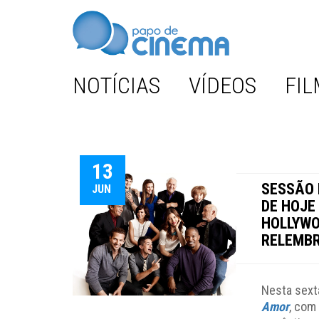
NOTÍCIAS
VÍDEOS
FIL
13
SESSÃO D
JUN
DE HOJE
HOLLYWO
RELEMBR
Nesta sexta
Amor
, com