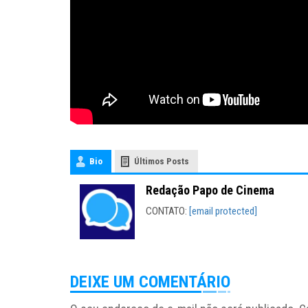
Bio
Últimos Posts
Redação Papo de Cinema
CONTATO:
[email protected]
DEIXE UM COMENTÁRIO