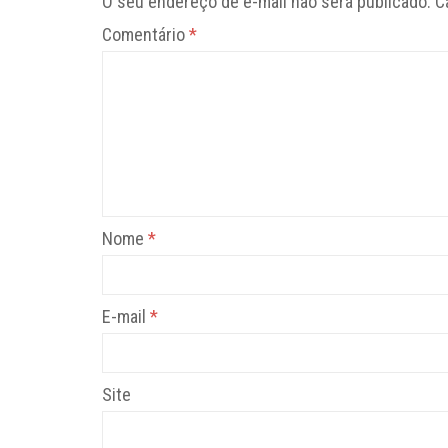
O seu endereço de e-mail não será publicado.
C
Comentário
*
Nome
*
E-mail
*
Site