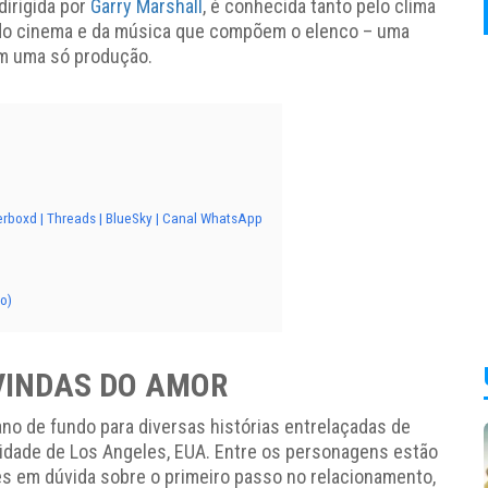
dirigida por
Garry Marshall
, é conhecida tanto pelo clima
s do cinema e da música que compõem o elenco – uma
em uma só produção.
erboxd | Threads | BlueSky | Canal WhatsApp
o)
 VINDAS DO AMOR
no de fundo para diversas histórias entrelaçadas de
cidade de Los Angeles, EUA. Entre os personagens estão
es em dúvida sobre o primeiro passo no relacionamento,