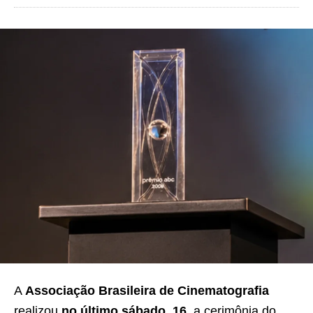
A
Associação Brasileira de Cinematografia
realizou
no último sábado, 16
, a cerimônia do