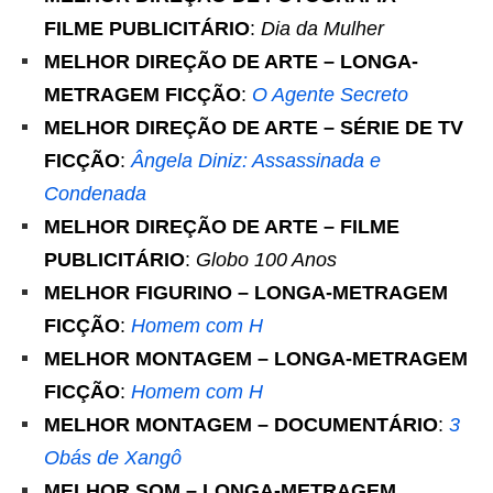
FILME PUBLICITÁRIO
:
Dia da Mulher
MELHOR DIREÇÃO DE ARTE – LONGA-
METRAGEM FICÇÃO
:
O Agente Secreto
MELHOR DIREÇÃO DE ARTE – SÉRIE DE TV
FICÇÃO
:
Ângela Diniz: Assassinada e
Condenada
MELHOR DIREÇÃO DE ARTE – FILME
PUBLICITÁRIO
:
Globo 100 Anos
MELHOR FIGURINO – LONGA-METRAGEM
FICÇÃO
:
Homem com H
MELHOR MONTAGEM – LONGA-METRAGEM
FICÇÃO
:
Homem com H
MELHOR MONTAGEM – DOCUMENTÁRIO
:
3
Obás de Xangô
MELHOR SOM – LONGA-METRAGEM