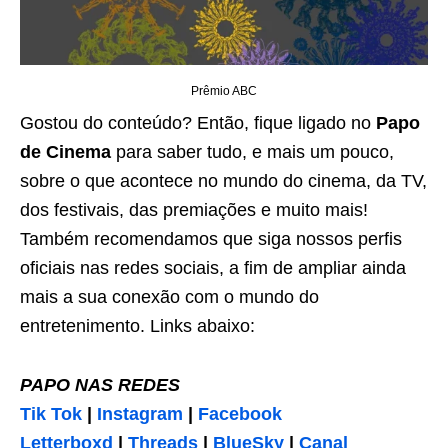
Prêmio ABC
Gostou do conteúdo? Então, fique ligado no
Papo
de Cinema
para saber tudo, e mais um pouco,
sobre o que acontece no mundo do cinema, da TV,
dos festivais, das premiações e muito mais!
Também recomendamos que siga nossos perfis
oficiais nas redes sociais, a fim de ampliar ainda
mais a sua conexão com o mundo do
entretenimento. Links abaixo:
PAPO NAS REDES
Tik Tok
|
Instagram
|
Facebook
Letterboxd
|
Threads
|
BlueSky
|
Canal