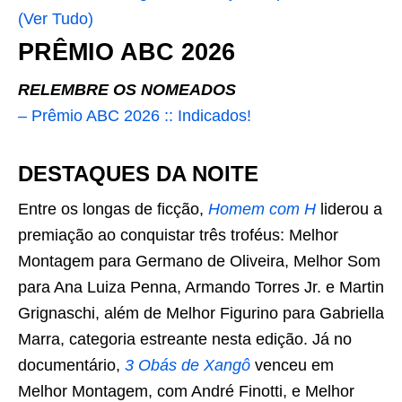
(Ver Tudo)
PRÊMIO ABC 2026
RELEMBRE OS NOMEADOS
– Prêmio ABC 2026 :: Indicados!
DESTAQUES DA NOITE
Entre os longas de ficção,
Homem com H
liderou a
premiação ao conquistar três troféus: Melhor
Montagem para Germano de Oliveira, Melhor Som
para Ana Luiza Penna, Armando Torres Jr. e Martin
Grignaschi, além de Melhor Figurino para Gabriella
Marra, categoria estreante nesta edição.
Já no
documentário,
3 Obás de Xangô
venceu em
Melhor Montagem, com André Finotti, e Melhor