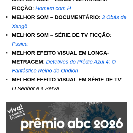
FICÇÃO
:
Homem com H
MELHOR SOM – DOCUMENTÁRIO
:
3 Obás de
Xangô
MELHOR SOM – SÉRIE DE TV FICÇÃO
:
Pssica
MELHOR EFEITO VISUAL EM LONGA-
METRAGEM
:
Detetives do Prédio Azul 4: O
Fantástico Reino de Ondion
MELHOR EFEITO VISUAL EM SÉRIE DE TV
:
O Senhor e a Serva