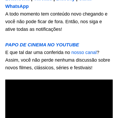
WhatsApp
A todo momento tem conteúdo novo chegando e
você não pode ficar de fora. Então, nos siga e
ative todas as notificações!
PAPO DE CINEMA NO YOUTUBE
E que tal dar uma conferida no
nosso canal
?
Assim, você não perde nenhuma discussão sobre
novos filmes, clássicos, séries e festivais!