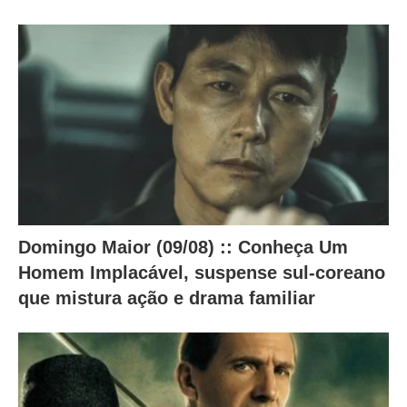
o
c
o
n
t
e
ú
d
o
Domingo Maior (09/08) :: Conheça Um
a
Homem Implacável, suspense sul-coreano
b
que mistura ação e drama familiar
a
i
x
o