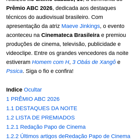
Prêmio ABC 2026
, dedicada aos destaques
técnicos do audiovisual brasileiro. Com
apresentação da atriz
Maeve Jinkings
, o evento
aconteceu na
Cinemateca Brasileira
e premiou
produções de cinema, televisão, publicidade e
videoclipe. Entre os grandes vencedores da noite
estiveram
Homem com H
,
3 Obás de Xangô
e
Pssica
. Siga o fio e confira!
Indice
Ocultar
1
PRÊMIO ABC 2026
1.1
DESTAQUES DA NOITE
1.2
LISTA DE PREMIADOS
1.2.1
Redação Papo de Cinema
1.2.2
Últimos artigos deRedação Papo de Cinema