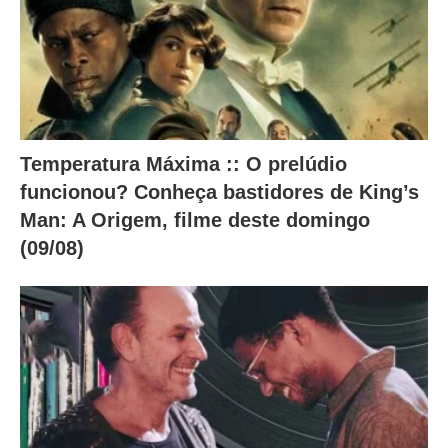
.
Temperatura Máxima :: O prelúdio
funcionou? Conheça bastidores de King’s
Man: A Origem, filme deste domingo
(09/08)