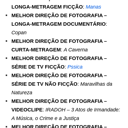
LONGA-METRAGEM FICÇÃO
:
Manas
MELHOR DIREÇÃO DE FOTOGRAFIA –
LONGA-METRAGEM DOCUMENTÁRIO
:
Copan
MELHOR DIREÇÃO DE FOTOGRAFIA –
CURTA-METRAGEM
:
A Caverna
MELHOR DIREÇÃO DE FOTOGRAFIA –
SÉRIE DE TV FICÇÃO
:
Pssica
MELHOR DIREÇÃO DE FOTOGRAFIA –
SÉRIE DE TV NÃO FICÇÃO
:
Maravilhas da
Natureza
MELHOR DIREÇÃO DE FOTOGRAFIA –
VIDEOCLIPE
:
IRADOH – 3 Atos de Irmandade:
A Música, o Crime e a Justiça
MELHOR DIREÇÃO DE FOTOGRAFIA –