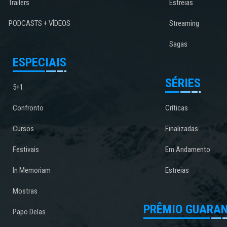
Trailers
Estreias
PODCASTS + VÍDEOS
Streaming
Sagas
ESPECIAIS
SÉRIES
5+1
Confronto
Críticas
Cursos
Finalizadas
Festivais
Em Andamento
In Memoriam
Estreias
Mostras
PRÊMIO GUARAN
Papo Delas