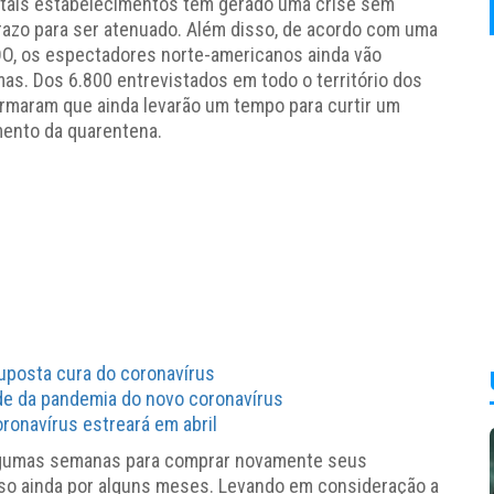
 tais estabelecimentos tem gerado uma crise sem
razo para ser atenuado. Além disso, de acordo com uma
DO, os espectadores norte-americanos ainda vão
as. Dos 6.800 entrevistados em todo o território dos
irmaram que ainda levarão um tempo para curtir um
mento da quarentena.
uposta cura do coronavírus
de da pandemia do novo coronavírus
ronavírus estreará em abril
algumas semanas para comprar novamente seus
so ainda por alguns meses. Levando em consideração a