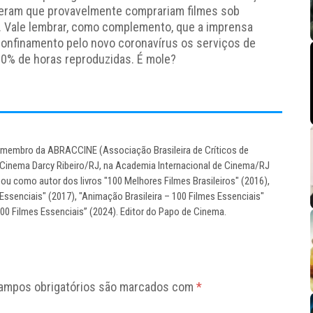
ram que provavelmente comprariam filmes sob
 Vale lembrar, como complemento, que a imprensa
confinamento pelo novo coronavírus os serviços de
0% de horas reproduzidas. É mole?
ma membro da ABRACCINE (Associação Brasileira de Críticos de
 Cinema Darcy Ribeiro/RJ, na Academia Internacional de Cinema/RJ
ou como autor dos livros "100 Melhores Filmes Brasileiros" (2016),
Essenciais" (2017), "Animação Brasileira – 100 Filmes Essenciais"
100 Filmes Essenciais” (2024). Editor do Papo de Cinema.
ampos obrigatórios são marcados com
*