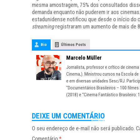
mesma amostragem, 75% dos consultados disse
demanda enquanto não puderem ir aos cinemas.
estadunidense notificou que desde o início do 
streaming
registraram um aumento de mais de 8
Bio
Últimos Posts
Marcelo Müller
Jornalista, professor e crítico de cine
Cinema,). Ministrou cursos na Escola de
e em diversas unidades Sesc/RJ. Particip
"Documentários Brasileiros – 100 filmes 
(2018) e “Cinema Fantástico Brasileiro: 
DEIXE UM COMENTÁRIO
O seu endereço de e-mail não será publicado.
C
Comentário
*