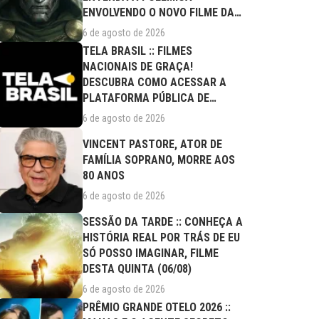
ENVOLVENDO O NOVO FILME DA
MARVEL
6 de agosto de 2026
TELA BRASIL :: FILMES
NACIONAIS DE GRAÇA!
DESCUBRA COMO ACESSAR A
PLATAFORMA PÚBLICA DE
STREAMING
6 de agosto de 2026
VINCENT PASTORE, ATOR DE
FAMÍLIA SOPRANO, MORRE AOS
80 ANOS
6 de agosto de 2026
SESSÃO DA TARDE :: CONHEÇA A
HISTÓRIA REAL POR TRÁS DE EU
SÓ POSSO IMAGINAR, FILME
DESTA QUINTA (06/08)
6 de agosto de 2026
PRÊMIO GRANDE OTELO 2026 ::