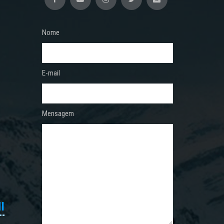
Nome
E-mail
Mensagem
I