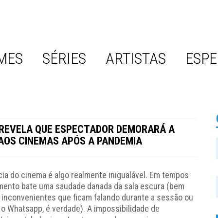
MES
SÉRIES
ARTISTAS
ESPE
REVELA QUE ESPECTADOR DEMORARÁ A
AOS CINEMAS APÓS A PANDEMIA
cia do cinema é algo realmente inigualável. Em tempos
mento bate uma saudade danada da sala escura (bem
inconvenientes que ficam falando durante a sessão ou
 o Whatsapp, é verdade). A impossibilidade de