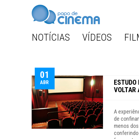
NOTÍCIAS
VÍDEOS
FIL
01
ESTUDO 
ABR
VOLTAR 
A experiên
de confina
menos dos 
conferindo