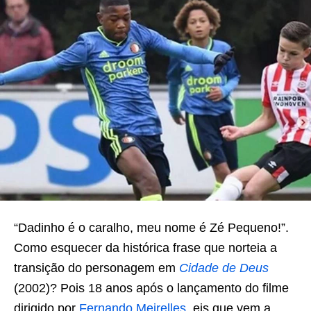
“Dadinho é o caralho, meu nome é Zé Pequeno!”.
Como esquecer da histórica frase que norteia a
transição do personagem em
Cidade de Deus
(2002)? Pois 18 anos após o lançamento do filme
dirigido por
Fernando Meirelles
, eis que vem a