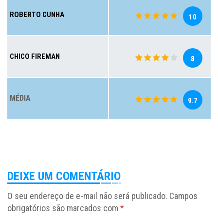
ROBERTO CUNHA
10
CHICO FIREMAN
8
MÉDIA
9.7
DEIXE UM COMENTÁRIO
O seu endereço de e-mail não será publicado.
Campos
obrigatórios são marcados com
*