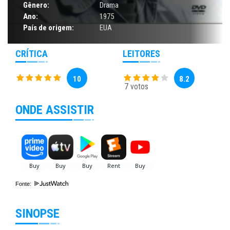
Gênero:
Drama
Ano:
1975
País de origem:
EUA
CRÍTICA
LEITORES
10
8.2
7 votos
ONDE ASSISTIR
Fonte:
SINOPSE