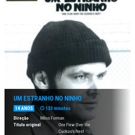
UM ESTRANHO NO NINHO
14 ANOS
133 minutos
Direção
Milos Forman
Título original
One Flew Over the
Cuckoo's Nest