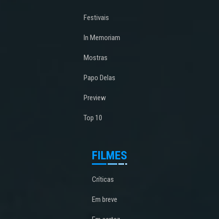
Festivais
In Memoriam
Mostras
Papo Delas
Preview
Top 10
FILMES
Críticas
Em breve