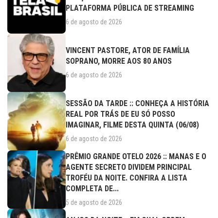
PLATAFORMA PÚBLICA DE STREAMING
6 de agosto de 2026
VINCENT PASTORE, ATOR DE FAMÍLIA
SOPRANO, MORRE AOS 80 ANOS
6 de agosto de 2026
SESSÃO DA TARDE :: CONHEÇA A HISTÓRIA
REAL POR TRÁS DE EU SÓ POSSO
IMAGINAR, FILME DESTA QUINTA (06/08)
6 de agosto de 2026
PRÊMIO GRANDE OTELO 2026 :: MANAS E O
AGENTE SECRETO DIVIDEM PRINCIPAL
TROFÉU DA NOITE. CONFIRA A LISTA
COMPLETA DE...
5 de agosto de 2026