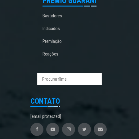
PRÊMIO GUARANI
Bastidores
Indicados
Premiação
Reações
CONTATO
[email protected]