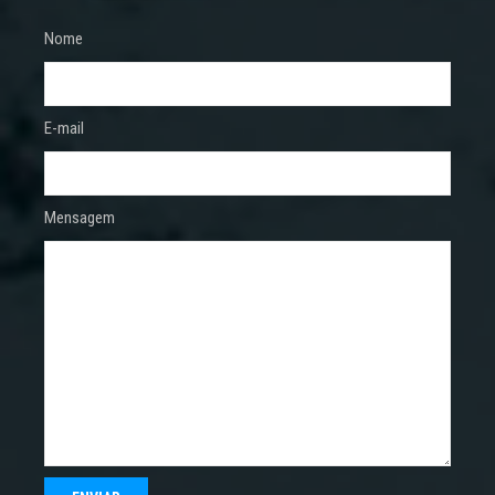
Nome
E-mail
Mensagem