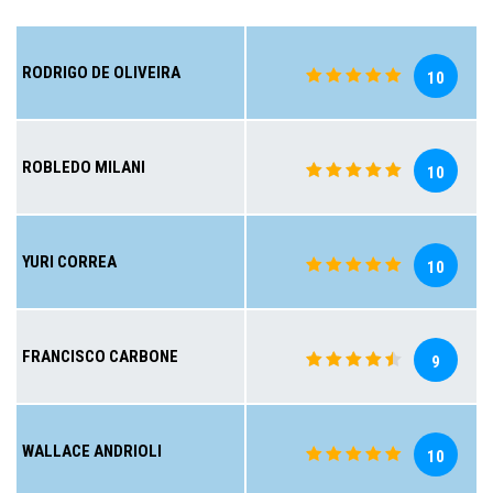
RODRIGO DE OLIVEIRA
10
ROBLEDO MILANI
10
YURI CORREA
10
FRANCISCO CARBONE
9
WALLACE ANDRIOLI
10