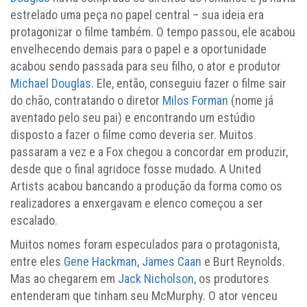
estrelado uma peça no papel central – sua ideia era
protagonizar o filme também. O tempo passou, ele acabou
envelhecendo demais para o papel e a oportunidade
acabou sendo passada para seu filho, o ator e produtor
Michael Douglas
. Ele, então, conseguiu fazer o filme sair
do chão, contratando o diretor
Milos Forman
(nome já
aventado pelo seu pai) e encontrando um estúdio
disposto a fazer o filme como deveria ser. Muitos
passaram a vez e a Fox chegou a concordar em produzir,
desde que o final agridoce fosse mudado. A United
Artists acabou bancando a produção da forma como os
realizadores a enxergavam e elenco começou a ser
escalado.
Muitos nomes foram especulados para o protagonista,
entre eles
Gene Hackman
,
James Caan
e Burt Reynolds.
Mas ao chegarem em
Jack Nicholson
, os produtores
entenderam que tinham seu McMurphy. O ator venceu