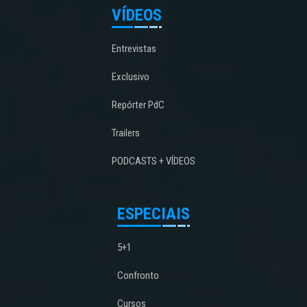
VÍDEOS
Entrevistas
Exclusivo
Repórter PdC
Trailers
PODCASTS + VÍDEOS
ESPECIAIS
5+1
Confronto
Cursos