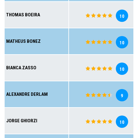
THOMAS BOEIRA
10
MATHEUS BONEZ
10
BIANCA ZASSO
10
ALEXANDRE DERLAM
9
JORGE GHIORZI
10