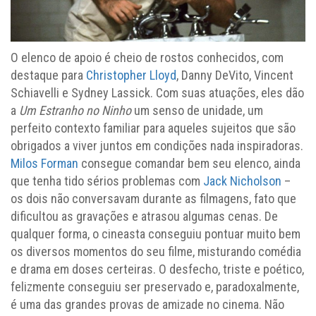
O elenco de apoio é cheio de rostos conhecidos, com
destaque para
Christopher Lloyd
, Danny DeVito, Vincent
Schiavelli e Sydney Lassick. Com suas atuações, eles dão
a
Um Estranho no Ninho
um senso de unidade, um
perfeito contexto familiar para aqueles sujeitos que são
obrigados a viver juntos em condições nada inspiradoras.
Milos Forman
consegue comandar bem seu elenco, ainda
que tenha tido sérios problemas com
Jack Nicholson
–
os dois não conversavam durante as filmagens, fato que
dificultou as gravações e atrasou algumas cenas. De
qualquer forma, o cineasta conseguiu pontuar muito bem
os diversos momentos do seu filme, misturando comédia
e drama em doses certeiras. O desfecho, triste e poético,
felizmente conseguiu ser preservado e, paradoxalmente,
é uma das grandes provas de amizade no cinema. Não