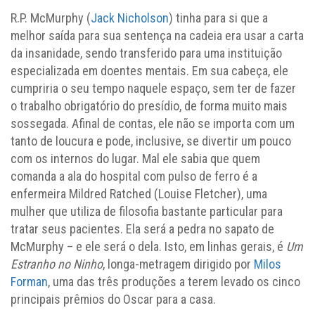
R.P. McMurphy (
Jack Nicholson
) tinha para si que a
melhor saída para sua sentença na cadeia era usar a carta
da insanidade, sendo transferido para uma instituição
especializada em doentes mentais. Em sua cabeça, ele
cumpriria o seu tempo naquele espaço, sem ter de fazer
o trabalho obrigatório do presídio, de forma muito mais
sossegada. Afinal de contas, ele não se importa com um
tanto de loucura e pode, inclusive, se divertir um pouco
com os internos do lugar. Mal ele sabia que quem
comanda a ala do hospital com pulso de ferro é a
enfermeira Mildred Ratched (Louise Fletcher), uma
mulher que utiliza de filosofia bastante particular para
tratar seus pacientes. Ela será a pedra no sapato de
McMurphy – e ele será o dela. Isto, em linhas gerais, é
Um
Estranho no Ninho
, longa-metragem dirigido por
Milos
Forman
, uma das três produções a terem levado os cinco
principais prêmios do Oscar para a casa.