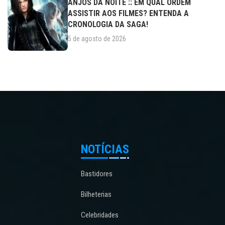
ANJOS DA NOITE :: EM QUAL ORDEM
ASSISTIR AOS FILMES? ENTENDA A
CRONOLOGIA DA SAGA!
5 de agosto de 2026
NOTÍCIAS
Bastidores
Bilheterias
Celebridades