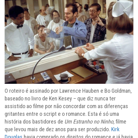
O roteiro é assinado por Lawrence Hauben e Bo Goldman,
baseado no livro de Ken Kesey – que diz nunca ter
assistido ao filme por não concordar com as diferenças
gritantes entre o script e o romance. Esta é só uma
história dos bastidores de
Um Estranho no Ninho
, filme
que levou mais de dez anos para ser produzido.
Kirk
Douglas
havia comprado os direitos do romance e já havia