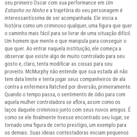
seu primeiro Oscar com sua performance em
Um
Estranho no Ninho
e a trajetória do seu personagem é
interessantíssima de ser acompanhada. Ele inicia a
história como um criminoso qualquer, uma figura que quer
o caminho mais fácil para se livrar de uma situação difícil.
Um homem que mente e que manipula para conseguir o
que quer. Ao entrar naquela instituição, ele começa a
observar que existe algo de muito controlado para seu
gosto e, claro, tenta modificar as coisas para seu
proveito. McMurphy não entende que sua estada ali não
tem data limite e tenta jogar seus companheiros de ala
contra a enfermeira Ratched por diversão, primeiramente.
Quando o tempo passa, o sentimento de ódio para com
aquela mulher controladora se aflora, assim como os
laços daquele criminoso junto com seus novos amigos. É
como se ele finalmente tivesse encontrado seu lugar, se
tornado uma figura de certo prestígio, um exemplo para
os demais. Suas ideias contestadoras iniciam pequenos