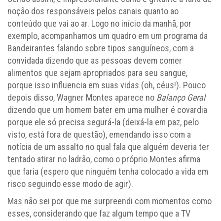
noção dos responsáveis pelos canais quanto ao
conteúdo que vai ao ar. Logo no início da manhã, por
exemplo, acompanhamos um quadro em um programa da
Bandeirantes falando sobre tipos sanguíneos, com a
convidada dizendo que as pessoas devem comer
alimentos que sejam apropriados para seu sangue,
porque isso influencia em suas vidas (oh, céus!). Pouco
depois disso, Wagner Montes aparece no
Balanço Geral
dizendo que um homem bater em uma mulher é covardia
porque ele só precisa segurá-la (deixá-la em paz, pelo
visto, está fora de questão), emendando isso com a
notícia de um assalto no qual fala que alguém deveria ter
tentado atirar no ladrão, como o próprio Montes afirma
que faria (espero que ninguém tenha colocado a vida em
risco seguindo esse modo de agir).
Mas não sei por que me surpreendi com momentos como
esses, considerando que faz algum tempo que a TV