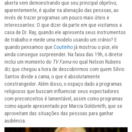
aberta vem demonstrando que seu principal objetivo,
aparentemente, é ajudar na alienação das pessoas, ao
invés de trazer programas um pouco mais úteis e
interessantes. O que dizer da parte em que visitamos a
casa de Dr. Ray, quando ele apresenta seus instrumentos
de trabalho e mede uma modelo usando um crânio? E
quando pensamos que
Coutinho
já mostrou o pior, ele
ainda consegue surpreender. Na faixa das 19h, o diretor
inclui um momento do
TV Fama
no qual Nelson Rubens
diz que chegou a hora de descobrirmos com quem Silvio
Santos divide a cama, o que é absolutamente
constrangedor. Além disso, o espaço dado a programas
religiosos que buscam influenciar seus espectadores
com preconceitos é lamentável, assim como programas
como aquele apresentado por Marcia Goldsmith, que se
aproveitam das situações das pessoas para ganhar
audiência.