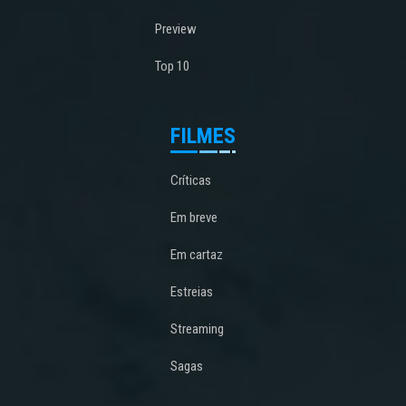
Preview
Top 10
FILMES
Críticas
Em breve
Em cartaz
Estreias
Streaming
Sagas