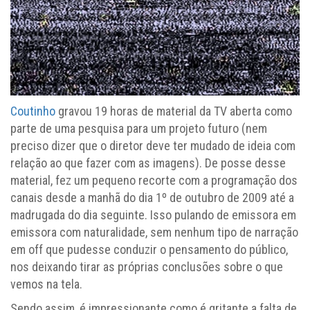
Coutinho
gravou 19 horas de material da TV aberta como
parte de uma pesquisa para um projeto futuro (nem
preciso dizer que o diretor deve ter mudado de ideia com
relação ao que fazer com as imagens). De posse desse
material, fez um pequeno recorte com a programação dos
canais desde a manhã do dia 1º de outubro de 2009 até a
madrugada do dia seguinte. Isso pulando de emissora em
emissora com naturalidade, sem nenhum tipo de narração
em off que pudesse conduzir o pensamento do público,
nos deixando tirar as próprias conclusões sobre o que
vemos na tela.
Sendo assim, é impressionante como é gritante a falta de