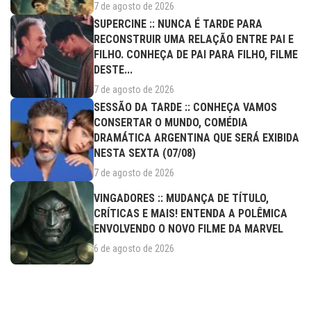
7 de agosto de 2026
SUPERCINE :: NUNCA É TARDE PARA
RECONSTRUIR UMA RELAÇÃO ENTRE PAI E
FILHO. CONHEÇA DE PAI PARA FILHO, FILME
DESTE...
7 de agosto de 2026
SESSÃO DA TARDE :: CONHEÇA VAMOS
CONSERTAR O MUNDO, COMÉDIA
DRAMÁTICA ARGENTINA QUE SERÁ EXIBIDA
NESTA SEXTA (07/08)
7 de agosto de 2026
VINGADORES :: MUDANÇA DE TÍTULO,
CRÍTICAS E MAIS! ENTENDA A POLÊMICA
ENVOLVENDO O NOVO FILME DA MARVEL
6 de agosto de 2026