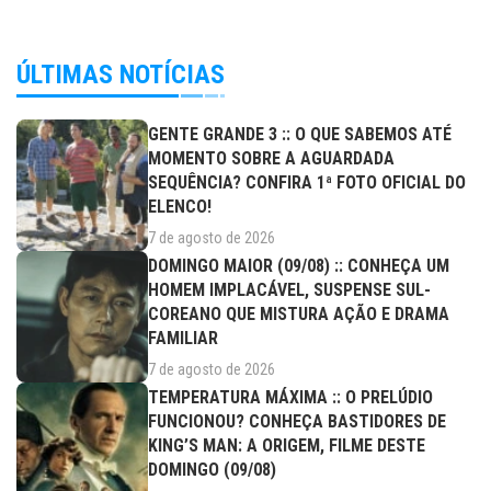
ÚLTIMAS NOTÍCIAS
GENTE GRANDE 3 :: O QUE SABEMOS ATÉ
MOMENTO SOBRE A AGUARDADA
SEQUÊNCIA? CONFIRA 1ª FOTO OFICIAL DO
ELENCO!
7 de agosto de 2026
DOMINGO MAIOR (09/08) :: CONHEÇA UM
HOMEM IMPLACÁVEL, SUSPENSE SUL-
COREANO QUE MISTURA AÇÃO E DRAMA
FAMILIAR
7 de agosto de 2026
TEMPERATURA MÁXIMA :: O PRELÚDIO
FUNCIONOU? CONHEÇA BASTIDORES DE
KING’S MAN: A ORIGEM, FILME DESTE
DOMINGO (09/08)