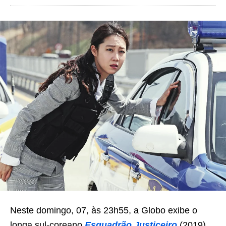
Neste domingo, 07, às 23h55, a Globo exibe o
longa sul-coreano
Esquadrão Justiceiro
(2019)