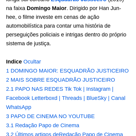
na faixa
Domingo Maior
. Dirigido por Han Jun-
hee, o filme investe em cenas de ação
automobilística para contar uma história de
perseguições policiais e intrigas dentro do próprio
sistema de justiça.
Indice
Ocultar
1
DOMINGO MAIOR: ESQUADRÃO JUSTICEIRO
2
MAIS SOBRE ESQUADRÃO JUSTICEIRO
2.1
PAPO NAS REDES Tik Tok | Instagram |
Facebook Letterboxd | Threads | BlueSky | Canal
WhatsApp
3
PAPO DE CINEMA NO YOUTUBE
3.1
Redação Papo de Cinema
3.2
Últimos artigos deRedação Papo de Cinema