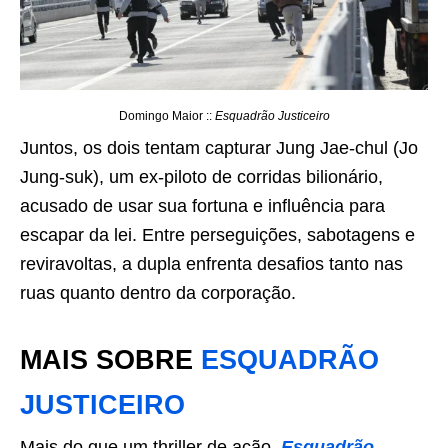
Domingo Maior ::
Esquadrão Justiceiro
Juntos, os dois tentam capturar Jung Jae-chul (Jo
Jung-suk), um ex-piloto de corridas bilionário,
acusado de usar sua fortuna e influência para
escapar da lei. Entre perseguições, sabotagens e
reviravoltas, a dupla enfrenta desafios tanto nas
ruas quanto dentro da corporação.
MAIS SOBRE
ESQUADRÃO
JUSTICEIRO
Mais do que um thriller de ação,
Esquadrão