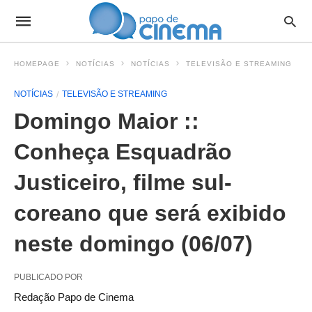
HOMEPAGE
NOTÍCIAS
NOTÍCIAS
TELEVISÃO E STREAMING
NOTÍCIAS
TELEVISÃO E STREAMING
Domingo Maior ::
Conheça Esquadrão
Justiceiro, filme sul-
coreano que será exibido
neste domingo (06/07)
PUBLICADO POR
Redação Papo de Cinema