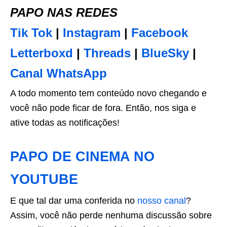
PAPO NAS REDES
Tik Tok
|
Instagram
|
Facebook
Letterboxd
|
Threads
|
BlueSky
|
Canal WhatsApp
A todo momento tem conteúdo novo chegando e
você não pode ficar de fora. Então, nos siga e
ative todas as notificações!
PAPO DE CINEMA NO
YOUTUBE
E que tal dar uma conferida no
nosso canal
?
Assim, você não perde nenhuma discussão sobre