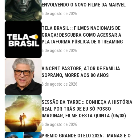
ENVOLVENDO O NOVO FILME DA MARVEL
6 de agosto de 2026
TELA BRASIL :: FILMES NACIONAIS DE
GRAÇA! DESCUBRA COMO ACESSAR A
PLATAFORMA PÚBLICA DE STREAMING
6 de agosto de 2026
VINCENT PASTORE, ATOR DE FAMÍLIA
SOPRANO, MORRE AOS 80 ANOS
6 de agosto de 2026
SESSÃO DA TARDE :: CONHEÇA A HISTÓRIA
REAL POR TRÁS DE EU SÓ POSSO
IMAGINAR, FILME DESTA QUINTA (06/08)
6 de agosto de 2026
PRÊMIO GRANDE OTELO 2026 :: MANAS E O