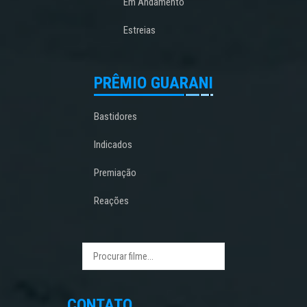
Em Andamento
Estreias
PRÊMIO GUARANI
Bastidores
Indicados
Premiação
Reações
CONTATO