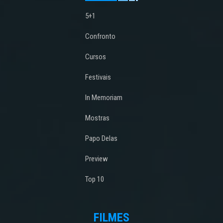
5+1
Confronto
Cursos
Festivais
In Memoriam
Mostras
Papo Delas
Preview
Top 10
FILMES