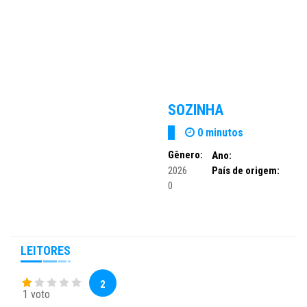
SOZINHA
0 minutos
Gênero:
Ano:
2026
País de origem:
0
LEITORES
2
1 voto