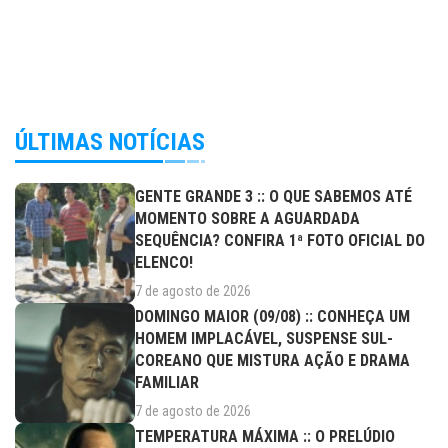
ÚLTIMAS NOTÍCIAS
GENTE GRANDE 3 :: O QUE SABEMOS ATÉ
MOMENTO SOBRE A AGUARDADA
SEQUÊNCIA? CONFIRA 1ª FOTO OFICIAL DO
ELENCO!
7 de agosto de 2026
DOMINGO MAIOR (09/08) :: CONHEÇA UM
HOMEM IMPLACÁVEL, SUSPENSE SUL-
COREANO QUE MISTURA AÇÃO E DRAMA
FAMILIAR
7 de agosto de 2026
TEMPERATURA MÁXIMA :: O PRELÚDIO