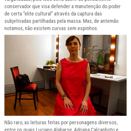
conservador que visa defender a manutenção do poder
de certa “elite cultural” através da captura das
subjetivadas partilhadas pela massa. Mas, de antemão
notamos, não existem curvas sem espinhos.
Não raro, as leituras feitas por personagens diversos,
entre os quais Luciano Alabarse, Adriana Calcanhoto e