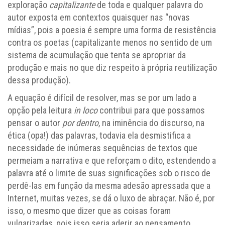
exploração
capitalizante
de toda e qualquer palavra do
autor exposta em contextos quaisquer nas “novas
mídias”, pois a poesia é sempre uma forma de resistência
contra os poetas (capitalizante menos no sentido de um
sistema de acumulação que tenta se apropriar da
produção e mais no que diz respeito à própria reutilização
dessa produção).
A equação é difícil de resolver, mas se por um lado a
opção pela leitura
in loco
contribui para que possamos
pensar o autor
por dentro
, na iminência do discurso, na
ética (opa!) das palavras, todavia ela desmistifica a
necessidade de inúmeras sequências de textos que
permeiam a narrativa e que reforçam o dito, estendendo a
palavra até o limite de suas significações sob o risco de
perdê-las em função da mesma adesão apressada que a
Internet, muitas vezes, se dá o luxo de abraçar. Não é, por
isso, o mesmo que dizer que as coisas foram
vulgarizadas, pois isso seria aderir ao pensamento