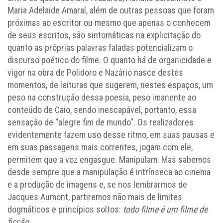
Maria Adelaide Amaral, além de outras pessoas que foram
próximas ao escritor ou mesmo que apenas o conhecem
de seus escritos, são sintomáticas na explicitação do
quanto as próprias palavras faladas potencializam o
discurso poético do filme. O quanto há de organicidade e
vigor na obra de Polidoro e Nazário nasce destes
momentos, de leituras que sugerem, nestes espaços, um
peso na construção dessa poesia, peso imanente ao
conteúdo de Caio, sendo inescapável, portanto, essa
sensação de “alegre fim de mundo”. Os realizadores
evidentemente fazem uso desse ritmo, em suas pausas e
em suas passagens mais correntes, jogam com ele,
permitem que a voz engasgue. Manipulam. Mas sabemos
desde sempre que a manipulação é intrínseca ao cinema
e a produção de imagens e, se nos lembrarmos de
Jacques Aumont, partiremos não mais de limites
dogmáticos e princípios soltos:
todo filme é um filme de
ficção
.