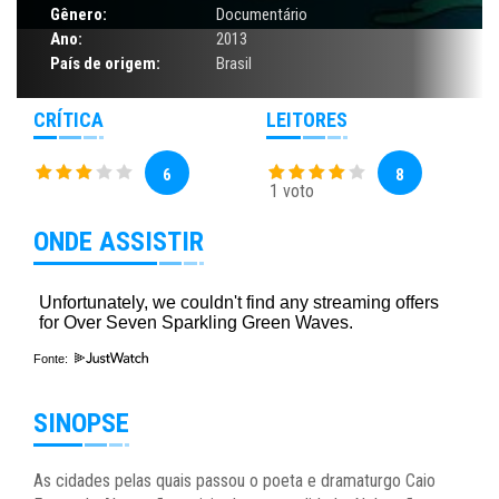
Gênero:
Documentário
Ano:
2013
País de origem:
Brasil
CRÍTICA
LEITORES
6
8
1 voto
ONDE ASSISTIR
Fonte:
SINOPSE
As cidades pelas quais passou o poeta e dramaturgo Caio