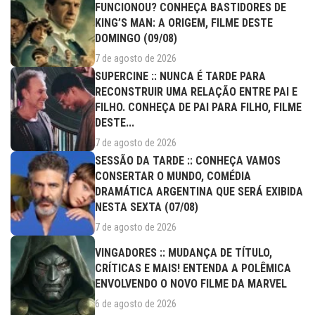
FUNCIONOU? CONHEÇA BASTIDORES DE
KING’S MAN: A ORIGEM, FILME DESTE
DOMINGO (09/08)
7 de agosto de 2026
SUPERCINE :: NUNCA É TARDE PARA
RECONSTRUIR UMA RELAÇÃO ENTRE PAI E
FILHO. CONHEÇA DE PAI PARA FILHO, FILME
DESTE...
7 de agosto de 2026
SESSÃO DA TARDE :: CONHEÇA VAMOS
CONSERTAR O MUNDO, COMÉDIA
DRAMÁTICA ARGENTINA QUE SERÁ EXIBIDA
NESTA SEXTA (07/08)
7 de agosto de 2026
VINGADORES :: MUDANÇA DE TÍTULO,
CRÍTICAS E MAIS! ENTENDA A POLÊMICA
ENVOLVENDO O NOVO FILME DA MARVEL
6 de agosto de 2026