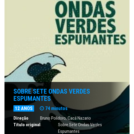
SOBRE SETE ONDAS VERDES
ESPUMANTES
12 ANOS
74 minutos
Direção
Bruno Polidoro
, Cacá Nazario
Título original
Sobre Sete Ondas Verdes
Espumantes