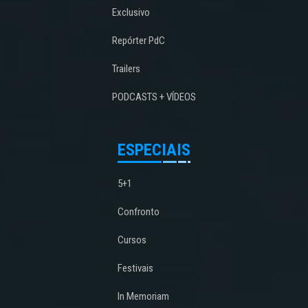
Exclusivo
Repórter PdC
Trailers
PODCASTS + VÍDEOS
ESPECIAIS
5+1
Confronto
Cursos
Festivais
In Memoriam