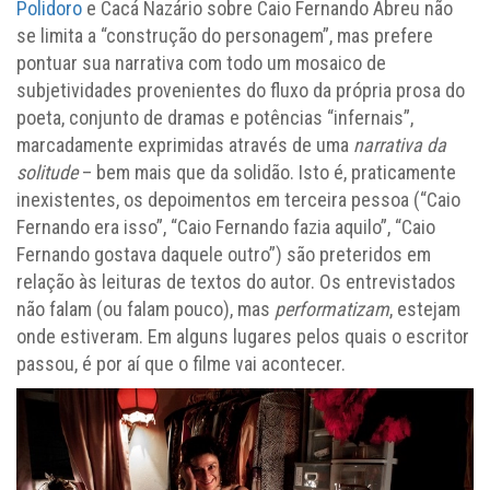
Polidoro
e Cacá Nazário sobre Caio Fernando Abreu não
se limita a “construção do personagem”, mas prefere
pontuar sua narrativa com todo um mosaico de
subjetividades provenientes do fluxo da própria prosa do
poeta, conjunto de dramas e potências “infernais”,
marcadamente exprimidas através de uma
narrativa da
solitude
– bem mais que da solidão. Isto é, praticamente
inexistentes, os depoimentos em terceira pessoa (“Caio
Fernando era isso”, “Caio Fernando fazia aquilo”, “Caio
Fernando gostava daquele outro”) são preteridos em
relação às leituras de textos do autor. Os entrevistados
não falam (ou falam pouco), mas
performatizam
, estejam
onde estiveram. Em alguns lugares pelos quais o escritor
passou, é por aí que o filme vai acontecer.