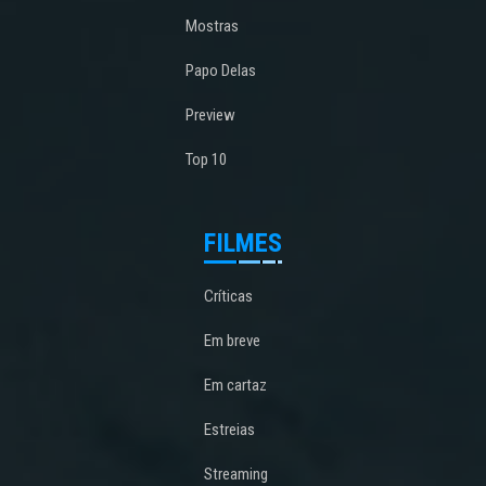
Mostras
Papo Delas
Preview
Top 10
FILMES
Críticas
Em breve
Em cartaz
Estreias
Streaming