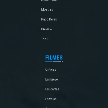
Mostras
Papo Delas
Preview
Top 10
FILMES
Críticas
Em breve
Em cartaz
Estreias