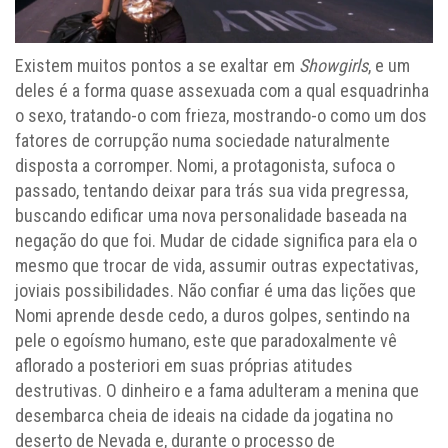
Existem muitos pontos a se exaltar em
Showgirls
, e um
deles é a forma quase assexuada com a qual esquadrinha
o sexo, tratando-o com frieza, mostrando-o como um dos
fatores de corrupção numa sociedade naturalmente
disposta a corromper. Nomi, a protagonista, sufoca o
passado, tentando deixar para trás sua vida pregressa,
buscando edificar uma nova personalidade baseada na
negação do que foi. Mudar de cidade significa para ela o
mesmo que trocar de vida, assumir outras expectativas,
joviais possibilidades. Não confiar é uma das lições que
Nomi aprende desde cedo, a duros golpes, sentindo na
pele o egoísmo humano, este que paradoxalmente vê
aflorado a posteriori em suas próprias atitudes
destrutivas. O dinheiro e a fama adulteram a menina que
desembarca cheia de ideais na cidade da jogatina no
deserto de Nevada e, durante o processo de