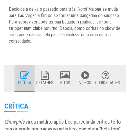
Decidida a deixa o passado para trás, Nomi Malone se muda
para Las Vegas a fim de se tornar uma dançarina de sucesso.
Para sobreviver após ter sua bagagem roubada, se torna
stripper num clube noturno. Depois, como corista no show de
um grande cassino, ela passa a rivalizar com uma estrela
consolidada.
CRÍTICA
DETALHES
FOTOS
VÍDEOS
CURIOSIDADES
CRÍTICA
Showgirls
virou maldito após boa parcela da crítica tê-lo
considerado um fracasso artístico, completa “bola fora”