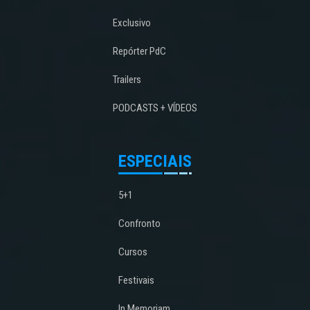
Exclusivo
Repórter PdC
Trailers
PODCASTS + VÍDEOS
ESPECIAIS
5+1
Confronto
Cursos
Festivais
In Memoriam