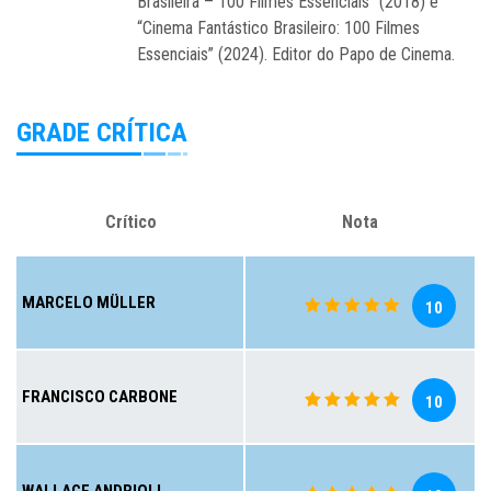
Brasileira – 100 Filmes Essenciais" (2018) e
“Cinema Fantástico Brasileiro: 100 Filmes
Essenciais” (2024). Editor do Papo de Cinema.
GRADE CRÍTICA
Crítico
Nota
MARCELO MÜLLER
10
FRANCISCO CARBONE
10