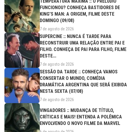
TEMPERATURA MÁXIMA :: O PRELÚDIO
FUNCIONOU? CONHEÇA BASTIDORES DE
KING’S MAN: A ORIGEM, FILME DESTE
DOMINGO (09/08)
7 de agosto de 2026
SUPERCINE :: NUNCA É TARDE PARA
RECONSTRUIR UMA RELAÇÃO ENTRE PAI E
FILHO. CONHEÇA DE PAI PARA FILHO, FILME
DESTE...
7 de agosto de 2026
SESSÃO DA TARDE :: CONHEÇA VAMOS
CONSERTAR O MUNDO, COMÉDIA
DRAMÁTICA ARGENTINA QUE SERÁ EXIBIDA
NESTA SEXTA (07/08)
7 de agosto de 2026
VINGADORES :: MUDANÇA DE TÍTULO,
CRÍTICAS E MAIS! ENTENDA A POLÊMICA
ENVOLVENDO O NOVO FILME DA MARVEL
6 de agosto de 2026