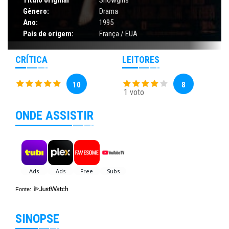
Gênero:
Drama
Ano:
1995
País de origem:
França / EUA
CRÍTICA
LEITORES
10
8
1 voto
ONDE ASSISTIR
Fonte:
SINOPSE