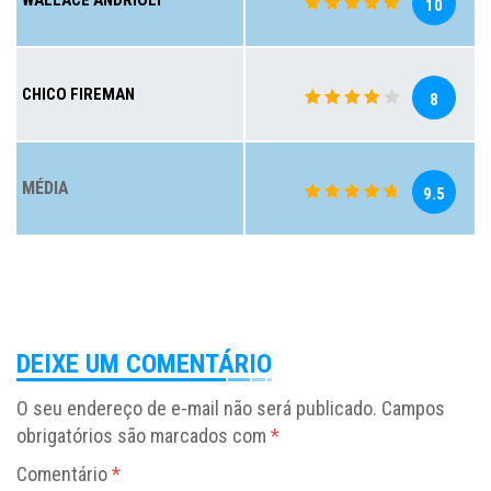
WALLACE ANDRIOLI
10
CHICO FIREMAN
8
MÉDIA
9.5
DEIXE UM COMENTÁRIO
O seu endereço de e-mail não será publicado.
Campos
obrigatórios são marcados com
*
Comentário
*