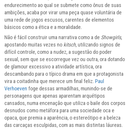
endurecimento ao qual se submete como ônus de suas
ambições, acaba por virar uma peça quase voluntária de
uma rede de jogos escusos, carentes de elementos
básicos como a ética e a moralidade.
Não é fácil construir uma narrativa como a de
Showgirls
,
apostando muitas vezes no
kitsch
, utilizando signos de
difícil controle, como a nudez, a sugestão do poder
sexual, sem que se escorregue vez ou outra, ora dotando
de glamour excessivo a atividade artística, ora
descambando para o típico drama em que a protagonista
vira a coitadinha que merece um final feliz.
Paul
Verhoeven
foge dessas armadilhas, munindo-se de
personagens que apenas aparentam arquétipos
cansados, numa encenação que utiliza o baile dos corpos
desnudos como metáfora para uma sociedade oca e
opaca, que premia a aparência, o estereótipo e a beleza
das carcaças esculpidas, com as mais distintas láureas.