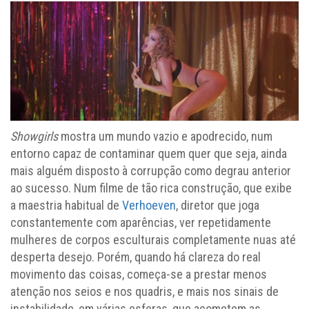
Showgirls
mostra um mundo vazio e apodrecido, num
entorno capaz de contaminar quem quer que seja, ainda
mais alguém disposto à corrupção como degrau anterior
ao sucesso. Num filme de tão rica construção, que exibe
a maestria habitual de
Verhoeven
, diretor que joga
constantemente com aparências, ver repetidamente
mulheres de corpos esculturais completamente nuas até
desperta desejo. Porém, quando há clareza do real
movimento das coisas, começa-se a prestar menos
atenção nos seios e nos quadris, e mais nos sinais de
instabilidade, em várias esferas, que acometem as