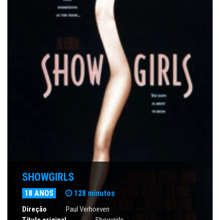
SHOWGIRLS
18 ANOS
128 minutos
Direção
Paul Verhoeven
Título original
Showgirls