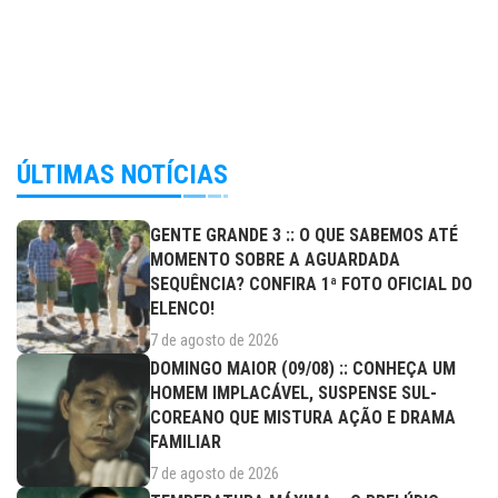
ÚLTIMAS NOTÍCIAS
GENTE GRANDE 3 :: O QUE SABEMOS ATÉ
MOMENTO SOBRE A AGUARDADA
SEQUÊNCIA? CONFIRA 1ª FOTO OFICIAL DO
ELENCO!
7 de agosto de 2026
DOMINGO MAIOR (09/08) :: CONHEÇA UM
HOMEM IMPLACÁVEL, SUSPENSE SUL-
COREANO QUE MISTURA AÇÃO E DRAMA
FAMILIAR
7 de agosto de 2026