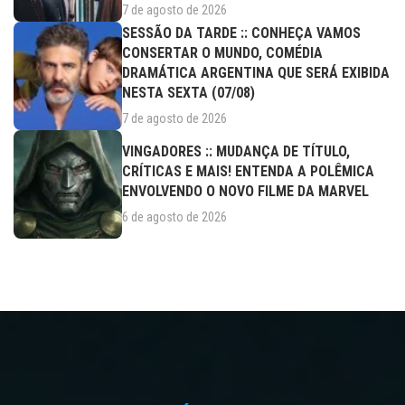
7 de agosto de 2026
SESSÃO DA TARDE :: CONHEÇA VAMOS
CONSERTAR O MUNDO, COMÉDIA
DRAMÁTICA ARGENTINA QUE SERÁ EXIBIDA
NESTA SEXTA (07/08)
7 de agosto de 2026
VINGADORES :: MUDANÇA DE TÍTULO,
CRÍTICAS E MAIS! ENTENDA A POLÊMICA
ENVOLVENDO O NOVO FILME DA MARVEL
6 de agosto de 2026