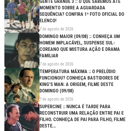
GENTE GRANDE 3 :: O QUE SABEMOS ATÉ
MOMENTO SOBRE A AGUARDADA
SEQUÊNCIA? CONFIRA 1ª FOTO OFICIAL DO
ELENCO!
7 de agosto de 2026
DOMINGO MAIOR (09/08) :: CONHEÇA UM
HOMEM IMPLACÁVEL, SUSPENSE SUL-
COREANO QUE MISTURA AÇÃO E DRAMA
FAMILIAR
7 de agosto de 2026
TEMPERATURA MÁXIMA :: O PRELÚDIO
FUNCIONOU? CONHEÇA BASTIDORES DE
KING’S MAN: A ORIGEM, FILME DESTE
DOMINGO (09/08)
7 de agosto de 2026
SUPERCINE :: NUNCA É TARDE PARA
RECONSTRUIR UMA RELAÇÃO ENTRE PAI E
FILHO. CONHEÇA DE PAI PARA FILHO, FILME
DESTE...