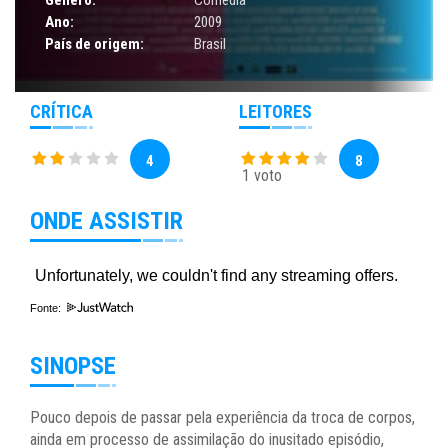
Ano:
2009
País de origem:
Brasil
CRÍTICA
LEITORES
4
8
1 voto
ONDE ASSISTIR
Fonte:
SINOPSE
Pouco depois de passar pela experiência da troca de corpos,
ainda em processo de assimilação do inusitado episódio,