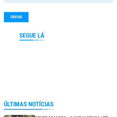
SEGUE LÁ
ÚLTIMAS NOTÍCIAS