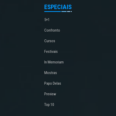
ESPECIAIS
5+1
Confronto
Cursos
Festivais
In Memoriam
Mostras
Papo Delas
Preview
Top 10