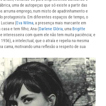
fábrica, uma de autopeças que só existe a partir das
los arruma emprego, num misto de apadrinhamento e
do protagonista. Em diferentes espaços de tempo, o
 Luciana (
Eva Wilma
, a presença mais marcante em
casa e tem filho; Ana (
Darlene Glória
, uma
Brigitte
nte interesseira com quem ele não tem muita paciência; e
, 1956), a intelectual, que o atraía e repelia na mesma
a cama, motivando uma reflexão a respeito de sua