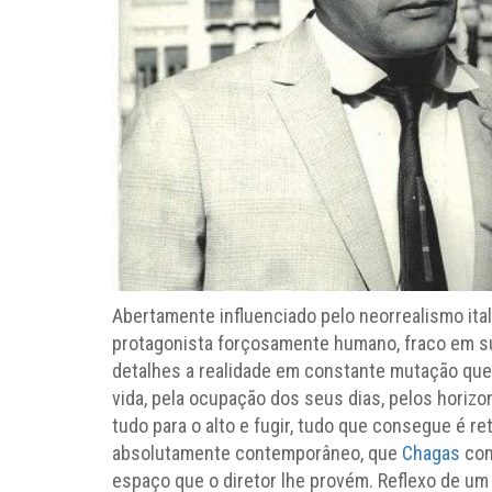
Abertamente influenciado pelo neorrealismo ital
protagonista forçosamente humano, fraco em s
detalhes a realidade em constante mutação que 
vida, pela ocupação dos seus dias, pelos horizo
tudo para o alto e fugir, tudo que consegue é r
absolutamente contemporâneo, que
Chagas
com
espaço que o diretor lhe provém. Reflexo de um