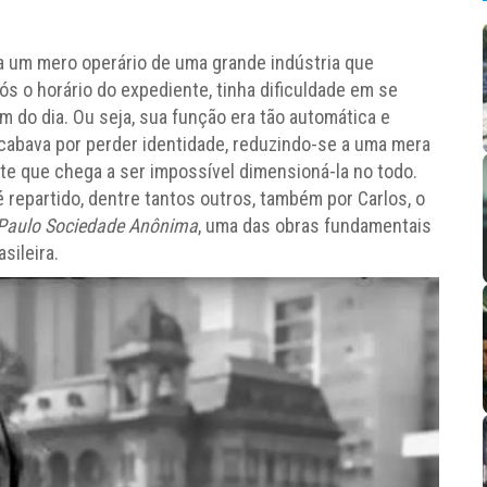
 um mero operário de uma grande indústria que
s o horário do expediente, tinha dificuldade em se
im do dia. Ou seja, sua função era tão automática e
acabava por perder identidade, reduzindo-se a uma mera
te que chega a ser impossível dimensioná-la no todo.
é repartido, dentre tantos outros, também por Carlos, o
Paulo Sociedade Anônima
, uma das obras fundamentais
sileira.