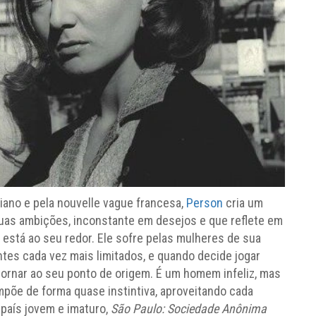
iano e pela nouvelle vague francesa,
Person
cria um
uas ambições, inconstante em desejos e que reflete em
está ao seu redor. Ele sofre pelas mulheres de sua
ntes cada vez mais limitados, e quando decide jogar
etornar ao seu ponto de origem. É um homem infeliz, mas
põe de forma quase instintiva, aproveitando cada
 país jovem e imaturo,
São Paulo: Sociedade Anônima