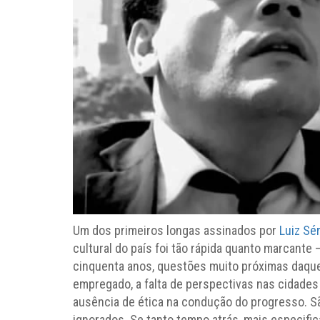
Um dos primeiros longas assinados por
Luiz Sé
cultural do país foi tão rápida quanto marcante 
cinquenta anos, questões muito próximas daque
empregado, a falta de perspectivas nas cidades
ausência de ética na condução do progresso. 
ignorados. Se tanto tempo atrás, mais especifi