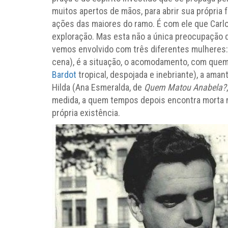
muitos apertos de mãos, para abrir sua própria 
ações das maiores do ramo. É com ele que Car
exploração. Mas esta não a única preocupação 
vemos envolvido com três diferentes mulheres:
cena), é a situação, o acomodamento, com quem 
Bardot
tropical, despojada e inebriante), a ama
Hilda (Ana Esmeralda, de
Quem Matou Anabela?
medida, a quem tempos depois encontra morta n
própria existência.