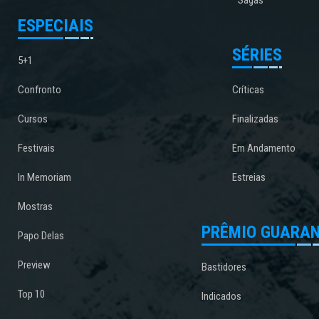
Sagas
ESPECIAIS
SÉRIES
5+1
Confronto
Críticas
Cursos
Finalizadas
Festivais
Em Andamento
In Memoriam
Estreias
Mostras
PRÊMIO GUARAN
Papo Delas
Preview
Bastidores
Top 10
Indicados