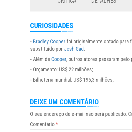
CRÍTICA
DETALHES
CURIOSIDADES
-
Bradley Cooper
foi originalmente cotado para fo
substituído por
Josh Gad
;
- Além de
Cooper
, outros atores passaram pelo
- Orçamento: US$ 22 milhões;
- Bilheteria mundial: US$ 196,3 milhões;
DEIXE UM COMENTÁRIO
O seu endereço de e-mail não será publicado.
C
Comentário
*