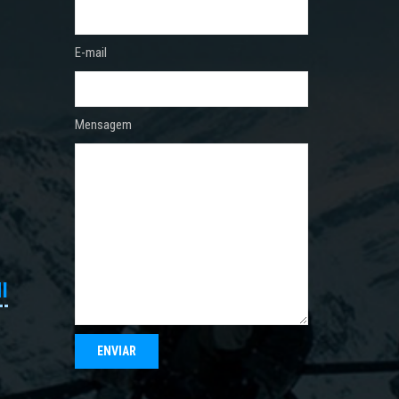
E-mail
Mensagem
I