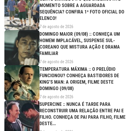
MOMENTO SOBRE A AGUARDADA
SEQUÊNCIA? CONFIRA 1ª FOTO OFICIAL DO
ELENCO!
7 de agosto de 2026
DOMINGO MAIOR (09/08) :: CONHEÇA UM
HOMEM IMPLACÁVEL, SUSPENSE SUL-
COREANO QUE MISTURA AÇÃO E DRAMA
FAMILIAR
7 de agosto de 2026
TEMPERATURA MÁXIMA :: O PRELÚDIO
FUNCIONOU? CONHEÇA BASTIDORES DE
KING’S MAN: A ORIGEM, FILME DESTE
DOMINGO (09/08)
7 de agosto de 2026
SUPERCINE :: NUNCA É TARDE PARA
RECONSTRUIR UMA RELAÇÃO ENTRE PAI E
FILHO. CONHEÇA DE PAI PARA FILHO, FILME
DESTE...