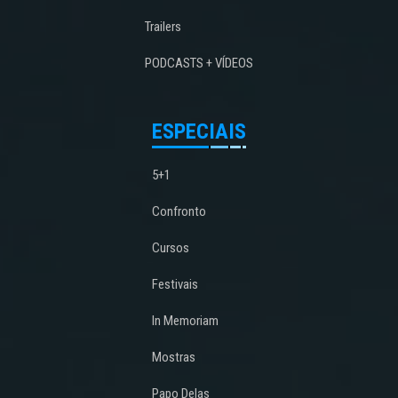
Trailers
PODCASTS + VÍDEOS
ESPECIAIS
5+1
Confronto
Cursos
Festivais
In Memoriam
Mostras
Papo Delas