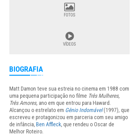
FOTOS
VÍDEOS
BIOGRAFIA
Matt Damon teve sua estreia no cinema em 1988 com
uma pequena participação no filme
Três Mulheres,
Três Amores,
ano em que entrou para Haward.
Alcançou o estrelato em
Gênio Indomável
(1997)
,
que
escreveu e protagonizou em parceria com seu amigo
de infância,
Ben Affleck
, que rendeu o Oscar de
Melhor Roteiro.