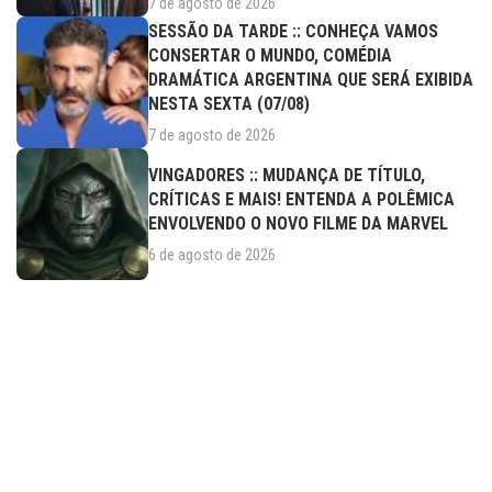
7 de agosto de 2026
SESSÃO DA TARDE :: CONHEÇA VAMOS
CONSERTAR O MUNDO, COMÉDIA
DRAMÁTICA ARGENTINA QUE SERÁ EXIBIDA
NESTA SEXTA (07/08)
7 de agosto de 2026
VINGADORES :: MUDANÇA DE TÍTULO,
CRÍTICAS E MAIS! ENTENDA A POLÊMICA
ENVOLVENDO O NOVO FILME DA MARVEL
6 de agosto de 2026