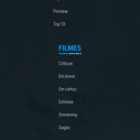
Preview
Top 10
FILMES
Críticas
Em breve
Em cartaz
Estreias
Streaming
Sagas