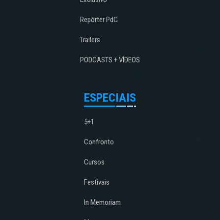
Repórter PdC
Trailers
PODCASTS + VÍDEOS
ESPECIAIS
5+1
Confronto
Cursos
Festivais
In Memoriam