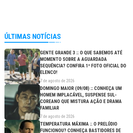
ÚLTIMAS NOTÍCIAS
GENTE GRANDE 3 :: O QUE SABEMOS ATÉ
MOMENTO SOBRE A AGUARDADA
SEQUÊNCIA? CONFIRA 1ª FOTO OFICIAL DO
ELENCO!
7 de agosto de 2026
DOMINGO MAIOR (09/08) :: CONHEÇA UM
HOMEM IMPLACÁVEL, SUSPENSE SUL-
COREANO QUE MISTURA AÇÃO E DRAMA
FAMILIAR
7 de agosto de 2026
TEMPERATURA MÁXIMA :: O PRELÚDIO
FUNCIONOU? CONHEÇA BASTIDORES DE