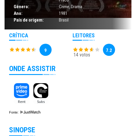
Fraco
Gênero:
Crime
,
Drama
Ano:
1981
País de origem:
Brasil
CRÍTICA
LEITORES
9
7.2
14 votos
ONDE ASSISTIR
Fonte:
SINOPSE