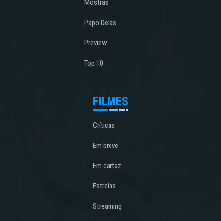
Mostras
Papo Delas
Preview
Top 10
FILMES
Críticas
Em breve
Em cartaz
Estreias
Streaming