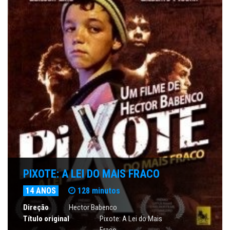
PIXOTE: A LEI DO MAIS FRACO
14 ANOS
128 minutos
Direção
Hector Babenco
Título original
Pixote: A Lei do Mais