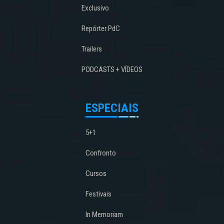
Exclusivo
Repórter PdC
Trailers
PODCASTS + VÍDEOS
ESPECIAIS
5+1
Confronto
Cursos
Festivais
In Memoriam