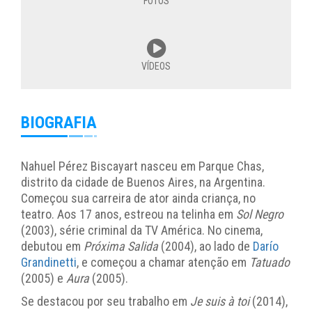
FOTOS
VÍDEOS
BIOGRAFIA
Nahuel Pérez Biscayart nasceu em Parque Chas,
distrito da cidade de Buenos Aires, na Argentina.
Começou sua carreira de ator ainda criança, no
teatro. Aos 17 anos, estreou na telinha em
Sol Negro
(2003), série criminal da TV América. No cinema,
debutou em
Próxima Salida
(2004), ao lado de
Darío
Grandinetti
, e começou a chamar atenção em
Tatuado
(2005) e
Aura
(2005).
Se destacou por seu trabalho em
Je suis à toi
(2014),