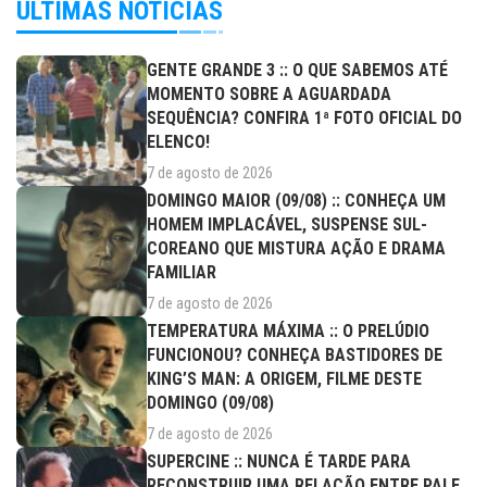
ÚLTIMAS NOTÍCIAS
GENTE GRANDE 3 :: O QUE SABEMOS ATÉ
MOMENTO SOBRE A AGUARDADA
SEQUÊNCIA? CONFIRA 1ª FOTO OFICIAL DO
ELENCO!
7 de agosto de 2026
DOMINGO MAIOR (09/08) :: CONHEÇA UM
HOMEM IMPLACÁVEL, SUSPENSE SUL-
COREANO QUE MISTURA AÇÃO E DRAMA
FAMILIAR
7 de agosto de 2026
TEMPERATURA MÁXIMA :: O PRELÚDIO
FUNCIONOU? CONHEÇA BASTIDORES DE
KING’S MAN: A ORIGEM, FILME DESTE
DOMINGO (09/08)
7 de agosto de 2026
SUPERCINE :: NUNCA É TARDE PARA
RECONSTRUIR UMA RELAÇÃO ENTRE PAI E