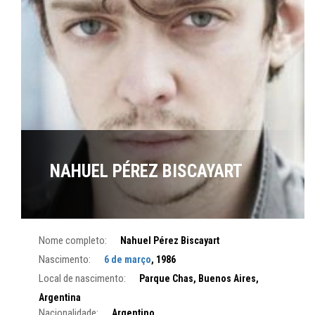
NAHUEL PÉREZ BISCAYART
Nome completo:
Nahuel Pérez Biscayart
Nascimento:
6 de março
, 1986
Local de nascimento:
Parque Chas, Buenos Aires,
Argentina
Nacionalidade:
Argentino