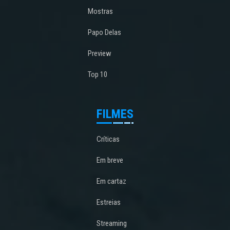
Mostras
Papo Delas
Preview
Top 10
FILMES
Críticas
Em breve
Em cartaz
Estreias
Streaming