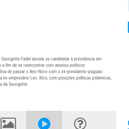
riz Georgette Fadel decide se candidatar à presidência em
 a fim de se reencontrar com anseios políticos
tiva de passar o Ano-Novo com o ex-presidente uruguaio
ra no empresário Leo. Rico, com posições políticas polêmicas,
da de Georgette.