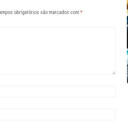
ampos obrigatórios são marcados com
*