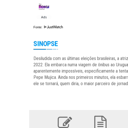
Fonte:
SINOPSE
Desiludida com as últimas eleições brasileiras, a at
2022. Ela embarca numa viagem de ônibus ao Uruguai
aparentemente impossíveis, especificamente a tenta
Pepe Mujica. Ainda nos primeiros minutos, ela esbar
ele se tornará, quem diria, o maior parceiro de jorna