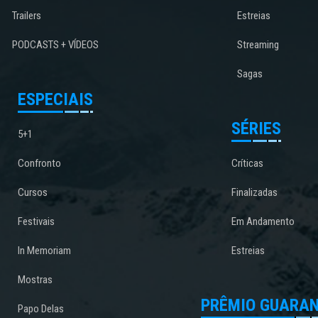
Trailers
Estreias
PODCASTS + VÍDEOS
Streaming
Sagas
ESPECIAIS
SÉRIES
5+1
Confronto
Críticas
Cursos
Finalizadas
Festivais
Em Andamento
In Memoriam
Estreias
Mostras
PRÊMIO GUARAN
Papo Delas