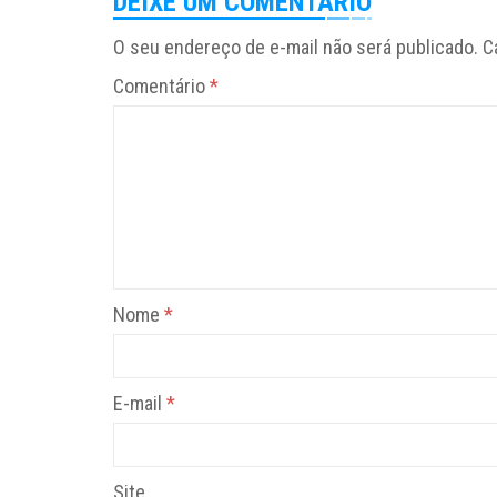
DEIXE UM COMENTÁRIO
O seu endereço de e-mail não será publicado.
C
Comentário
*
Nome
*
E-mail
*
Site