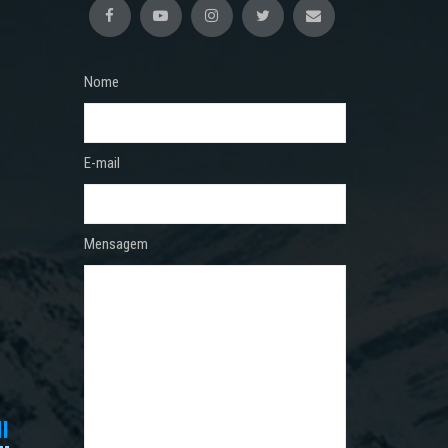
Nome
E-mail
Mensagem
I