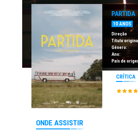
PARTIDA
10 ANOS
Direção
Título origina
Gênero:
Ano:
País de orige
CRÍTICA
ONDE ASSISTIR