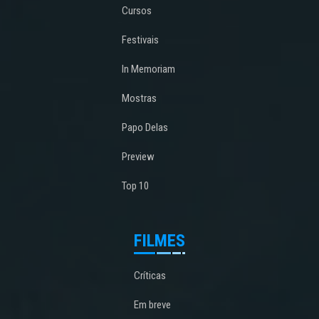
Cursos
Festivais
In Memoriam
Mostras
Papo Delas
Preview
Top 10
FILMES
Críticas
Em breve