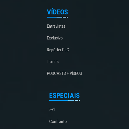
VÍDEOS
Entrevistas
Exclusivo
Repórter PdC
Trailers
PODCASTS + VÍDEOS
ESPECIAIS
5+1
Confronto