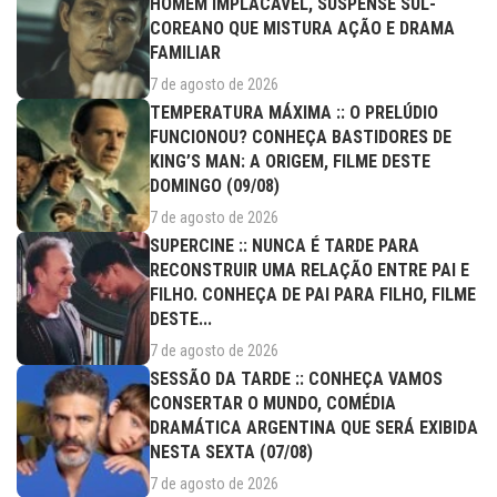
HOMEM IMPLACÁVEL, SUSPENSE SUL-
COREANO QUE MISTURA AÇÃO E DRAMA
FAMILIAR
7 de agosto de 2026
TEMPERATURA MÁXIMA :: O PRELÚDIO
FUNCIONOU? CONHEÇA BASTIDORES DE
KING’S MAN: A ORIGEM, FILME DESTE
DOMINGO (09/08)
7 de agosto de 2026
SUPERCINE :: NUNCA É TARDE PARA
RECONSTRUIR UMA RELAÇÃO ENTRE PAI E
FILHO. CONHEÇA DE PAI PARA FILHO, FILME
DESTE...
7 de agosto de 2026
SESSÃO DA TARDE :: CONHEÇA VAMOS
CONSERTAR O MUNDO, COMÉDIA
DRAMÁTICA ARGENTINA QUE SERÁ EXIBIDA
NESTA SEXTA (07/08)
7 de agosto de 2026