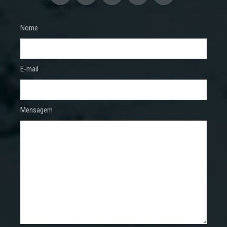
Nome
E-mail
Mensagem