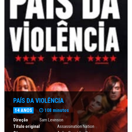
PAÍS DA VIOLÊNCIA
14 ANOS
108 minutos
Direção
Sam Levinson
Título original
Assassination Nation