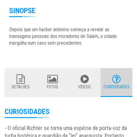
SINOPSE
Depois que um hacker anônimo começa a revelar as
mensagens pessoais dos moradores de Salem, a cidade
mergulha num caos sem precedentes.
DETALHES
FOTOS
VÍDEOS
CURIOSIDADES
CURIOSIDADES
- O oficial Richter se torna uma espécie de porta-voz da
turba histérica e guardião da "lei" anarquista. Portanto,