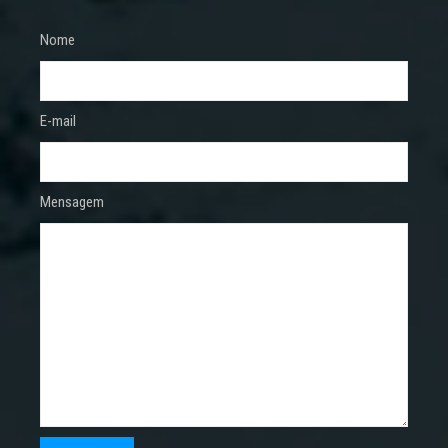
Nome
E-mail
Mensagem