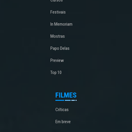
Festivais
In Memoriam
Mostras
Papo Delas
Preview
Top 10
FILMES
Críticas
Em breve