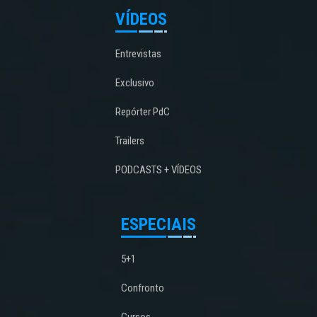
VÍDEOS
Entrevistas
Exclusivo
Repórter PdC
Trailers
PODCASTS + VÍDEOS
ESPECIAIS
5+1
Confronto
Cursos