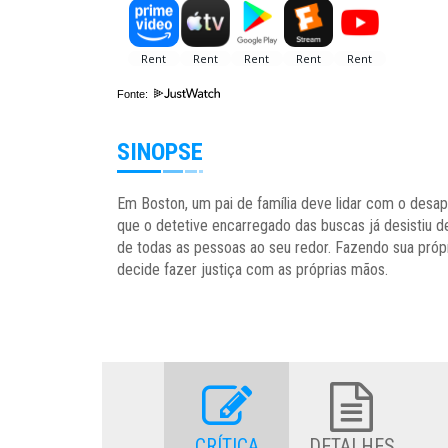
Fonte:
SINOPSE
Em Boston, um pai de família deve lidar com o desap
que o detetive encarregado das buscas já desistiu d
de todas as pessoas ao seu redor. Fazendo sua própr
decide fazer justiça com as próprias mãos.
CRÍTICA
DETALHES