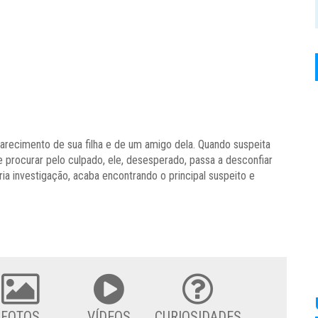
arecimento de sua filha e de um amigo dela. Quando suspeita
e procurar pelo culpado, ele, desesperado, passa a desconfiar
ia investigação, acaba encontrando o principal suspeito e
FOTOS
VÍDEOS
CURIOSIDADES