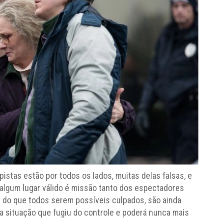
istas estão por todos os lados, muitas delas falsas, e
 algum lugar válido é missão tanto dos espectadores
s do que todos serem possíveis culpados, são ainda
uma situação que fugiu do controle e poderá nunca mais