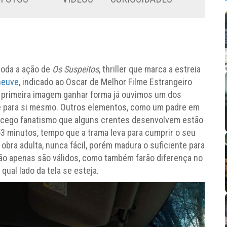
toda a ação de
Os Suspeitos
, thriller que marca a estreia
neuve
, indicado ao Oscar de Melhor Filme Estrangeiro
primeira imagem ganhar forma já ouvimos um dos
e para si mesmo. Outros elementos, como um padre em
 o cego fanatismo que alguns crentes desenvolvem estão
3 minutos, tempo que a trama leva para cumprir o seu
bra adulta, nunca fácil, porém madura o suficiente para
o apenas são válidos, como também farão diferença no
qual lado da tela se esteja.