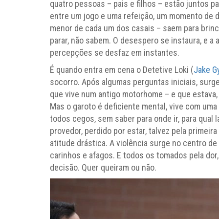
quatro pessoas – pais e filhos – estão juntos p
entre um jogo e uma refeição, um momento de de
menor de cada um dos casais – saem para brin
parar, não sabem. O desespero se instaura, e a 
percepções se desfaz em instantes.
É quando entra em cena o Detetive Loki (
Jake Gy
socorro. Após algumas perguntas iniciais, surge
que vive num antigo motorhome – e que estava, p
Mas o garoto é deficiente mental, vive com uma 
todos cegos, sem saber para onde ir, para qual l
provedor, perdido por estar, talvez pela primeira
atitude drástica. A violência surge no centro d
carinhos e afagos. E todos os tomados pela dor,
decisão. Quer queiram ou não.