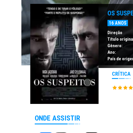
OS SUSP
16 ANOS
Direção
Título origina
Gênero:
Ano:
País de orige
CRÍTICA
ONDE ASSISTIR