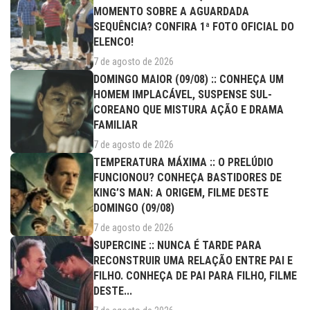
MOMENTO SOBRE A AGUARDADA
SEQUÊNCIA? CONFIRA 1ª FOTO OFICIAL DO
ELENCO!
7 de agosto de 2026
DOMINGO MAIOR (09/08) :: CONHEÇA UM
HOMEM IMPLACÁVEL, SUSPENSE SUL-
COREANO QUE MISTURA AÇÃO E DRAMA
FAMILIAR
7 de agosto de 2026
TEMPERATURA MÁXIMA :: O PRELÚDIO
FUNCIONOU? CONHEÇA BASTIDORES DE
KING’S MAN: A ORIGEM, FILME DESTE
DOMINGO (09/08)
7 de agosto de 2026
SUPERCINE :: NUNCA É TARDE PARA
RECONSTRUIR UMA RELAÇÃO ENTRE PAI E
FILHO. CONHEÇA DE PAI PARA FILHO, FILME
DESTE...