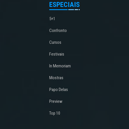
ESPECIAIS
5+1
Confronto
Cursos
Festivais
In Memoriam
Mostras
Papo Delas
Preview
Top 10