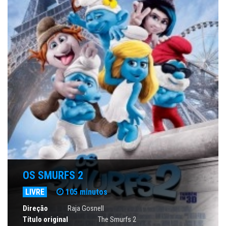
OS SMURFS 2
LIVRE
105 minutos
Direção
Raja Gosnell
Título original
The Smurfs 2