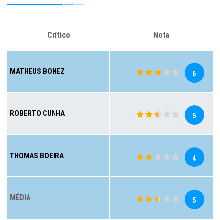
Crítico
Nota
MATHEUS BONEZ
6
ROBERTO CUNHA
5
THOMAS BOEIRA
4
MÉDIA
5