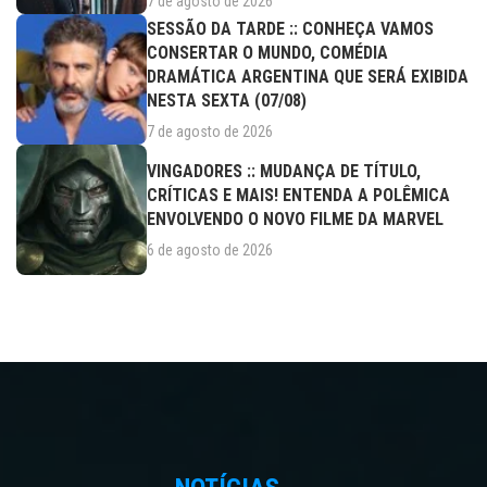
7 de agosto de 2026
SESSÃO DA TARDE :: CONHEÇA VAMOS
CONSERTAR O MUNDO, COMÉDIA
DRAMÁTICA ARGENTINA QUE SERÁ EXIBIDA
NESTA SEXTA (07/08)
7 de agosto de 2026
VINGADORES :: MUDANÇA DE TÍTULO,
CRÍTICAS E MAIS! ENTENDA A POLÊMICA
ENVOLVENDO O NOVO FILME DA MARVEL
6 de agosto de 2026