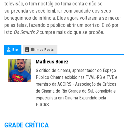
televisão, o tom nostálgico toma conta e não se
surpreenda se você lembrar com saudade dos seus
bonequinhos de infância. Eles agora voltaram a se mexer
pelas telas, fazendo o público abrir um sorriso. E só por
isto
Os Smurfs 2
cumpre mais do que se propõe.
Bio
Últimos Posts
Matheus Bonez
é crítico de cinema, apresentador do Espaço
Público Cinema exibido nas TVAL-RS e TVE e
membro da ACCIRS - Associação de Críticos
de Cinema do Rio Grande do Sul. Jornalista e
especialista em Cinema Expandido pela
PUCRS.
GRADE CRÍTICA