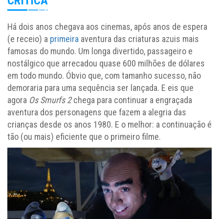
CRÍTICA
Há dois anos chegava aos cinemas, após anos de espera
(e receio) a
primeira
aventura das criaturas azuis mais
famosas do mundo. Um longa divertido, passageiro e
nostálgico que arrecadou quase 600 milhões de dólares
em todo mundo. Óbvio que, com tamanho sucesso, não
demoraria para uma sequência ser lançada. E eis que
agora
Os Smurfs 2
chega para continuar a engraçada
aventura dos personagens que fazem a alegria das
crianças desde os anos 1980. E o melhor: a continuação é
tão (ou mais) eficiente que o primeiro filme.