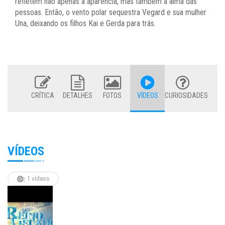
refletem não apenas a aparência, mas também a alma das
pessoas. Então, o vento polar sequestra Vegard e sua mulher
Una, deixando os filhos Kai e Gerda para trás.
CRÍTICA
DETALHES
FOTOS
VÍDEOS
CURIOSIDADES
VÍDEOS
1 vídeos