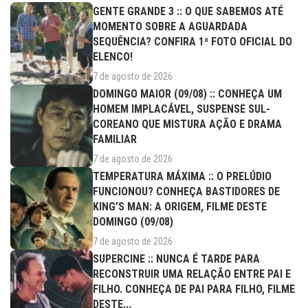
GENTE GRANDE 3 :: O QUE SABEMOS ATÉ
MOMENTO SOBRE A AGUARDADA
SEQUÊNCIA? CONFIRA 1ª FOTO OFICIAL DO
ELENCO!
7 de agosto de 2026
DOMINGO MAIOR (09/08) :: CONHEÇA UM
HOMEM IMPLACÁVEL, SUSPENSE SUL-
COREANO QUE MISTURA AÇÃO E DRAMA
FAMILIAR
7 de agosto de 2026
TEMPERATURA MÁXIMA :: O PRELÚDIO
FUNCIONOU? CONHEÇA BASTIDORES DE
KING’S MAN: A ORIGEM, FILME DESTE
DOMINGO (09/08)
7 de agosto de 2026
SUPERCINE :: NUNCA É TARDE PARA
RECONSTRUIR UMA RELAÇÃO ENTRE PAI E
FILHO. CONHEÇA DE PAI PARA FILHO, FILME
DESTE...