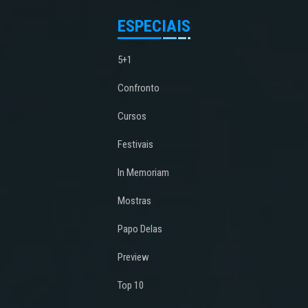
ESPECIAIS
5+1
Confronto
Cursos
Festivais
In Memoriam
Mostras
Papo Delas
Preview
Top 10