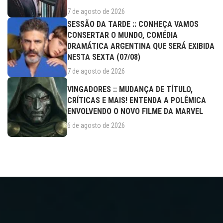
7 de agosto de 2026
SESSÃO DA TARDE :: CONHEÇA VAMOS
CONSERTAR O MUNDO, COMÉDIA
DRAMÁTICA ARGENTINA QUE SERÁ EXIBIDA
NESTA SEXTA (07/08)
7 de agosto de 2026
VINGADORES :: MUDANÇA DE TÍTULO,
CRÍTICAS E MAIS! ENTENDA A POLÊMICA
ENVOLVENDO O NOVO FILME DA MARVEL
6 de agosto de 2026