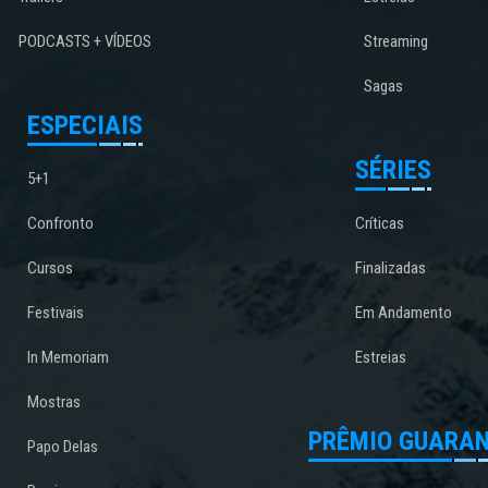
PODCASTS + VÍDEOS
Streaming
Sagas
ESPECIAIS
SÉRIES
5+1
Confronto
Críticas
Cursos
Finalizadas
Festivais
Em Andamento
In Memoriam
Estreias
Mostras
PRÊMIO GUARAN
Papo Delas