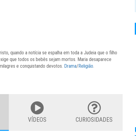
isto, quando a notícia se espalha em toda a Judeia que o filho
exige que todos os bebês sejam mortos. Maria desaparece
milagres e conquistando devotos.
Drama
/
Religião
.
VÍDEOS
CURIOSIDADES