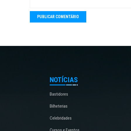
NOTÍCIAS
Bastidores
Bilheterias
Celebridades
Cursos e Eventos