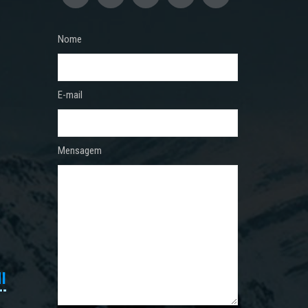
Nome
E-mail
Mensagem
I