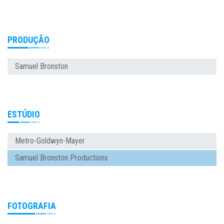
PRODUÇÃO
Samuel Bronston
ESTÚDIO
Metro-Goldwyn-Mayer
Samuel Bronston Productions
FOTOGRAFIA