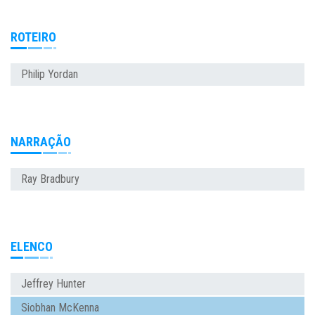
ROTEIRO
Philip Yordan
NARRAÇÃO
Ray Bradbury
ELENCO
Jeffrey Hunter
Siobhan McKenna