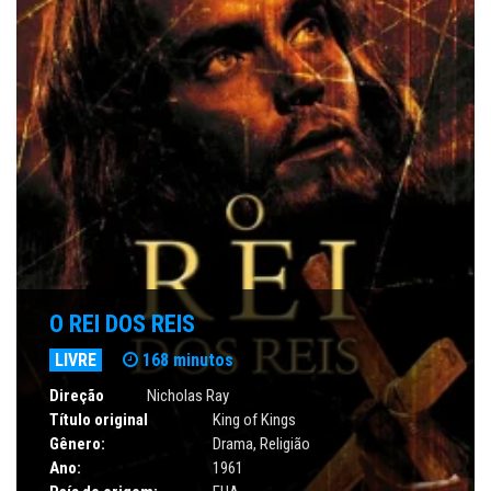
O REI DOS REIS
LIVRE
168 minutos
Direção
Nicholas Ray
Título original
King of Kings
Gênero:
Drama
,
Religião
Ano:
1961