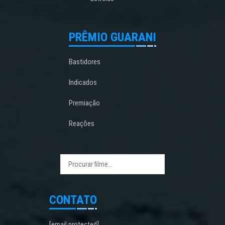
PRÊMIO GUARANI
Bastidores
Indicados
Premiação
Reações
CONTATO
[email protected]