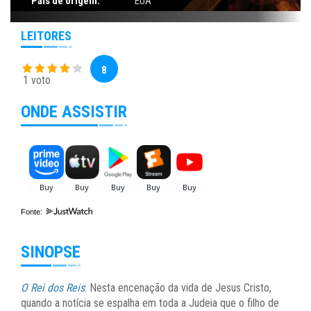
País de origem:
EUA
LEITORES
8
1 voto
ONDE ASSISTIR
Fonte:
SINOPSE
O Rei dos Reis
: Nesta encenação da vida de Jesus Cristo,
quando a notícia se espalha em toda a Judeia que o filho de