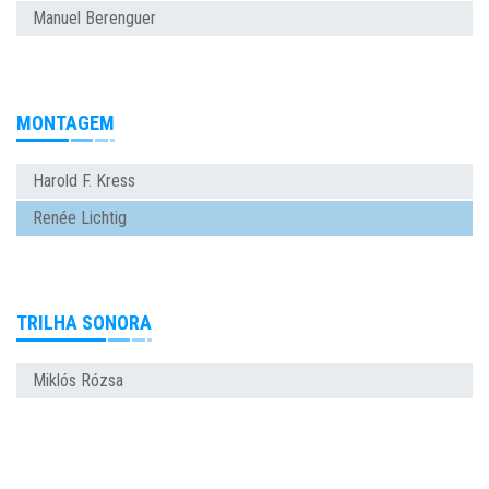
Manuel Berenguer
MONTAGEM
Harold F. Kress
Renée Lichtig
TRILHA SONORA
Miklós Rózsa