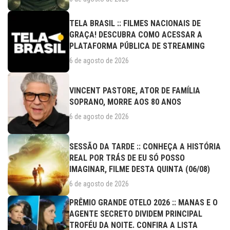
TELA BRASIL :: FILMES NACIONAIS DE
GRAÇA! DESCUBRA COMO ACESSAR A
PLATAFORMA PÚBLICA DE STREAMING
6 de agosto de 2026
VINCENT PASTORE, ATOR DE FAMÍLIA
SOPRANO, MORRE AOS 80 ANOS
6 de agosto de 2026
SESSÃO DA TARDE :: CONHEÇA A HISTÓRIA
REAL POR TRÁS DE EU SÓ POSSO
IMAGINAR, FILME DESTA QUINTA (06/08)
6 de agosto de 2026
PRÊMIO GRANDE OTELO 2026 :: MANAS E O
AGENTE SECRETO DIVIDEM PRINCIPAL
TROFÉU DA NOITE. CONFIRA A LISTA