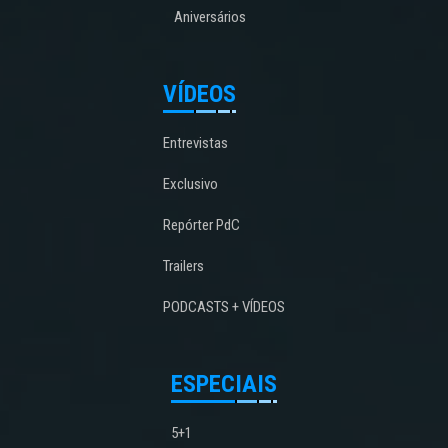
Aniversários
VÍDEOS
Entrevistas
Exclusivo
Repórter PdC
Trailers
PODCASTS + VÍDEOS
ESPECIAIS
5+1