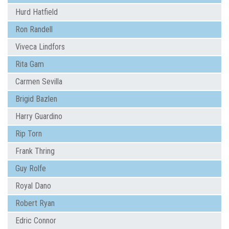
Hurd Hatfield
Ron Randell
Viveca Lindfors
Rita Gam
Carmen Sevilla
Brigid Bazlen
Harry Guardino
Rip Torn
Frank Thring
Guy Rolfe
Royal Dano
Robert Ryan
Edric Connor