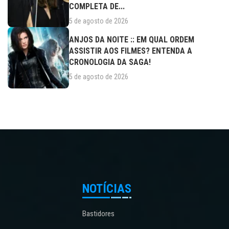
COMPLETA DE...
5 de agosto de 2026
ANJOS DA NOITE :: EM QUAL ORDEM
ASSISTIR AOS FILMES? ENTENDA A
CRONOLOGIA DA SAGA!
5 de agosto de 2026
NOTÍCIAS
Bastidores