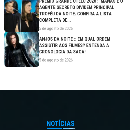
PRÊMIO GRANDE OTELO 2026 :: MANAS E O
AGENTE SECRETO DIVIDEM PRINCIPAL
TROFÉU DA NOITE. CONFIRA A LISTA
COMPLETA DE...
5 de agosto de 2026
ANJOS DA NOITE :: EM QUAL ORDEM
ASSISTIR AOS FILMES? ENTENDA A
CRONOLOGIA DA SAGA!
5 de agosto de 2026
NOTÍCIAS