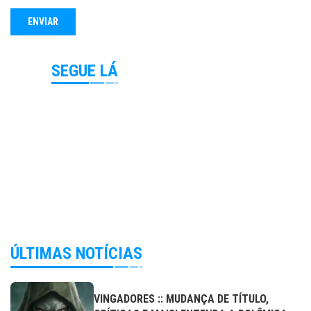
SEGUE LÁ
ÚLTIMAS NOTÍCIAS
VINGADORES :: MUDANÇA DE TÍTULO,