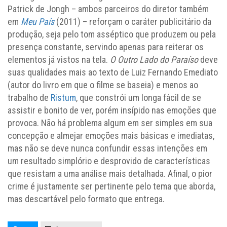
Patrick de Jongh – ambos parceiros do diretor também
em
Meu País
(2011) – reforçam o caráter publicitário da
produção, seja pelo tom asséptico que produzem ou pela
presença constante, servindo apenas para reiterar os
elementos já vistos na tela.
O Outro Lado do Paraíso
deve
suas qualidades mais ao texto de Luiz Fernando Emediato
(autor do livro em que o filme se baseia) e menos ao
trabalho de
Ristum
, que constrói um longa fácil de se
assistir e bonito de ver, porém insípido nas emoções que
provoca. Não há problema algum em ser simples em sua
concepção e almejar emoções mais básicas e imediatas,
mas não se deve nunca confundir essas intenções em
um resultado simplório e desprovido de características
que resistam a uma análise mais detalhada. Afinal, o pior
crime é justamente ser pertinente pelo tema que aborda,
mas descartável pelo formato que entrega.