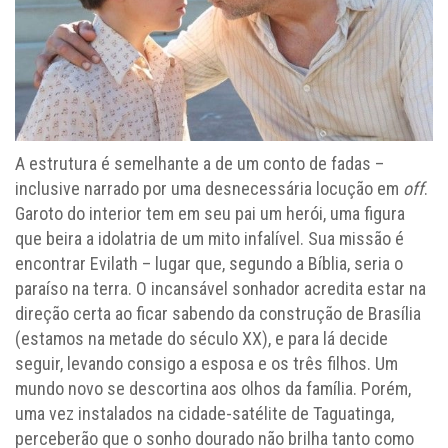
A estrutura é semelhante a de um conto de fadas –
inclusive narrado por uma desnecessária locução em
off
.
Garoto do interior tem em seu pai um herói, uma figura
que beira a idolatria de um mito infalível. Sua missão é
encontrar Evilath – lugar que, segundo a Bíblia, seria o
paraíso na terra. O incansável sonhador acredita estar na
direção certa ao ficar sabendo da construção de Brasília
(estamos na metade do século XX), e para lá decide
seguir, levando consigo a esposa e os três filhos. Um
mundo novo se descortina aos olhos da família. Porém,
uma vez instalados na cidade-satélite de Taguatinga,
perceberão que o sonho dourado não brilha tanto como