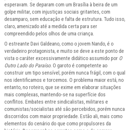
esperavam. Se deparam com um Brasília à beira de um
golpe militar, com injustiças sociais gritantes, com
desamparo, sem educação e falta de estrutura. Tudo isso,
claro, amenizado até a medida certa para ser
compreendido pelos olhos de uma criança.
O estreante Davi Galdeano, como o jovem Nando, é o
verdadeiro protagonista, e muito se deve a este ponto de
vista o caráter excessivamente didático assumido por
O
Outro Lado do Paraíso
. O garoto é competente ao
construir um tipo sensível, porém nunca frágil, com o qual
nos identificamos e torcemos. O problema maior está, no
entanto, no roteiro, que se exime em elaborar situações
mais complexas, mantendo-se na superfície dos
conflitos. Embates entre sindicalistas, militares e
comunistas/socialistas até são percebidos, porém nunca
discorridos com maior propriedade. Estão ali, mais como
elementos do cenário do que como propulsores da