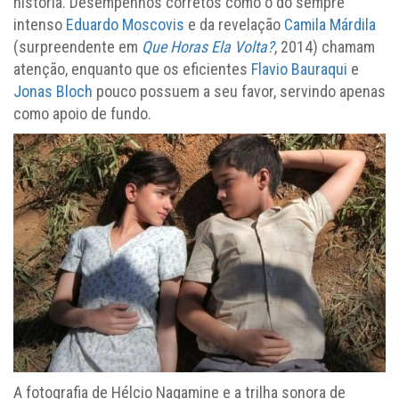
história. Desempenhos corretos como o do sempre
intenso
Eduardo Moscovis
e da revelação
Camila Márdila
(surpreendente em
Que Horas Ela Volta?
, 2014) chamam
atenção, enquanto que os eficientes
Flavio Bauraqui
e
Jonas Bloch
pouco possuem a seu favor, servindo apenas
como apoio de fundo.
A fotografia de Hélcio Nagamine e a trilha sonora de