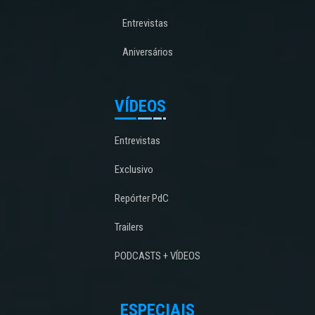
Entrevistas
Aniversários
VÍDEOS
Entrevistas
Exclusivo
Repórter PdC
Trailers
PODCASTS + VÍDEOS
ESPECIAIS