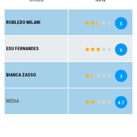
ROBLEDO MILANI
5
EDU FERNANDES
6
BIANCA ZASSO
3
MÉDIA
4.7