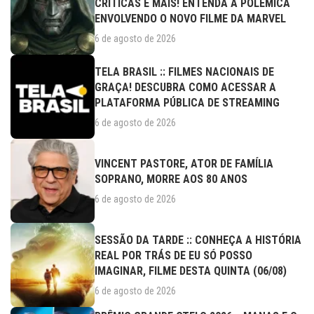
CRÍTICAS E MAIS! ENTENDA A POLÊMICA
ENVOLVENDO O NOVO FILME DA MARVEL
6 de agosto de 2026
TELA BRASIL :: FILMES NACIONAIS DE
GRAÇA! DESCUBRA COMO ACESSAR A
PLATAFORMA PÚBLICA DE STREAMING
6 de agosto de 2026
VINCENT PASTORE, ATOR DE FAMÍLIA
SOPRANO, MORRE AOS 80 ANOS
6 de agosto de 2026
SESSÃO DA TARDE :: CONHEÇA A HISTÓRIA
REAL POR TRÁS DE EU SÓ POSSO
IMAGINAR, FILME DESTA QUINTA (06/08)
6 de agosto de 2026