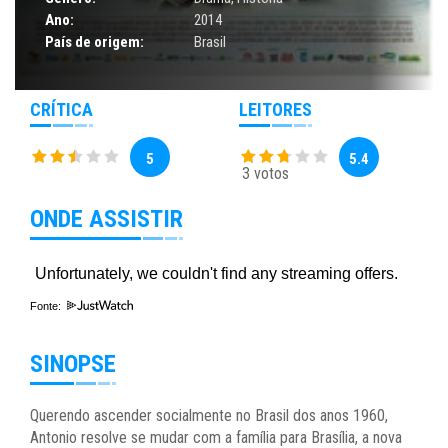
Ano:
2014
País de origem:
Brasil
CRÍTICA
LEITORES
5
5.4
3 votos
ONDE ASSISTIR
Fonte:
SINOPSE
Querendo ascender socialmente no Brasil dos anos 1960,
Antonio resolve se mudar com a família para Brasília, a nova