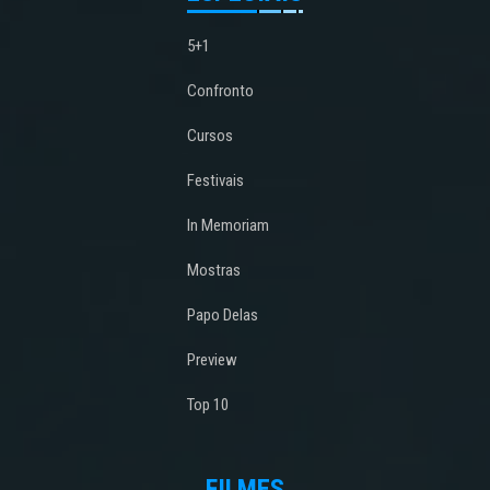
5+1
Confronto
Cursos
Festivais
In Memoriam
Mostras
Papo Delas
Preview
Top 10
FILMES