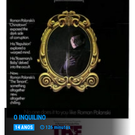
O INQUILINO
14 ANOS
126 minutos