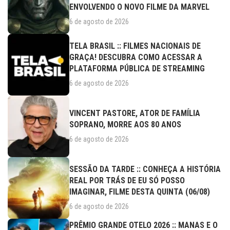
ENVOLVENDO O NOVO FILME DA MARVEL
6 de agosto de 2026
TELA BRASIL :: FILMES NACIONAIS DE
GRAÇA! DESCUBRA COMO ACESSAR A
PLATAFORMA PÚBLICA DE STREAMING
6 de agosto de 2026
VINCENT PASTORE, ATOR DE FAMÍLIA
SOPRANO, MORRE AOS 80 ANOS
6 de agosto de 2026
SESSÃO DA TARDE :: CONHEÇA A HISTÓRIA
REAL POR TRÁS DE EU SÓ POSSO
IMAGINAR, FILME DESTA QUINTA (06/08)
6 de agosto de 2026
PRÊMIO GRANDE OTELO 2026 :: MANAS E O