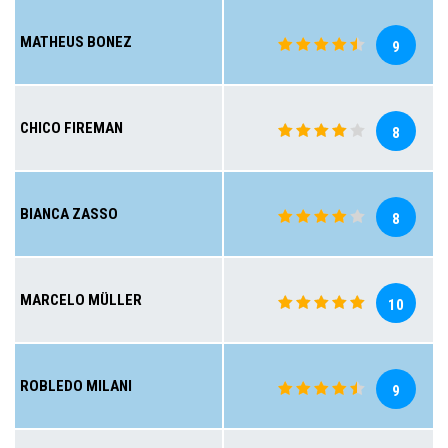
MATHEUS BONEZ
9
CHICO FIREMAN
8
BIANCA ZASSO
8
MARCELO MÜLLER
10
ROBLEDO MILANI
9