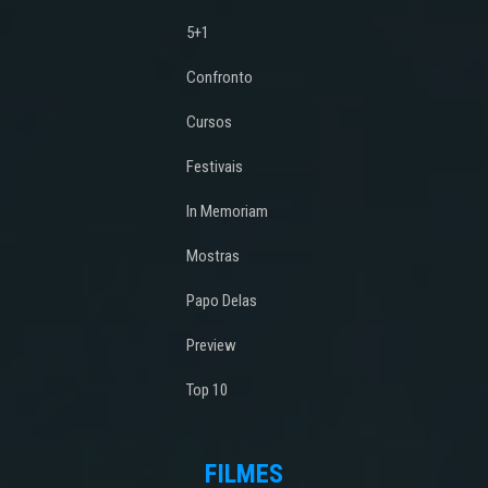
5+1
Confronto
Cursos
Festivais
In Memoriam
Mostras
Papo Delas
Preview
Top 10
FILMES