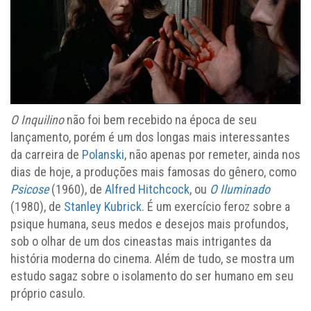
O Inquilino
não foi bem recebido na época de seu
lançamento, porém é um dos longas mais interessantes
da carreira de
Polanski
, não apenas por remeter, ainda nos
dias de hoje, a produções mais famosas do gênero, como
Psicose
(1960), de
Alfred Hitchcock
, ou
O Iluminado
(1980), de
Stanley Kubrick
. É um exercício feroz sobre a
psique humana, seus medos e desejos mais profundos,
sob o olhar de um dos cineastas mais intrigantes da
história moderna do cinema. Além de tudo, se mostra um
estudo sagaz sobre o isolamento do ser humano em seu
próprio casulo.