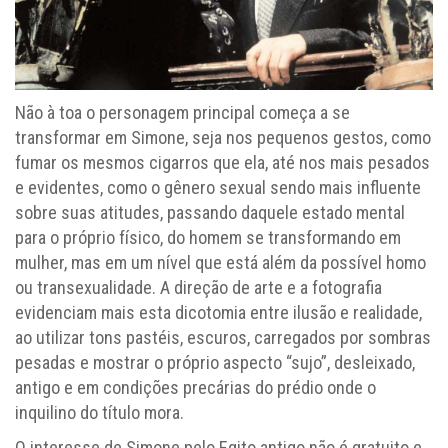
Não à toa o personagem principal começa a se
transformar em Simone, seja nos pequenos gestos, como
fumar os mesmos cigarros que ela, até nos mais pesados
e evidentes, como o gênero sexual sendo mais influente
sobre suas atitudes, passando daquele estado mental
para o próprio físico, do homem se transformando em
mulher, mas em um nível que está além da possível homo
ou transexualidade. A direção de arte e a fotografia
evidenciam mais esta dicotomia entre ilusão e realidade,
ao utilizar tons pastéis, escuros, carregados por sombras
pesadas e mostrar o próprio aspecto “sujo”, desleixado,
antigo e em condições precárias do prédio onde o
inquilino do título mora.
O interesse de Simone pelo Egito antigo não é gratuito e