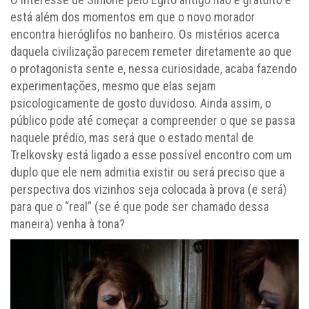
está além dos momentos em que o novo morador
encontra hieróglifos no banheiro. Os mistérios acerca
daquela civilização parecem remeter diretamente ao que
o protagonista sente e, nessa curiosidade, acaba fazendo
experimentações, mesmo que elas sejam
psicologicamente de gosto duvidoso. Ainda assim, o
público pode até começar a compreender o que se passa
naquele prédio, mas será que o estado mental de
Trelkovsky está ligado a esse possível encontro com um
duplo que ele nem admitia existir ou será preciso que a
perspectiva dos vizinhos seja colocada à prova (e será)
para que o “real” (se é que pode ser chamado dessa
maneira) venha à tona?