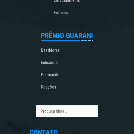
Em Andamento
Estreias
PRÊMIO GUARANI
Bastidores
Indicados
Premiação
Reações
CONTATO