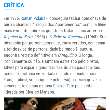
CRÍTICA
Em 1976,
Roman Polanski
conseguiu fechar com chave de
ouro a chamada “Trilogia dos Apartamentos” com um filme
mais evidente sobre as questões tratadas nos anteriores
Repulsa ao Sexo
(1965) e
O Bebê de Rosemary
(1968). Sua
obsessão por personagens que, encarcerados, começam
a ter desvios de personalidade beirando à loucura,
encontra retrato definitivo em
O Inquilino
. O longa,
ironicamente ou não, é também estrelado pelo diretor,
talvez para expiar alguns traumas do seu passado, tais
como a xenofobia enfrentada quando se mudou para
França (afinal, sua origem é polonesa) ou, mais grave, o
assassinato de sua esposa
Sharon Tate
pela seita
liderada por Charles Manson.