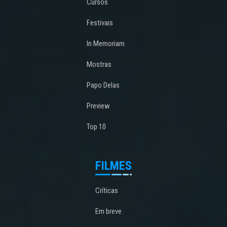
Cursos
Festivais
In Memoriam
Mostras
Papo Delas
Preview
Top 10
FILMES
Críticas
Em breve