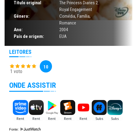
Título original
The Princess Diaries 2:
Royal Engagement
Gênero:
Comédia
,
Família
,
Romance
Ano:
2004
País de origem:
EUA
LEITORES
10
1 voto
ONDE ASSISTIR
Fonte: