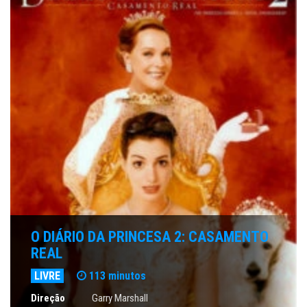
O DIÁRIO DA PRINCESA 2: CASAMENTO
REAL
LIVRE
113 minutos
Direção
Garry Marshall