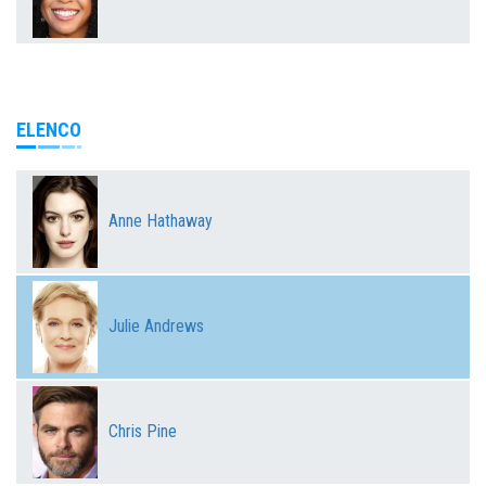
ELENCO
Anne Hathaway
Julie Andrews
Chris Pine