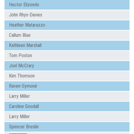
Hector Elizondo
John Rhys-Davies
Heather Matarazzo
Callum Blue
Kathleen Marshall
Tom Poston
Joel McCrary
Kim Thomson
Raven-Symoné
Larry Miller
Caroline Goodall
Larry Miller
Spencer Breslin