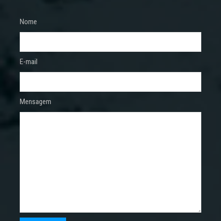
Nome
E-mail
Mensagem