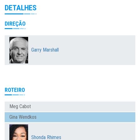
DETALHES
DIREÇÃO
Garry Marshall
ROTEIRO
Meg Cabot
Gina Wendkos
Shonda Rhimes