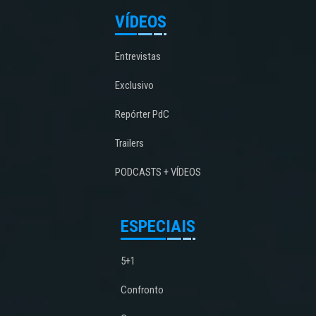
VÍDEOS
Entrevistas
Exclusivo
Repórter PdC
Trailers
PODCASTS + VÍDEOS
ESPECIAIS
5+1
Confronto