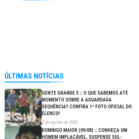
ÚLTIMAS NOTÍCIAS
GENTE GRANDE 3 :: O QUE SABEMOS ATÉ
MOMENTO SOBRE A AGUARDADA
SEQUÊNCIA? CONFIRA 1ª FOTO OFICIAL DO
ELENCO!
7 de agosto de 2026
DOMINGO MAIOR (09/08) :: CONHEÇA UM
HOMEM IMPLACÁVEL, SUSPENSE SUL-