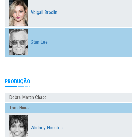
Abigail Breslin
Stan Lee
PRODUÇÃO
Debra Martin Chase
Tom Hines
Whitney Houston