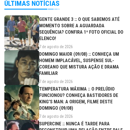
ÚLTIMAS NOTÍCIAS
GENTE GRANDE 3 :: O QUE SABEMOS ATÉ
MOMENTO SOBRE A AGUARDADA
SEQUÊNCIA? CONFIRA 1ª FOTO OFICIAL DO
ELENCO!
7 de agosto de 2026
DOMINGO MAIOR (09/08) :: CONHEÇA UM
HOMEM IMPLACÁVEL, SUSPENSE SUL-
COREANO QUE MISTURA AÇÃO E DRAMA
FAMILIAR
7 de agosto de 2026
TEMPERATURA MÁXIMA :: O PRELÚDIO
FUNCIONOU? CONHEÇA BASTIDORES DE
KING’S MAN: A ORIGEM, FILME DESTE
DOMINGO (09/08)
7 de agosto de 2026
SUPERCINE :: NUNCA É TARDE PARA