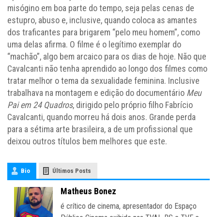
misógino em boa parte do tempo, seja pelas cenas de
estupro, abuso e, inclusive, quando coloca as amantes
dos traficantes para brigarem “pelo meu homem”, como
uma delas afirma. O filme é o legítimo exemplar do
“machão”, algo bem arcaico para os dias de hoje. Não que
Cavalcanti não tenha aprendido ao longo dos filmes como
tratar melhor o tema da sexualidade feminina. Inclusive
trabalhava na montagem e edição do documentário
Meu
Pai em 24 Quadros
, dirigido pelo próprio filho Fabrício
Cavalcanti, quando morreu há dois anos. Grande perda
para a sétima arte brasileira, a de um profissional que
deixou outros títulos bem melhores que este.
Bio
Últimos Posts
Matheus Bonez
é crítico de cinema, apresentador do Espaço