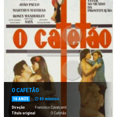
O CAFETÃO
16 ANOS
80 minutos
Direção
Francisco Cavalcanti
Título original
O Cafetão