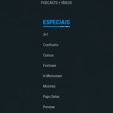
PODCASTS + VÍDEOS
ESPECIAIS
5+1
Confronto
Cursos
Festivais
In Memoriam
Mostras
Papo Delas
Preview