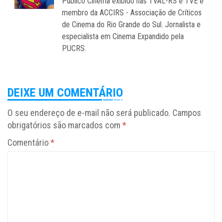
Público Cinema exibido nas TVAL-RS e TVE e
membro da ACCIRS - Associação de Críticos
de Cinema do Rio Grande do Sul. Jornalista e
especialista em Cinema Expandido pela
PUCRS.
DEIXE UM COMENTÁRIO
O seu endereço de e-mail não será publicado.
Campos
obrigatórios são marcados com
*
Comentário
*