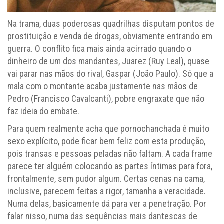
Na trama, duas poderosas quadrilhas disputam pontos de
prostituição e venda de drogas, obviamente entrando em
guerra. O conflito fica mais ainda acirrado quando o
dinheiro de um dos mandantes, Juarez (Ruy Leal), quase
vai parar nas mãos do rival, Gaspar (João Paulo). Só que a
mala com o montante acaba justamente nas mãos de
Pedro (Francisco Cavalcanti), pobre engraxate que não
faz ideia do embate.
Para quem realmente acha que pornochanchada é muito
sexo explícito, pode ficar bem feliz com esta produção,
pois transas e pessoas peladas não faltam. A cada frame
parece ter alguém colocando as partes íntimas para fora,
frontalmente, sem pudor algum. Certas cenas na cama,
inclusive, parecem feitas a rigor, tamanha a veracidade.
Numa delas, basicamente dá para ver a penetração. Por
falar nisso, numa das sequências mais dantescas de