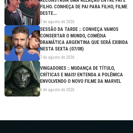
RECONSTRUIR UMA RELAÇÃO ENTRE PAI E
FILHO. CONHEÇA DE PAI PARA FILHO, FILME
DESTE...
7 de agosto de 2026
SESSÃO DA TARDE :: CONHEÇA VAMOS
CONSERTAR O MUNDO, COMÉDIA
DRAMÁTICA ARGENTINA QUE SERÁ EXIBIDA
NESTA SEXTA (07/08)
7 de agosto de 2026
VINGADORES :: MUDANÇA DE TÍTULO,
CRÍTICAS E MAIS! ENTENDA A POLÊMICA
ENVOLVENDO O NOVO FILME DA MARVEL
6 de agosto de 2026