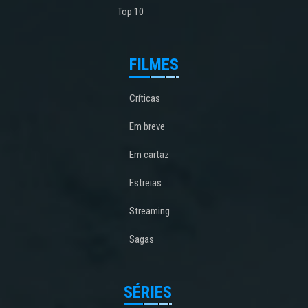
Top 10
FILMES
Críticas
Em breve
Em cartaz
Estreias
Streaming
Sagas
SÉRIES