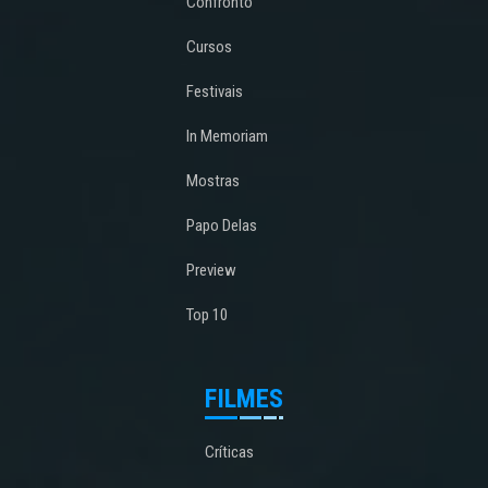
Confronto
Cursos
Festivais
In Memoriam
Mostras
Papo Delas
Preview
Top 10
FILMES
Críticas