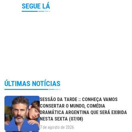
SEGUE LÁ
ÚLTIMAS NOTÍCIAS
SESSÃO DA TARDE :: CONHEÇA VAMOS
CONSERTAR O MUNDO, COMÉDIA
DRAMÁTICA ARGENTINA QUE SERÁ EXIBIDA
NESTA SEXTA (07/08)
7 de agosto de 2026