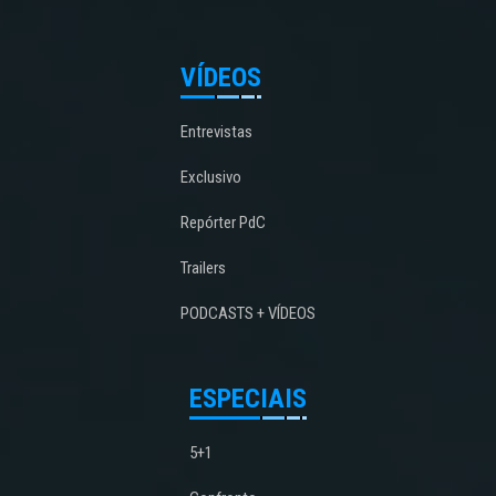
VÍDEOS
Entrevistas
Exclusivo
Repórter PdC
Trailers
PODCASTS + VÍDEOS
ESPECIAIS
5+1