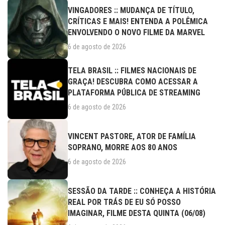
VINGADORES :: MUDANÇA DE TÍTULO,
CRÍTICAS E MAIS! ENTENDA A POLÊMICA
ENVOLVENDO O NOVO FILME DA MARVEL
6 de agosto de 2026
TELA BRASIL :: FILMES NACIONAIS DE
GRAÇA! DESCUBRA COMO ACESSAR A
PLATAFORMA PÚBLICA DE STREAMING
6 de agosto de 2026
VINCENT PASTORE, ATOR DE FAMÍLIA
SOPRANO, MORRE AOS 80 ANOS
6 de agosto de 2026
SESSÃO DA TARDE :: CONHEÇA A HISTÓRIA
REAL POR TRÁS DE EU SÓ POSSO
IMAGINAR, FILME DESTA QUINTA (06/08)