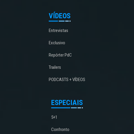
VÍDEOS
Entrevistas
Exclusivo
Repórter PdC
Trailers
PODCASTS + VÍDEOS
ESPECIAIS
5+1
Confronto