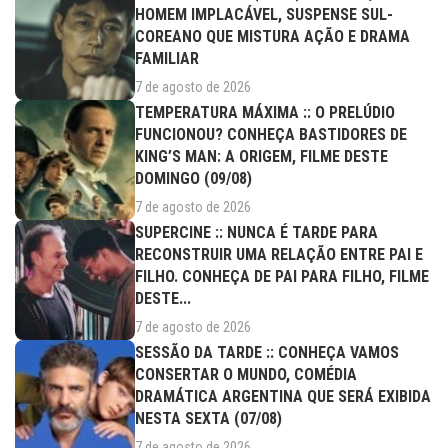
HOMEM IMPLACÁVEL, SUSPENSE SUL-
COREANO QUE MISTURA AÇÃO E DRAMA
FAMILIAR
7 de agosto de 2026
TEMPERATURA MÁXIMA :: O PRELÚDIO
FUNCIONOU? CONHEÇA BASTIDORES DE
KING’S MAN: A ORIGEM, FILME DESTE
DOMINGO (09/08)
7 de agosto de 2026
SUPERCINE :: NUNCA É TARDE PARA
RECONSTRUIR UMA RELAÇÃO ENTRE PAI E
FILHO. CONHEÇA DE PAI PARA FILHO, FILME
DESTE...
7 de agosto de 2026
SESSÃO DA TARDE :: CONHEÇA VAMOS
CONSERTAR O MUNDO, COMÉDIA
DRAMÁTICA ARGENTINA QUE SERÁ EXIBIDA
NESTA SEXTA (07/08)
7 de agosto de 2026