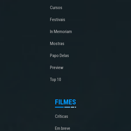
Cursos
Festivais
In Memoriam
Mostras
Papo Delas
Preview
Top 10
FILMES
Críticas
Em breve