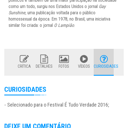
políticos e também de uma maior participação na sociedade
como um todo, surgiu nos Estados Unidos o jornal
Gay
Sunshine
, uma publicação voltada para o público
homossexual da época. Em 1978, no Brasil, uma iniciativa
similar foi criada: o jornal
O Lampião
.
CRÍTICA
DETALHES
FOTOS
VÍDEOS
CURIOSIDADES
CURIOSIDADES
- Selecionado para o Festival É Tudo Verdade 2016;
DEIXE UM COMENTÁRIO