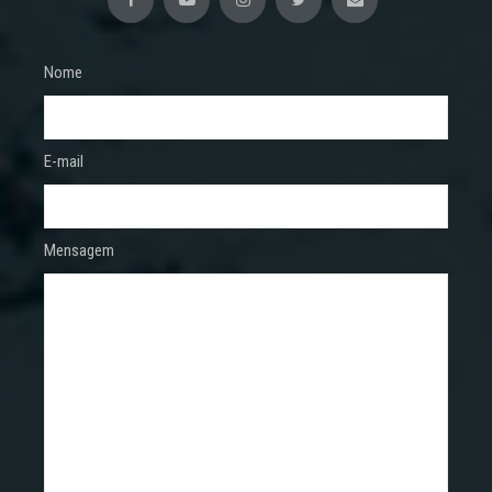
Nome
E-mail
Mensagem