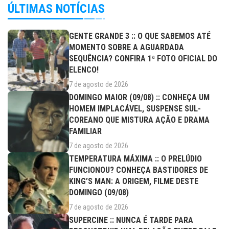
ÚLTIMAS NOTÍCIAS
GENTE GRANDE 3 :: O QUE SABEMOS ATÉ
MOMENTO SOBRE A AGUARDADA
SEQUÊNCIA? CONFIRA 1ª FOTO OFICIAL DO
ELENCO!
7 de agosto de 2026
DOMINGO MAIOR (09/08) :: CONHEÇA UM
HOMEM IMPLACÁVEL, SUSPENSE SUL-
COREANO QUE MISTURA AÇÃO E DRAMA
FAMILIAR
7 de agosto de 2026
TEMPERATURA MÁXIMA :: O PRELÚDIO
FUNCIONOU? CONHEÇA BASTIDORES DE
KING’S MAN: A ORIGEM, FILME DESTE
DOMINGO (09/08)
7 de agosto de 2026
SUPERCINE :: NUNCA É TARDE PARA