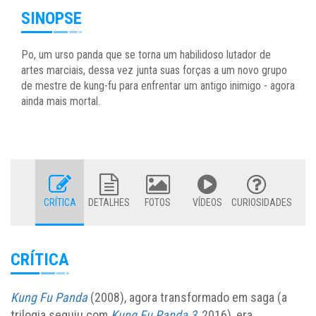
SINOPSE
Po, um urso panda que se torna um habilidoso lutador de
artes marciais, dessa vez junta suas forças a um novo grupo
de mestre de kung-fu para enfrentar um antigo inimigo - agora
ainda mais mortal.
CRÍTICA
DETALHES
FOTOS
VÍDEOS
CURIOSIDADES
CRÍTICA
Kung Fu Panda
(2008), agora transformado em saga (a
trilogia seguiu com
Kung Fu Panda 3
, 2016), era,