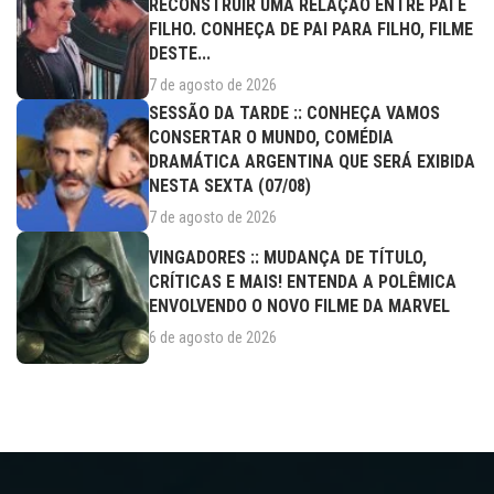
RECONSTRUIR UMA RELAÇÃO ENTRE PAI E
FILHO. CONHEÇA DE PAI PARA FILHO, FILME
DESTE...
7 de agosto de 2026
SESSÃO DA TARDE :: CONHEÇA VAMOS
CONSERTAR O MUNDO, COMÉDIA
DRAMÁTICA ARGENTINA QUE SERÁ EXIBIDA
NESTA SEXTA (07/08)
7 de agosto de 2026
VINGADORES :: MUDANÇA DE TÍTULO,
CRÍTICAS E MAIS! ENTENDA A POLÊMICA
ENVOLVENDO O NOVO FILME DA MARVEL
6 de agosto de 2026