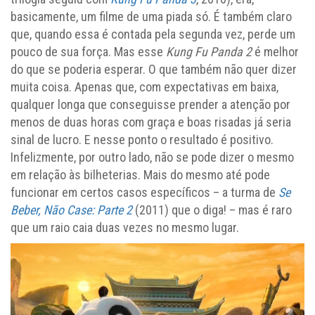
basicamente, um filme de uma piada só. É também claro
que, quando essa é contada pela segunda vez, perde um
pouco de sua força. Mas esse
Kung Fu Panda 2
é melhor
do que se poderia esperar. O que também não quer dizer
muita coisa. Apenas que, com expectativas em baixa,
qualquer longa que conseguisse prender a atenção por
menos de duas horas com graça e boas risadas já seria
sinal de lucro. E nesse ponto o resultado é positivo.
Infelizmente, por outro lado, não se pode dizer o mesmo
em relação às bilheterias. Mais do mesmo até pode
funcionar em certos casos específicos – a turma de
Se
Beber, Não Case: Parte 2
(2011) que o diga! – mas é raro
que um raio caia duas vezes no mesmo lugar.