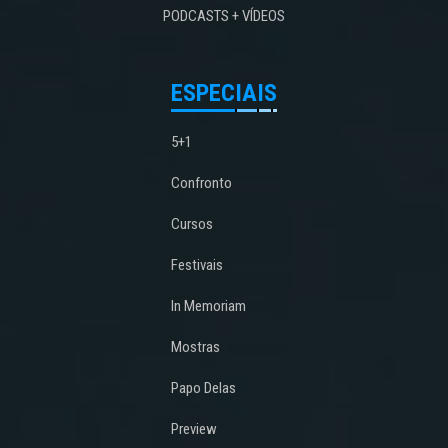
PODCASTS + VÍDEOS
ESPECIAIS
5+1
Confronto
Cursos
Festivais
In Memoriam
Mostras
Papo Delas
Preview