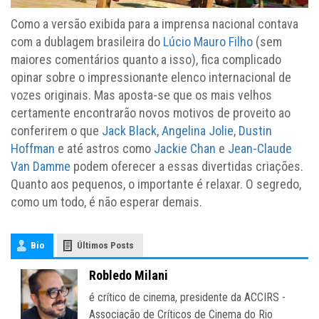
Como a versão exibida para a imprensa nacional contava
com a dublagem brasileira do
Lúcio Mauro Filho
(sem
maiores comentários quanto a isso), fica complicado
opinar sobre o impressionante elenco internacional de
vozes originais. Mas aposta-se que os mais velhos
certamente encontrarão novos motivos de proveito ao
conferirem o que
Jack Black
,
Angelina Jolie
,
Dustin
Hoffman
e até astros como
Jackie Chan
e
Jean-Claude
Van Damme
podem oferecer a essas divertidas criações.
Quanto aos pequenos, o importante é relaxar. O segredo,
como um todo, é não esperar demais.
Bio
Últimos Posts
Robledo Milani
é crítico de cinema, presidente da ACCIRS -
Associação de Críticos de Cinema do Rio