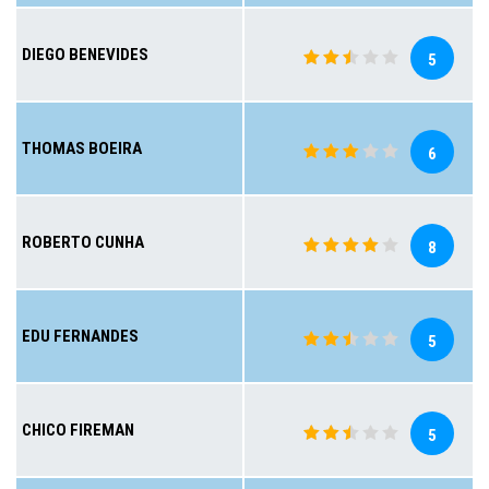
DIEGO BENEVIDES
5
THOMAS BOEIRA
6
ROBERTO CUNHA
8
EDU FERNANDES
5
CHICO FIREMAN
5