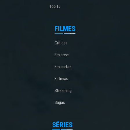
Top 10
FILMES
Críticas
Em breve
Em cartaz
Estreias
Streaming
Sagas
SÉRIES