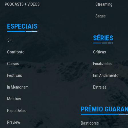
PODCASTS + VÍDEOS
Streaming
Sagas
ESPECIAIS
SÉRIES
5+1
Confronto
Críticas
Cursos
Finalizadas
Festivais
Em Andamento
In Memoriam
Estreias
Mostras
PRÊMIO GUARAN
Papo Delas
Preview
Bastidores