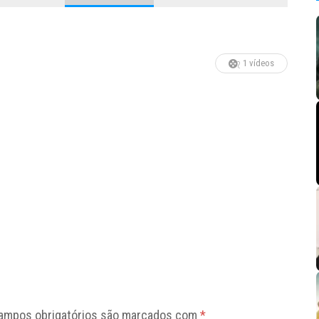
1 vídeos
ampos obrigatórios são marcados com
*