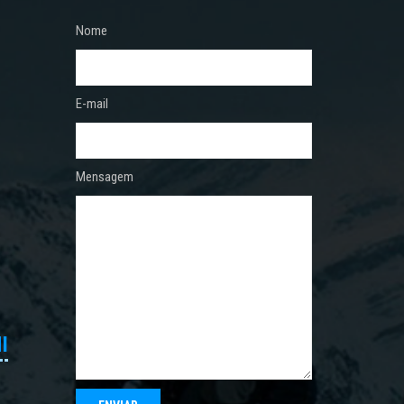
Nome
E-mail
Mensagem
I