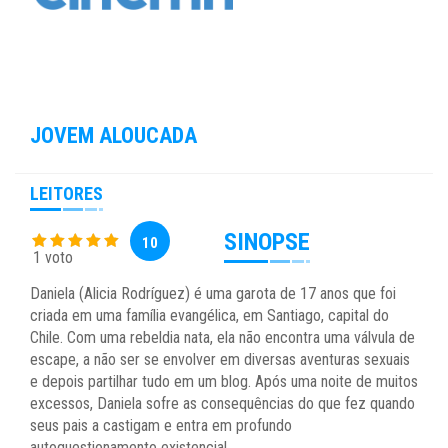
JOVEM ALOUCADA
LEITORES
SINOPSE
10
1 voto
Daniela (Alicia Rodríguez) é uma garota de 17 anos que foi
criada em uma família evangélica, em Santiago, capital do
Chile. Com uma rebeldia nata, ela não encontra uma válvula de
escape, a não ser se envolver em diversas aventuras sexuais
e depois partilhar tudo em um blog. Após uma noite de muitos
excessos, Daniela sofre as consequências do que fez quando
seus pais a castigam e entra em profundo
autoquestionamento existencial.