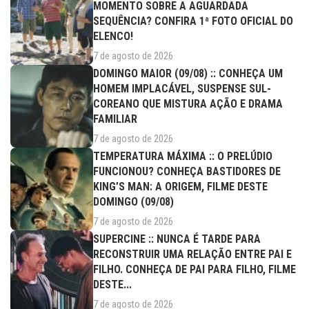
MOMENTO SOBRE A AGUARDADA
SEQUÊNCIA? CONFIRA 1ª FOTO OFICIAL DO
ELENCO!
7 de agosto de 2026
DOMINGO MAIOR (09/08) :: CONHEÇA UM
HOMEM IMPLACÁVEL, SUSPENSE SUL-
COREANO QUE MISTURA AÇÃO E DRAMA
FAMILIAR
7 de agosto de 2026
TEMPERATURA MÁXIMA :: O PRELÚDIO
FUNCIONOU? CONHEÇA BASTIDORES DE
KING’S MAN: A ORIGEM, FILME DESTE
DOMINGO (09/08)
7 de agosto de 2026
SUPERCINE :: NUNCA É TARDE PARA
RECONSTRUIR UMA RELAÇÃO ENTRE PAI E
FILHO. CONHEÇA DE PAI PARA FILHO, FILME
DESTE...
7 de agosto de 2026