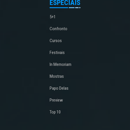
ESPECIAIS
5+1
Confronto
Cursos
Festivais
In Memoriam
Mostras
Papo Delas
Preview
Top 10