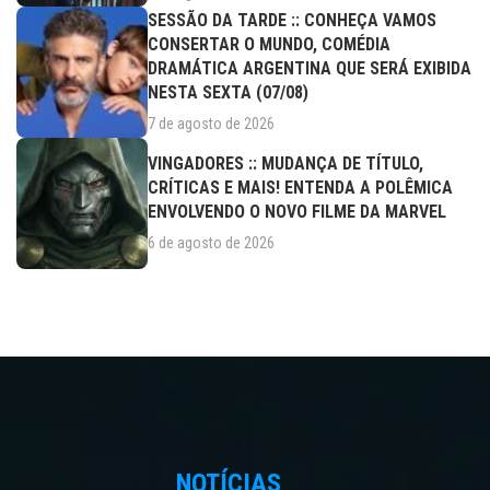
SESSÃO DA TARDE :: CONHEÇA VAMOS
CONSERTAR O MUNDO, COMÉDIA
DRAMÁTICA ARGENTINA QUE SERÁ EXIBIDA
NESTA SEXTA (07/08)
7 de agosto de 2026
VINGADORES :: MUDANÇA DE TÍTULO,
CRÍTICAS E MAIS! ENTENDA A POLÊMICA
ENVOLVENDO O NOVO FILME DA MARVEL
6 de agosto de 2026
NOTÍCIAS