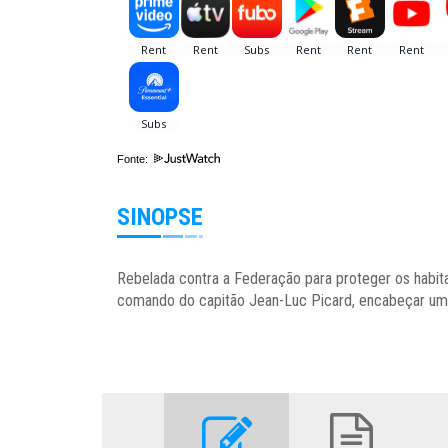
Fonte:
SINOPSE
Rebelada contra a Federação para proteger os habita
comando do capitão Jean-Luc Picard, encabeçar uma r