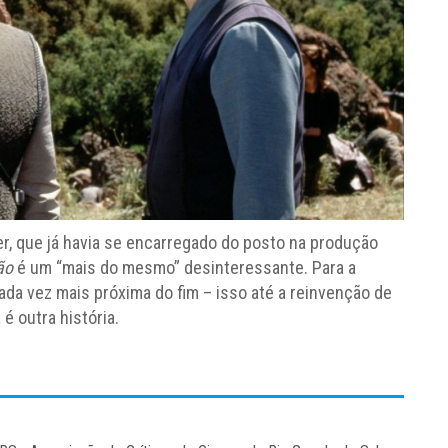
er, que já havia se encarregado do posto na produção
ão
é um “mais do mesmo” desinteressante. Para a
cada vez mais próxima do fim – isso até a reinvenção de
é outra história.