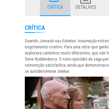
CRÍTICA
DETALHES
CRÍTICA
Quando
Jornada nas Estrelas: Insurreição
estreo
esgotamento criativo. Para uma série que ganh
explorava caminhos muito diferentes, que não 
Gene Roddenberry. O nono episódio da saga par
reinvenção satisfatória, ainda que demonstrasse
se autodenominar
trekker
.