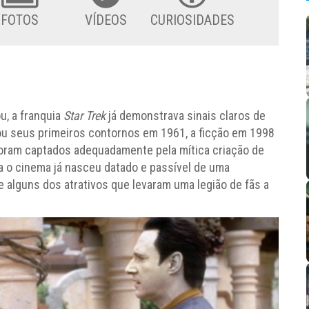
FOTOS
VÍDEOS
CURIOSIDADES
u, a franquia
Star Trek
já demonstrava sinais claros de
ou seus primeiros contornos em 1961, a ficção em 1998
foram captados adequadamente pela mítica criação de
a o cinema já nasceu datado e passível de uma
 alguns dos atrativos que levaram uma legião de fãs a