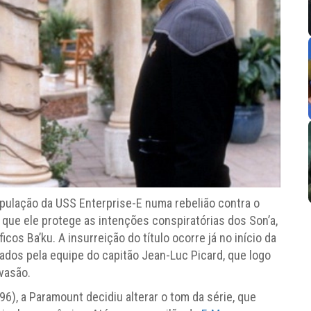
ipulação da USS Enterprise-E numa rebelião contra o
que ele protege as intenções conspiratórias dos Son’a,
cos Ba’ku. A insurreição do título ocorre já no início da
ados pela equipe do capitão Jean-Luc Picard, que logo
vasão.
6), a Paramount decidiu alterar o tom da série, que