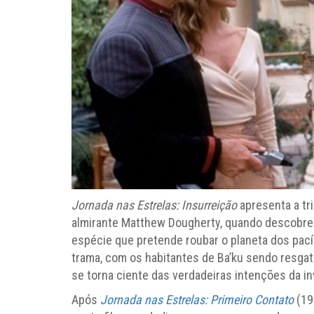
Jornada nas Estrelas: Insurreição
apresenta a tr
almirante Matthew Dougherty, quando descobre 
espécie que pretende roubar o planeta dos pacífi
trama, com os habitantes de Ba’ku sendo resgat
se torna ciente das verdadeiras intenções da in
Após
Jornada nas Estrelas: Primeiro Contato
(199