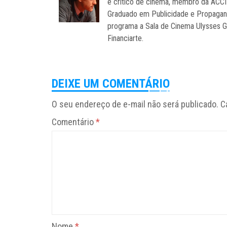
é crítico de cinema, membro da ACCI
Graduado em Publicidade e Propagand
programa a Sala de Cinema Ulysses G
Financiarte.
DEIXE UM COMENTÁRIO
O seu endereço de e-mail não será publicado.
C
Comentário
*
Nome
*