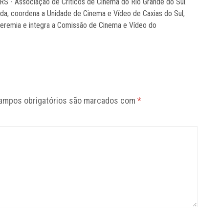
RS - Associação de Críticos de Cinema do Rio Grande do Sul.
a, coordena a Unidade de Cinema e Vídeo de Caxias do Sul,
eremia e integra a Comissão de Cinema e Vídeo do
ampos obrigatórios são marcados com
*