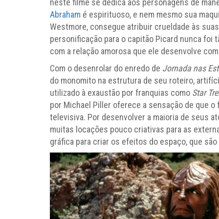
neste filme se dedica aos personagens de mane
Abraham
é espirituoso, e nem mesmo sua maqui
Westmore, consegue atribuir crueldade às suas 
personificação para o capitão Picard nunca foi 
com a relação amorosa que ele desenvolve com 
Com o desenrolar do enredo de
Jornada nas Estr
do monomito na estrutura de seu roteiro, artifí
utilizado à exaustão por franquias como
Star Tre
por Michael Piller oferece a sensação de que o 
televisiva. Por desenvolver a maioria de seus at
muitas locações pouco criativas para as extern
gráfica para criar os efeitos do espaço, que são