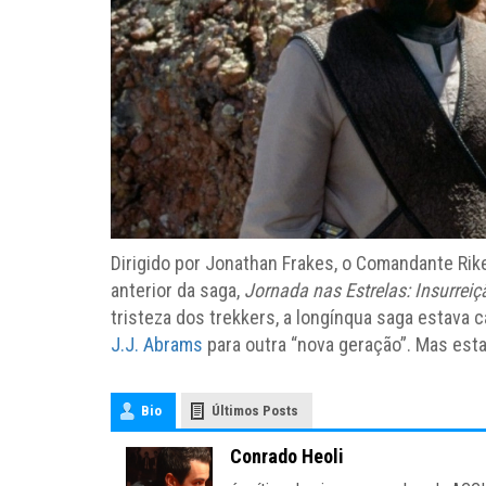
Dirigido por Jonathan Frakes, o Comandante Rik
anterior da saga,
Jornada nas Estrelas: Insurreiç
tristeza dos trekkers, a longínqua saga estava 
J.J. Abrams
para outra “nova geração”. Mas esta 
Bio
Últimos Posts
Conrado Heoli