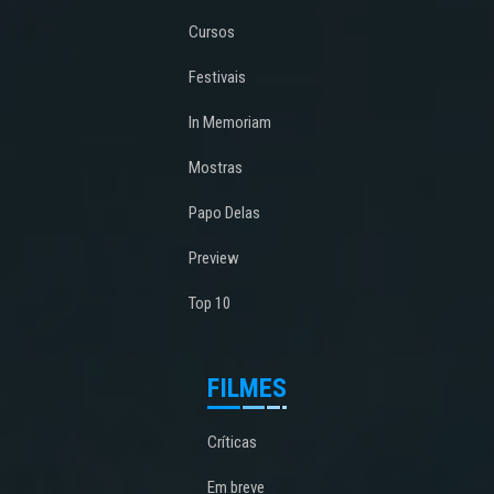
Cursos
Festivais
In Memoriam
Mostras
Papo Delas
Preview
Top 10
FILMES
Críticas
Em breve