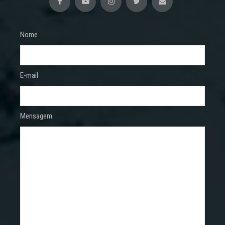
Nome
E-mail
Mensagem