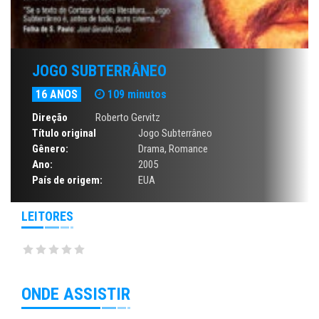
JOGO SUBTERRÂNEO
16 ANOS
109 minutos
Direção
Roberto Gervitz
Título original
Jogo Subterrâneo
Gênero:
Drama
,
Romance
Ano:
2005
País de origem:
EUA
LEITORES
ONDE ASSISTIR