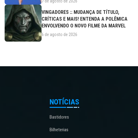
7 de agosto de 2026
VINGADORES :: MUDANÇA DE TÍTULO,
CRÍTICAS E MAIS! ENTENDA A POLÊMICA
ENVOLVENDO O NOVO FILME DA MARVEL
6 de agosto de 2026
NOTÍCIAS
Bastidores
Bilheterias