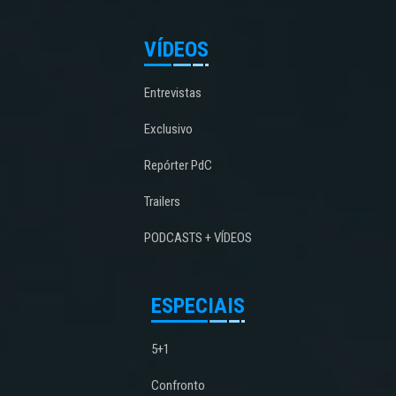
VÍDEOS
Entrevistas
Exclusivo
Repórter PdC
Trailers
PODCASTS + VÍDEOS
ESPECIAIS
5+1
Confronto