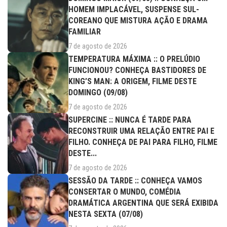
HOMEM IMPLACÁVEL, SUSPENSE SUL-
COREANO QUE MISTURA AÇÃO E DRAMA
FAMILIAR
7 de agosto de 2026
TEMPERATURA MÁXIMA :: O PRELÚDIO
FUNCIONOU? CONHEÇA BASTIDORES DE
KING’S MAN: A ORIGEM, FILME DESTE
DOMINGO (09/08)
7 de agosto de 2026
SUPERCINE :: NUNCA É TARDE PARA
RECONSTRUIR UMA RELAÇÃO ENTRE PAI E
FILHO. CONHEÇA DE PAI PARA FILHO, FILME
DESTE...
7 de agosto de 2026
SESSÃO DA TARDE :: CONHEÇA VAMOS
CONSERTAR O MUNDO, COMÉDIA
DRAMÁTICA ARGENTINA QUE SERÁ EXIBIDA
NESTA SEXTA (07/08)