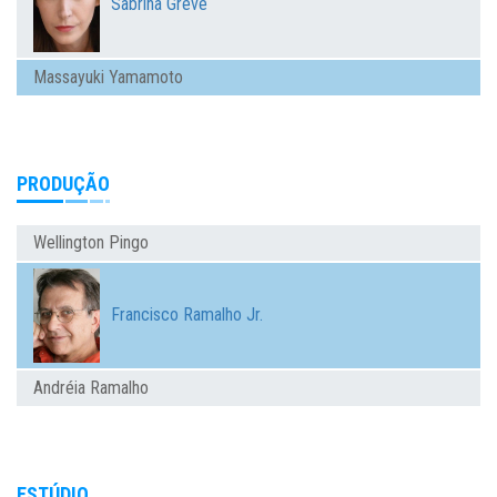
Sabrina Greve
Massayuki Yamamoto
PRODUÇÃO
Wellington Pingo
Francisco Ramalho Jr.
Andréia Ramalho
ESTÚDIO