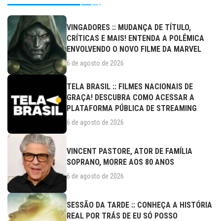
VINGADORES :: MUDANÇA DE TÍTULO,
CRÍTICAS E MAIS! ENTENDA A POLÊMICA
ENVOLVENDO O NOVO FILME DA MARVEL
6 de agosto de 2026
TELA BRASIL :: FILMES NACIONAIS DE
GRAÇA! DESCUBRA COMO ACESSAR A
PLATAFORMA PÚBLICA DE STREAMING
6 de agosto de 2026
VINCENT PASTORE, ATOR DE FAMÍLIA
SOPRANO, MORRE AOS 80 ANOS
6 de agosto de 2026
SESSÃO DA TARDE :: CONHEÇA A HISTÓRIA
REAL POR TRÁS DE EU SÓ POSSO