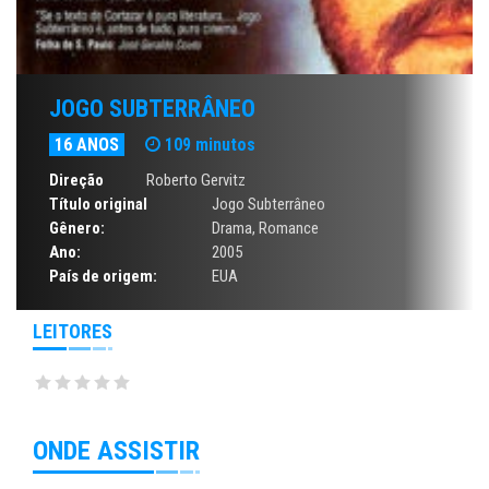
JOGO SUBTERRÂNEO
16 ANOS
109 minutos
Direção
Roberto Gervitz
Título original
Jogo Subterrâneo
Gênero:
Drama
,
Romance
Ano:
2005
País de origem:
EUA
LEITORES
ONDE ASSISTIR