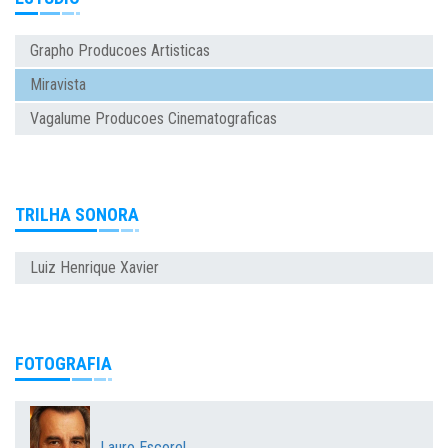
Grapho Producoes Artisticas
Miravista
Vagalume Producoes Cinematograficas
TRILHA SONORA
Luiz Henrique Xavier
FOTOGRAFIA
Lauro Escorel