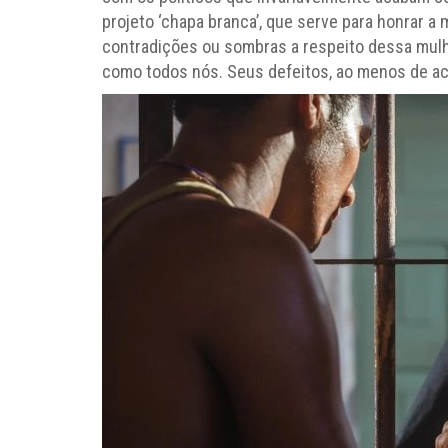
projeto ‘chapa branca’, que serve para honrar a
contradições ou sombras a respeito dessa mulh
como todos nós. Seus defeitos, ao menos de ac