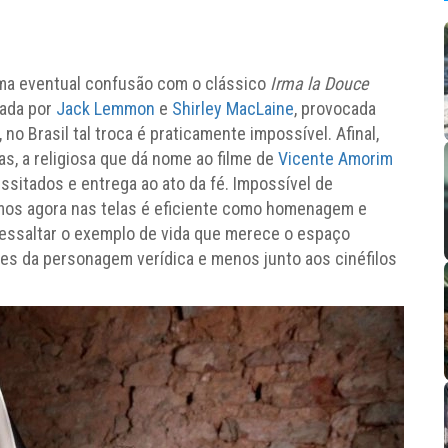
uma eventual confusão com o clássico
Irma la Douce
ada por
Jack Lemmon
e
Shirley MacLaine
, provocada
 no Brasil tal troca é praticamente impossível. Afinal,
s, a religiosa que dá nome ao filme de
Vicente Amorim
ssitados e entrega ao ato da fé. Impossível de
os agora nas telas é eficiente como homenagem e
ressaltar o exemplo de vida que merece o espaço
es da personagem verídica e menos junto aos cinéfilos