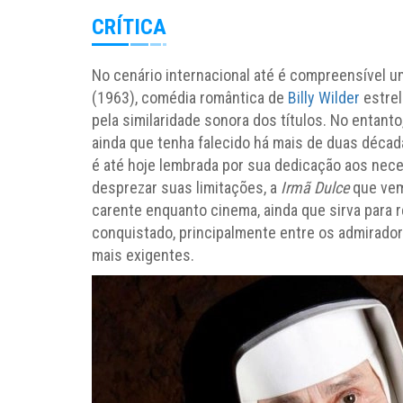
CRÍTICA
No cenário internacional até é compreensível 
(1963), comédia romântica de
Billy Wilder
estrel
pela similaridade sonora dos títulos. No entanto,
ainda que tenha falecido há mais de duas década
é até hoje lembrada por sua dedicação aos nece
desprezar suas limitações, a
Irmã Dulce
que vem
carente enquanto cinema, ainda que sirva para 
conquistado, principalmente entre os admirador
mais exigentes.