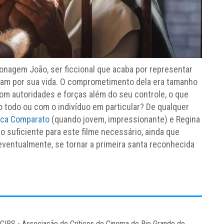
sonagem João, ser ficcional que acaba por representar
ram por sua vida. O comprometimento dela era tamanho
com autoridades e forças além do seu controle, o que
o todo ou com o indivíduo em particular? De qualquer
nca Comparato
(quando jovem, impressionante) e Regina
o suficiente para este filme necessário, ainda que
ventualmente, se tornar a primeira santa reconhecida
CCIRS - Associação de Críticos de Cinema do Rio Grande do