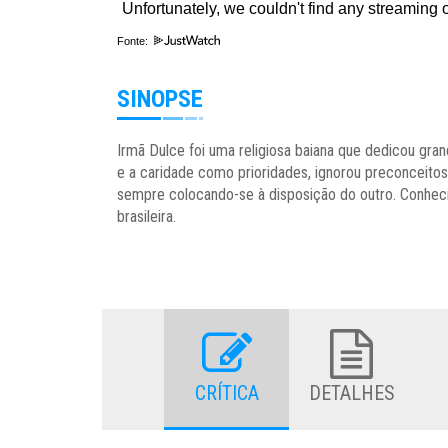
Fonte:
SINOPSE
Irmã Dulce foi uma religiosa baiana que dedicou gra
e a caridade como prioridades, ignorou preconceito
sempre colocando-se à disposição do outro. Conheci
brasileira.
CRÍTICA
DETALHES