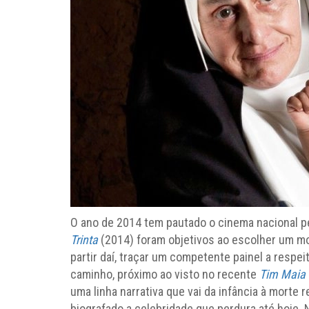
O ano de 2014 tem pautado o cinema nacional pe
Trinta
(2014) foram objetivos ao escolher um mo
partir daí, traçar um competente painel a respei
caminho, próximo ao visto no recente
Tim Maia
uma linha narrativa que vai da infância à morte 
biografado a celebridade que perdura até hoje.