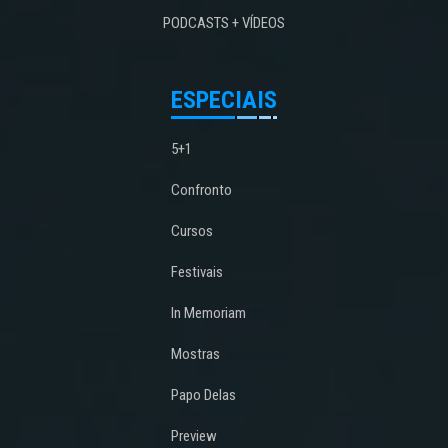
PODCASTS + VÍDEOS
ESPECIAIS
5+1
Confronto
Cursos
Festivais
In Memoriam
Mostras
Papo Delas
Preview