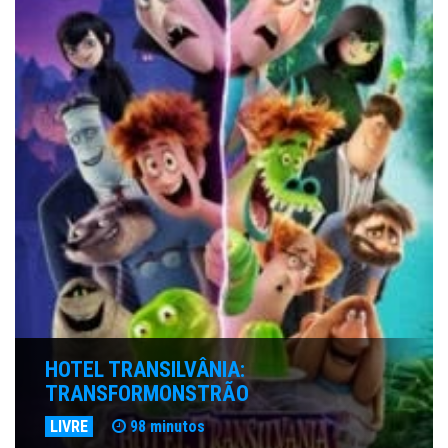
HOTEL TRANSILVÂNIA:
TRANSFORMONSTRÃO
LIVRE
98 minutos