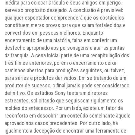
inédita para colocar Drácula e seus amigos em perigo,
serve ao propósito desejado. A conclusão é previsível:
qualquer espectador compreenderá que os obstáculos
constituem meras provas para que saiam fortalecidos e
convertidos em pessoas melhores. Enquanto
encerramento de uma história, falha em conferir um
desfecho apropriado aos personagens e atar as pontas
da franquia. A cena inicial parte de uma recapitulação dos
três filmes anteriores, porém o encerramento deixa
caminhos abertos para produções seguintes, ou talvez,
para séries e produtos derivados. Em se tratando de um
produtor de sucesso, o final jamais pode ser considerado
definitivo. Os estúdios Sony testaram diretores
estreantes, solicitando que seguissem rigidamente os
moldes do antecessor. Por um lado, existe um fator de
reconforto em descobrir um conteúdo semelhante àquele
aprovado nos casos precedentes. Por outro lado, há
igualmente a decepção de encontrar uma ferramenta de