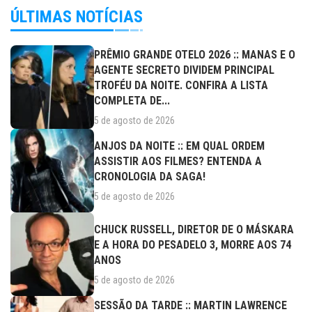
ÚLTIMAS NOTÍCIAS
PRÊMIO GRANDE OTELO 2026 :: MANAS E O
AGENTE SECRETO DIVIDEM PRINCIPAL
TROFÉU DA NOITE. CONFIRA A LISTA
COMPLETA DE...
5 de agosto de 2026
ANJOS DA NOITE :: EM QUAL ORDEM
ASSISTIR AOS FILMES? ENTENDA A
CRONOLOGIA DA SAGA!
5 de agosto de 2026
CHUCK RUSSELL, DIRETOR DE O MÁSKARA
E A HORA DO PESADELO 3, MORRE AOS 74
ANOS
5 de agosto de 2026
SESSÃO DA TARDE :: MARTIN LAWRENCE