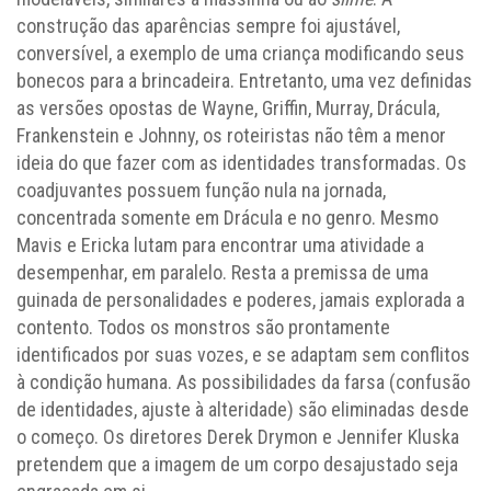
construção das aparências sempre foi ajustável,
conversível, a exemplo de uma criança modificando seus
bonecos para a brincadeira. Entretanto, uma vez definidas
as versões opostas de Wayne, Griffin, Murray, Drácula,
Frankenstein e Johnny, os roteiristas não têm a menor
ideia do que fazer com as identidades transformadas. Os
coadjuvantes possuem função nula na jornada,
concentrada somente em Drácula e no genro. Mesmo
Mavis e Ericka lutam para encontrar uma atividade a
desempenhar, em paralelo. Resta a premissa de uma
guinada de personalidades e poderes, jamais explorada a
contento. Todos os monstros são prontamente
identificados por suas vozes, e se adaptam sem conflitos
à condição humana. As possibilidades da farsa (confusão
de identidades, ajuste à alteridade) são eliminadas desde
o começo. Os diretores Derek Drymon e Jennifer Kluska
pretendem que a imagem de um corpo desajustado seja