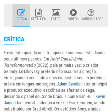
CRÍTICA
DETALHES
FOTOS
VÍDEOS
CURIOSIDADES
CRÍTICA
É evidente quando uma franquia de sucesso está dando
seus últimos passos. Em
Hotel Transilvânia:
Transformonstrão
(2022), pela primeira vez, o criador
Genndy Tartakovsky preferiu não assumir a direção,
entregando o comando a dois cineastas sem experiência
prévia em longas-metragens.
Adam Sandler
, ator principal
e produtor executivo, escolheu se afastar da saga,
deixando o papel do Conde Drácula com Brian Hull.
Kevin
James
também abandonou a voz de Frankenstein, sendo
substituído por Brad Abrell. Os estúdios Sony, a única