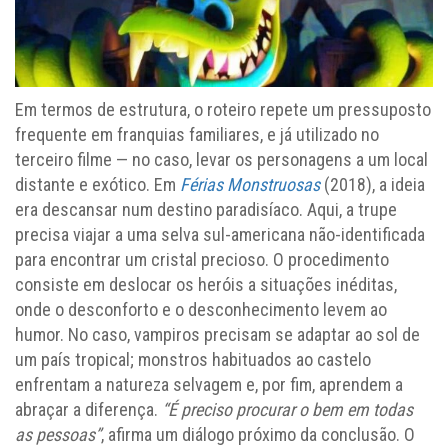
Em termos de estrutura, o roteiro repete um pressuposto
frequente em franquias familiares, e já utilizado no
terceiro filme — no caso, levar os personagens a um local
distante e exótico. Em
Férias Monstruosas
(2018), a ideia
era descansar num destino paradisíaco. Aqui, a trupe
precisa viajar a uma selva sul-americana não-identificada
para encontrar um cristal precioso. O procedimento
consiste em deslocar os heróis a situações inéditas,
onde o desconforto e o desconhecimento levem ao
humor. No caso, vampiros precisam se adaptar ao sol de
um país tropical; monstros habituados ao castelo
enfrentam a natureza selvagem e, por fim, aprendem a
abraçar a diferença.
“É preciso procurar o bem em todas
as pessoas”
, afirma um diálogo próximo da conclusão. O