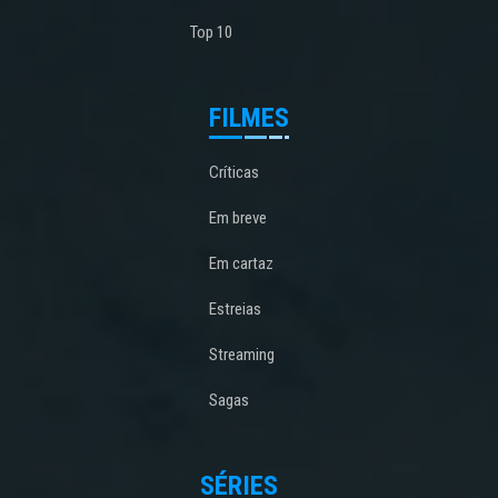
Top 10
FILMES
Críticas
Em breve
Em cartaz
Estreias
Streaming
Sagas
SÉRIES