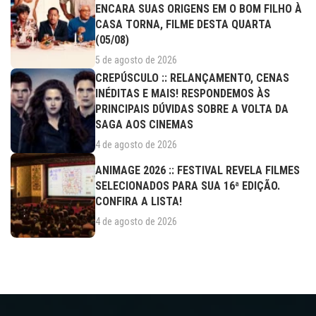
ENCARA SUAS ORIGENS EM O BOM FILHO À
CASA TORNA, FILME DESTA QUARTA
(05/08)
5 de agosto de 2026
CREPÚSCULO :: RELANÇAMENTO, CENAS
INÉDITAS E MAIS! RESPONDEMOS ÀS
PRINCIPAIS DÚVIDAS SOBRE A VOLTA DA
SAGA AOS CINEMAS
4 de agosto de 2026
ANIMAGE 2026 :: FESTIVAL REVELA FILMES
SELECIONADOS PARA SUA 16ª EDIÇÃO.
CONFIRA A LISTA!
4 de agosto de 2026