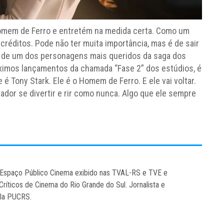
omem de Ferro e entretém na medida certa. Como um
-créditos. Pode não ter muita importância, mas é de sair
a de um dos personagens mais queridos da saga dos
ximos lançamentos da chamada “Fase 2” dos estúdios, é
e é Tony Stark. Ele é o Homem de Ferro. E ele vai voltar.
dor se divertir e rir como nunca. Algo que ele sempre
o Espaço Público Cinema exibido nas TVAL-RS e TVE e
íticos de Cinema do Rio Grande do Sul. Jornalista e
ela PUCRS.