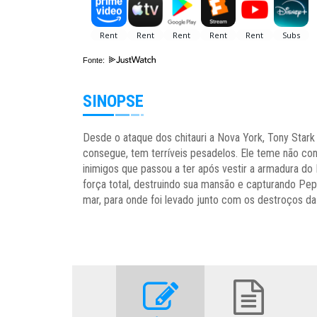
Fonte:
SINOPSE
Desde o ataque dos chitauri a Nova York, Tony Stark
consegue, tem terríveis pesadelos. Ele teme não co
inimigos que passou a ter após vestir a armadura d
força total, destruindo sua mansão e capturando Pepp
mar, para onde foi levado junto com os destroços da