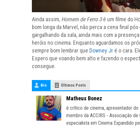
Ainda assim,
Homem de Ferro 3
é um filme do H
bom longa da Marvel, não perca a cena final pós
gargalhando da sala, ainda mais com a presenç
heróis no cinema. Enquanto aguardamos os pró
sempre bom lembrar que
Downey Jr
é o cara. El
Espero que voando bem alto e fazendo o especta
consegue.
Bio
Últimos Posts
Matheus Bonez
é crítico de cinema, apresentador d
membro da ACCIRS - Associação de Cr
especialista em Cinema Expandido p