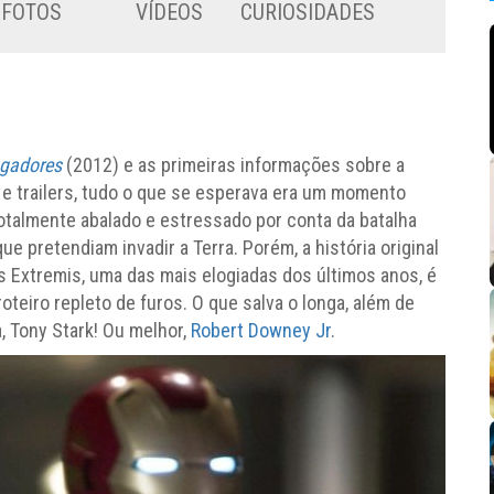
FOTOS
VÍDEOS
CURIOSIDADES
ngadores
(2012) e as primeiras informações sobre a
s e trailers, tudo o que se esperava era um momento
á totalmente abalado e estressado por conta da batalha
ue pretendiam invadir a Terra. Porém, a história original
s Extremis, uma das mais elogiadas dos últimos anos, é
teiro repleto de furos. O que salva o longa, além de
 Tony Stark! Ou melhor,
Robert Downey Jr
.