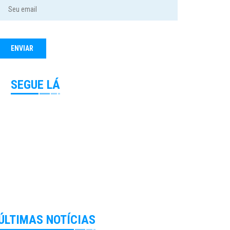
SEGUE LÁ
ÚLTIMAS NOTÍCIAS