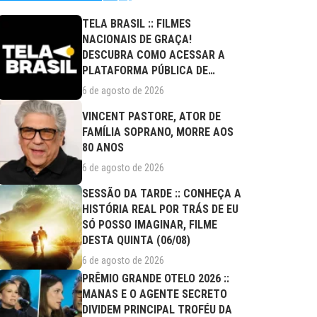
TELA BRASIL :: FILMES
NACIONAIS DE GRAÇA!
DESCUBRA COMO ACESSAR A
PLATAFORMA PÚBLICA DE
STREAMING
6 de agosto de 2026
VINCENT PASTORE, ATOR DE
FAMÍLIA SOPRANO, MORRE AOS
80 ANOS
6 de agosto de 2026
SESSÃO DA TARDE :: CONHEÇA A
HISTÓRIA REAL POR TRÁS DE EU
SÓ POSSO IMAGINAR, FILME
DESTA QUINTA (06/08)
6 de agosto de 2026
PRÊMIO GRANDE OTELO 2026 ::
MANAS E O AGENTE SECRETO
DIVIDEM PRINCIPAL TROFÉU DA