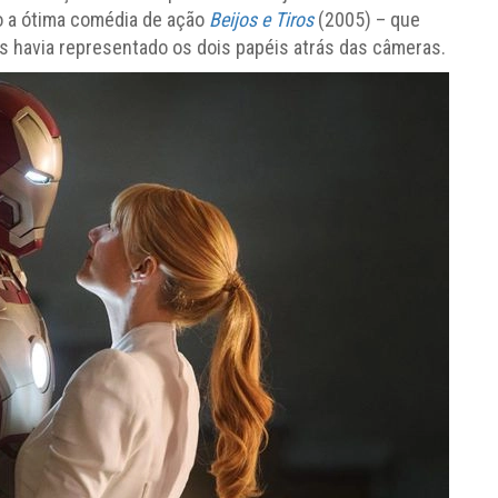
do a ótima comédia de ação
Beijos e Tiros
(2005) – que
s havia representado os dois papéis atrás das câmeras.