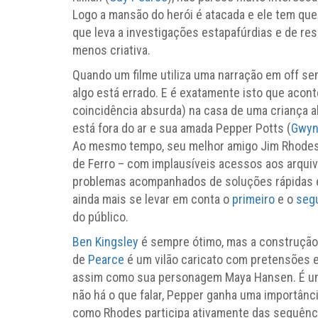
Logo a mansão do herói é atacada e ele tem qu
que leva a investigações estapafúrdias e de res
menos criativa.
Quando um filme utiliza uma narração em off se
algo está errado. E é exatamente isto que acont
coincidência absurda) na casa de uma criança a
está fora do ar e sua amada Pepper Potts (
Gwyn
Ao mesmo tempo, seu melhor amigo Jim Rhodes
de Ferro – com implausíveis acessos aos arquiv
problemas acompanhados de soluções rápidas e
ainda mais se levar em conta o
primeiro
e o
seg
do público.
Ben Kingsley
é sempre ótimo, mas a construção 
de
Pearce
é um vilão caricato com pretensões
assim como sua personagem Maya Hansen. É uma
não há o que falar, Pepper ganha uma importânci
como Rhodes participa ativamente das sequência