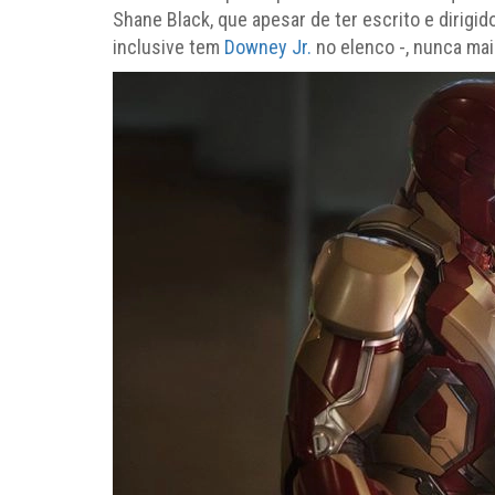
Shane Black, que apesar de ter escrito e dirigi
inclusive tem
Downey Jr.
no elenco -, nunca mai