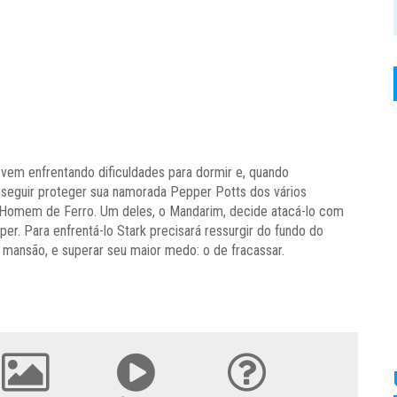
 vem enfrentando dificuldades para dormir e, quando
nseguir proteger sua namorada Pepper Potts dos vários
o Homem de Ferro. Um deles, o Mandarim, decide atacá-lo com
er. Para enfrentá-lo Stark precisará ressurgir do fundo do
 mansão, e superar seu maior medo: o de fracassar.