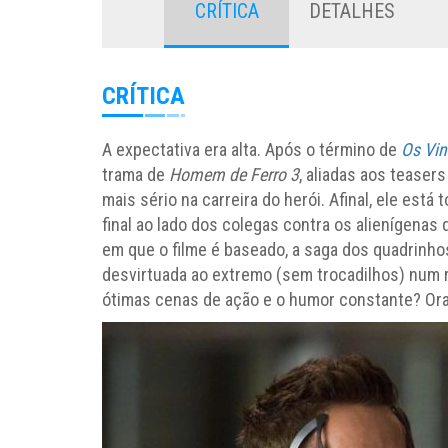
CRÍTICA
DETALHES
CRÍTICA
A expectativa era alta. Após o término de
Os Vi
trama de
Homem de Ferro 3
, aliadas aos teaser
mais sério na carreira do herói. Afinal, ele est
final ao lado dos colegas contra os alienígenas q
em que o filme é baseado, a saga dos quadrinho
desvirtuada ao extremo (sem trocadilhos) num ro
ótimas cenas de ação e o humor constante? Ora,