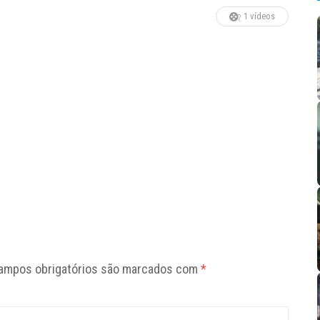
1 vídeos
ampos obrigatórios são marcados com
*