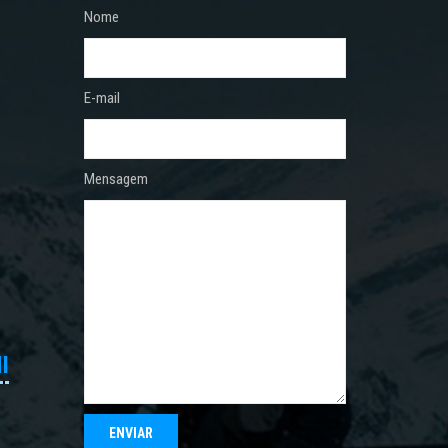
Nome
E-mail
Mensagem
I