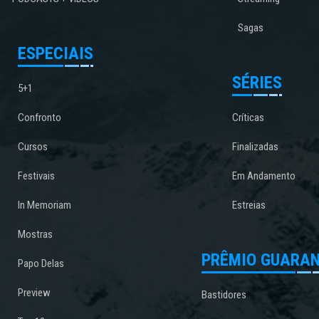
Sagas
ESPECIAIS
SÉRIES
5+1
Confronto
Críticas
Cursos
Finalizadas
Festivais
Em Andamento
In Memoriam
Estreias
Mostras
PRÊMIO GUARAN
Papo Delas
Preview
Bastidores