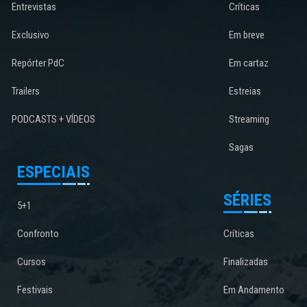
Entrevistas
Críticas
Exclusivo
Em breve
Repórter PdC
Em cartaz
Trailers
Estreias
PODCASTS + VÍDEOS
Streaming
Sagas
ESPECIAIS
SÉRIES
5+1
Confronto
Críticas
Cursos
Finalizadas
Festivais
Em Andamento