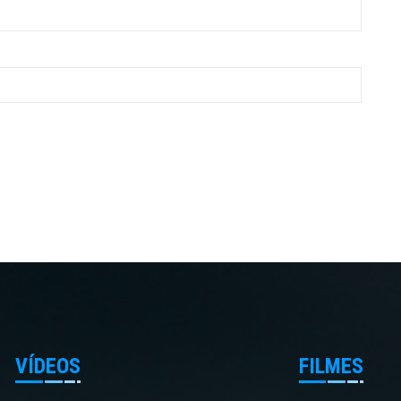
VÍDEOS
FILMES