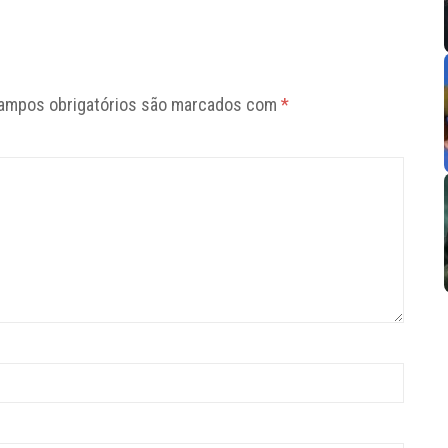
ampos obrigatórios são marcados com
*