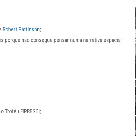
de
Robert Pattinson
;
lês porque não consegue pensar numa narrativa espacial
 o Troféu FIPRESCI;