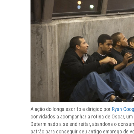
A ação do longa escrito e dirigido por
Ryan Coog
convidados a acompanhar a rotina de Oscar, um 
Determinado a se endireitar, abandona o consumo
patrão para conseguir seu antigo emprego de vo