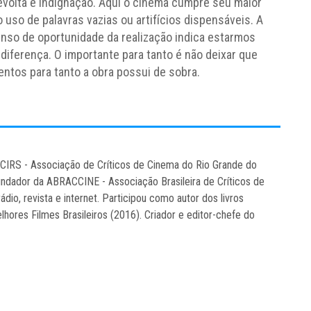
revolta e indignação. Aqui o cinema cumpre seu maior
 uso de palavras vazias ou artifícios dispensáveis. A
nso de oportunidade da realização indica estarmos
 diferença. O importante para tanto é não deixar que
entos para tanto a obra possui de sobra.
CCIRS - Associação de Críticos de Cinema do Rio Grande do
ndador da ABRACCINE - Associação Brasileira de Críticos de
rádio, revista e internet. Participou como autor dos livros
hores Filmes Brasileiros (2016). Criador e editor-chefe do