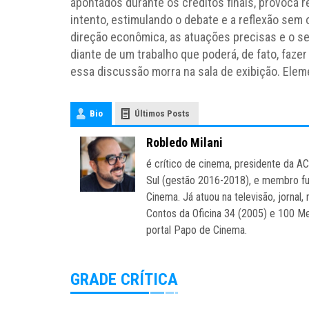
apontados durante os créditos finais, provoca 
intento, estimulando o debate e a reflexão sem o
direção econômica, as atuações precisas e o se
diante de um trabalho que poderá, de fato, fazer
essa discussão morra na sala de exibição. Elem
Bio
Últimos Posts
Robledo Milani
é crítico de cinema, presidente da A
Sul (gestão 2016-2018), e membro fu
Cinema. Já atuou na televisão, jornal, 
Contos da Oficina 34 (2005) e 100 Mel
portal Papo de Cinema.
GRADE CRÍTICA