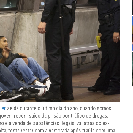
ler
se dá durante o último dia do ano, quando somos
jovem recém saído da prisão por tráfico de drogas.
 e a venda de substâncias ilegais, vai atrás do ex-
lta, tenta reatar com a namorada após traí-la com uma