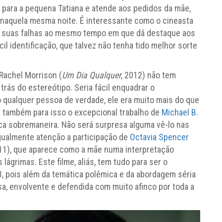
i para a pequena Tatiana e atende aos pedidos da mãe,
naquela mesma noite. É interessante como o cineasta
ndo suas falhas ao mesmo tempo em que dá destaque aos
identificação, que talvez não tenha tido melhor sorte
 Rachel Morrison (
Um Dia Qualquer
, 2012) não tem
rás do estereótipo. Seria fácil enquadrar o
 qualquer pessoa de verdade, ele era muito mais do que
a também para isso o excepcional trabalho de
Michael B.
aca sobremaneira. Não será surpresa alguma vê-lo nas
gualmente atenção a participação de
Octavia Spencer
011), que aparece como a mãe numa interpretação
 lágrimas. Este filme, aliás, tem tudo para ser o
 pois além da temática polêmica e da abordagem séria
, envolvente e defendida com muito afinco por toda a