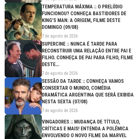
TEMPERATURA MÁXIMA :: O PRELÚDIO
FUNCIONOU? CONHEÇA BASTIDORES DE
KING’S MAN: A ORIGEM, FILME DESTE
DOMINGO (09/08)
7 de agosto de 2026
SUPERCINE :: NUNCA É TARDE PARA
RECONSTRUIR UMA RELAÇÃO ENTRE PAI E
FILHO. CONHEÇA DE PAI PARA FILHO, FILME
DESTE...
7 de agosto de 2026
SESSÃO DA TARDE :: CONHEÇA VAMOS
CONSERTAR O MUNDO, COMÉDIA
DRAMÁTICA ARGENTINA QUE SERÁ EXIBIDA
NESTA SEXTA (07/08)
7 de agosto de 2026
VINGADORES :: MUDANÇA DE TÍTULO,
CRÍTICAS E MAIS! ENTENDA A POLÊMICA
ENVOLVENDO O NOVO FILME DA MARVEL