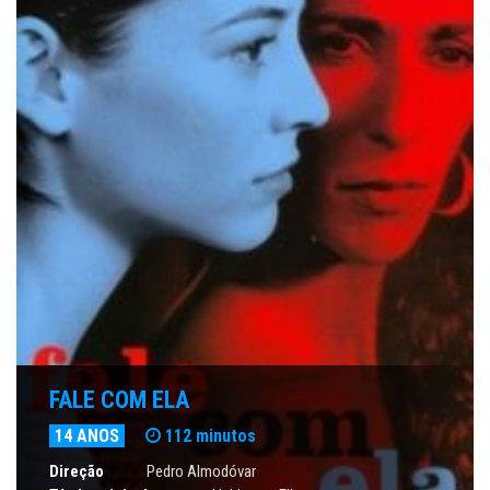
FALE COM ELA
14 ANOS
112 minutos
Direção
Pedro Almodóvar