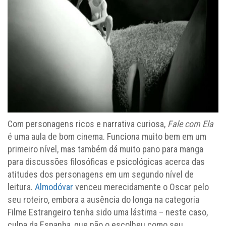
Com personagens ricos e narrativa curiosa,
Fale com Ela
é uma aula de bom cinema. Funciona muito bem em um
primeiro nível, mas também dá muito pano para manga
para discussões filosóficas e psicológicas acerca das
atitudes dos personagens em um segundo nível de
leitura.
Almodóvar
venceu merecidamente o Oscar pelo
seu roteiro, embora a ausência do longa na categoria
Filme Estrangeiro tenha sido uma lástima – neste caso,
culpa da Espanha, que não o escolheu como seu