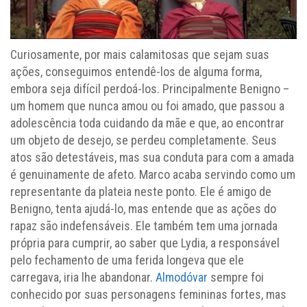
Curiosamente, por mais calamitosas que sejam suas
ações, conseguimos entendê-los de alguma forma,
embora seja difícil perdoá-los. Principalmente Benigno –
um homem que nunca amou ou foi amado, que passou a
adolescência toda cuidando da mãe e que, ao encontrar
um objeto de desejo, se perdeu completamente. Seus
atos são detestáveis, mas sua conduta para com a amada
é genuinamente de afeto. Marco acaba servindo como um
representante da plateia neste ponto. Ele é amigo de
Benigno, tenta ajudá-lo, mas entende que as ações do
rapaz são indefensáveis. Ele também tem uma jornada
própria para cumprir, ao saber que Lydia, a responsável
pelo fechamento de uma ferida longeva que ele
carregava, iria lhe abandonar.
Almodóvar
sempre foi
conhecido por suas personagens femininas fortes, mas