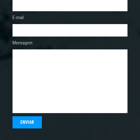
E-mail
Mensagem