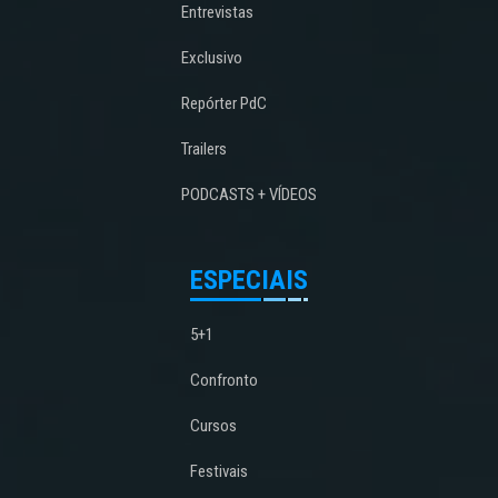
Entrevistas
Exclusivo
Repórter PdC
Trailers
PODCASTS + VÍDEOS
ESPECIAIS
5+1
Confronto
Cursos
Festivais