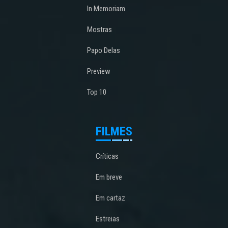
In Memoriam
Mostras
Papo Delas
Preview
Top 10
FILMES
Críticas
Em breve
Em cartaz
Estreias