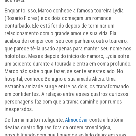
Enquanto isso, Marco conhece a famosa toureira Lydia
(Rosario Flores) e os dois começam um romance
conturbado. Ele está ferido depois de terminar um
relacionamento com o grande amor de sua vida. Ela
acabou de romper com seu companheiro, outro toureiro,
que parece tê-la usado apenas para manter seu nome nos
holofotes. Meses depois do início do namoro, Lydia sofre
um acidente durante a tourada e entra em coma profundo.
Marco não sabe o que fazer, se sente anestesiado. No
hospital, conhece Benigno e sua amada Alicia. Uma
estranha amizade surge entre os dois, os transformando
em confidentes. A relação entre esses quatros curiosos
personagens faz com que a trama caminhe por rumos
inesperados.
De forma muito inteligente,
Almodóvar
conta a história
destas quatro figuras fora da ordem cronológica,
possibilitando com que fiquemos ao lado delas em suas