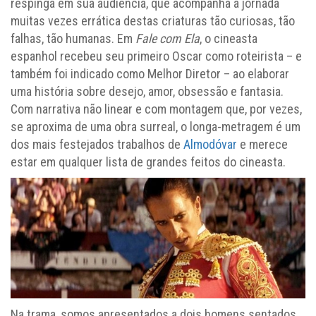
respinga em sua audiência, que acompanha a jornada
muitas vezes errática destas criaturas tão curiosas, tão
falhas, tão humanas. Em
Fale com Ela
, o cineasta
espanhol recebeu seu primeiro Oscar como roteirista – e
também foi indicado como Melhor Diretor – ao elaborar
uma história sobre desejo, amor, obsessão e fantasia.
Com narrativa não linear e com montagem que, por vezes,
se aproxima de uma obra surreal, o longa-metragem é um
dos mais festejados trabalhos de
Almodóvar
e merece
estar em qualquer lista de grandes feitos do cineasta.
Na trama, somos apresentados a dois homens sentados