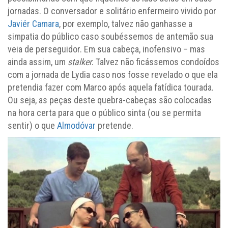
jornadas. O conversador e solitário enfermeiro vivido por
Javiér Camara
, por exemplo, talvez não ganhasse a
simpatia do público caso soubéssemos de antemão sua
veia de perseguidor. Em sua cabeça, inofensivo – mas
ainda assim, um
stalker
. Talvez não ficássemos condoídos
com a jornada de Lydia caso nos fosse revelado o que ela
pretendia fazer com Marco após aquela fatídica tourada.
Ou seja, as peças deste quebra-cabeças são colocadas
na hora certa para que o público sinta (ou se permita
sentir) o que
Almodóvar
pretende.