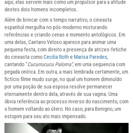
aqui, elas servem mais como um propulsor para a atitude
destes dois homens incompletos.
Além de brincar com o tempo narrativo, o cineasta
espanhol mergulha no pós-moderno misturando
referências e criando cenas e momento antológicos. Em
uma delas, Caetano Veloso aparece para animar uma
pequena festa, com direito a presença de atrizes-fetiche
do cineasta como
Cecilia Roth
e
Marisa Paredes
,
cantando “
Cucurrucucu Paloma”
, em uma sequencia com
pegada onírica. Em outra, a mais lembrada certamente, um
fictício filme mudo surge, no qual um homem diminuído
por uma poção de sua esposa resolve permanecer
eternamente dentro dela, através de sua vagina. Uma
óbvia referência ao processo inverso do nascimento, com
o homem voltando ao útero. No caso, para Benigno, um
estopim para seu ato mais impensado.