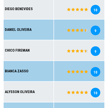
DIEGO BENEVIDES
10
DANIEL OLIVEIRA
9
CHICO FIREMAN
9
BIANCA ZASSO
10
ALYSSON OLIVEIRA
10