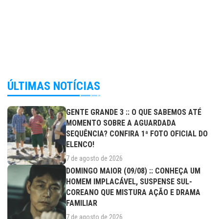
ÚLTIMAS NOTÍCIAS
GENTE GRANDE 3 :: O QUE SABEMOS ATÉ
MOMENTO SOBRE A AGUARDADA
SEQUÊNCIA? CONFIRA 1ª FOTO OFICIAL DO
ELENCO!
7 de agosto de 2026
DOMINGO MAIOR (09/08) :: CONHEÇA UM
HOMEM IMPLACÁVEL, SUSPENSE SUL-
COREANO QUE MISTURA AÇÃO E DRAMA
FAMILIAR
7 de agosto de 2026